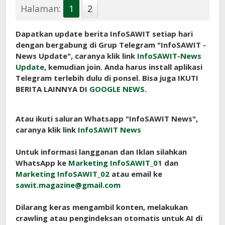
Halaman:
1
2
Dapatkan update berita InfoSAWIT setiap hari
dengan bergabung di Grup Telegram "InfoSAWIT -
News Update", caranya klik link
InfoSAWIT-News
Update
, kemudian join. Anda harus install aplikasi
Telegram terlebih dulu di ponsel. Bisa juga IKUTI
BERITA LAINNYA DI
GOOGLE NEWS.
Atau ikuti saluran Whatsapp "InfoSAWIT News",
caranya klik link
InfoSAWIT News
Untuk informasi langganan dan Iklan silahkan
WhatsApp ke
Marketing InfoSAWIT_01
dan
Marketing InfoSAWIT_02
atau email ke
sawit.magazine@gmail.com
Dilarang keras mengambil konten, melakukan
crawling atau pengindeksan otomatis untuk AI di