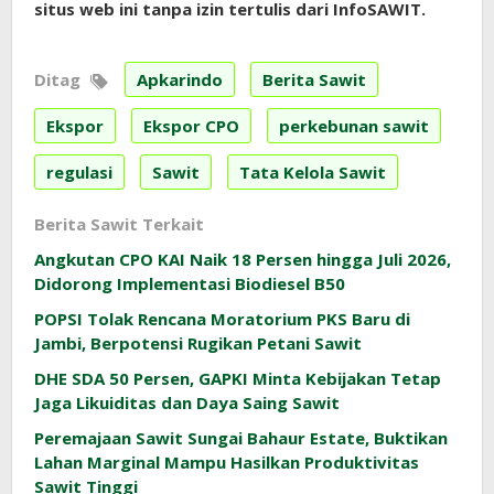
situs web ini tanpa izin tertulis dari InfoSAWIT.
Ditag
Apkarindo
Berita Sawit
Ekspor
Ekspor CPO
perkebunan sawit
regulasi
Sawit
Tata Kelola Sawit
Berita Sawit Terkait
Angkutan CPO KAI Naik 18 Persen hingga Juli 2026,
Didorong Implementasi Biodiesel B50
POPSI Tolak Rencana Moratorium PKS Baru di
Jambi, Berpotensi Rugikan Petani Sawit
DHE SDA 50 Persen, GAPKI Minta Kebijakan Tetap
Jaga Likuiditas dan Daya Saing Sawit
Peremajaan Sawit Sungai Bahaur Estate, Buktikan
Lahan Marginal Mampu Hasilkan Produktivitas
Sawit Tinggi