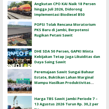
Angkutan CPO KAI Naik 18 Persen
hingga Juli 2026, Didorong
Implementasi Biodiesel B50
POPSI Tolak Rencana Moratorium
PKS Baru di Jambi, Berpotensi
Rugikan Petani Sawit
DHE SDA 50 Persen, GAPKI Minta
Kebijakan Tetap Jaga Likuiditas dan
Daya Saing Sawit
Peremajaan Sawit Sungai Bahaur
Estate, Buktikan Lahan Marginal
Mampu Hasilkan Produktivitas
Sawit Tinggi
Harga TBS Sawit Jambi Periode 7 –
13 Agustus 2026 Turun Rp. 30,2 per