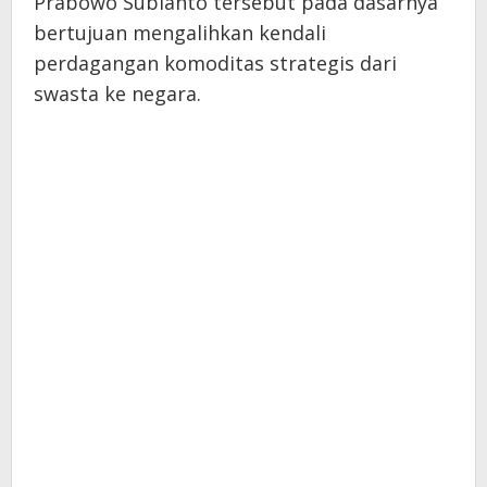
Prabowo Subianto tersebut pada dasarnya
bertujuan mengalihkan kendali
perdagangan komoditas strategis dari
swasta ke negara.