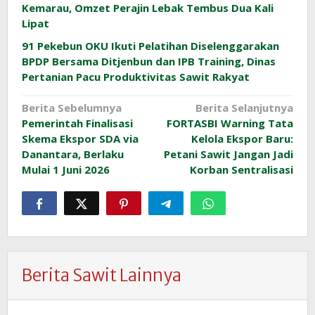
Kemarau, Omzet Perajin Lebak Tembus Dua Kali
Lipat
91 Pekebun OKU Ikuti Pelatihan Diselenggarakan
BPDP Bersama Ditjenbun dan IPB Training, Dinas
Pertanian Pacu Produktivitas Sawit Rakyat
Navigasi
Berita Sebelumnya
Berita Selanjutnya
Pemerintah Finalisasi
FORTASBI Warning Tata
pos
Skema Ekspor SDA via
Kelola Ekspor Baru:
Danantara, Berlaku
Petani Sawit Jangan Jadi
Mulai 1 Juni 2026
Korban Sentralisasi
Berita Sawit Lainnya