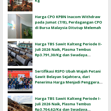
Kg
Harga CPO KPBN Inacom Withdraw
pada Jumat (7/8), Perdagangan CPO
di Bursa Malaysia Ditutup Melemah
Harga TBS Sawit Kalteng Periode II-
Juli 2026 Naik, Plasma Tembus
Rp3.791,30/Kg dan Swadaya
Rp3.477,40/Kg
Sertifikasi RSPO Ubah Wajah Petani
Sawit Belayan Sejahtera, dari
Penerima Harga Menjadi Penggerak
Ekonomi Desa
Harga TBS Sawit Kalteng Periode I-
Juli 2026 Naik, Plasma Tembus
Rp3.704,62/Kg dan Swadaya