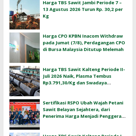
Harga TBS Sawit Jambi Periode 7 –
13 Agustus 2026 Turun Rp. 30,2 per
Kg
Harga CPO KPBN Inacom Withdraw
pada Jumat (7/8), Perdagangan CPO
di Bursa Malaysia Ditutup Melemah
Harga TBS Sawit Kalteng Periode II-
Juli 2026 Naik, Plasma Tembus
Rp3.791,30/Kg dan Swadaya
Rp3.477,40/Kg
Sertifikasi RSPO Ubah Wajah Petani
Sawit Belayan Sejahtera, dari
Penerima Harga Menjadi Penggerak
Ekonomi Desa