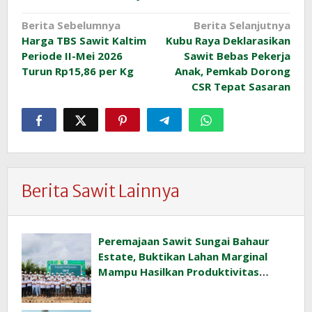
Navigasi
Berita Sebelumnya
Berita Selanjutnya
Harga TBS Sawit Kaltim
Kubu Raya Deklarasikan
pos
Periode II-Mei 2026
Sawit Bebas Pekerja
Turun Rp15,86 per Kg
Anak, Pemkab Dorong
CSR Tepat Sasaran
Berita Sawit Lainnya
Peremajaan Sawit Sungai Bahaur
Estate, Buktikan Lahan Marginal
Mampu Hasilkan Produktivitas
Sawit Tinggi