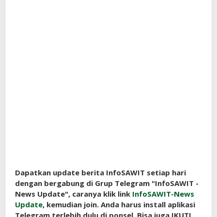
Dapatkan update berita InfoSAWIT setiap hari
dengan bergabung di Grup Telegram "InfoSAWIT -
News Update", caranya klik link
InfoSAWIT-News
Update
, kemudian join. Anda harus install aplikasi
Telegram terlebih dulu di ponsel. Bisa juga IKUTI