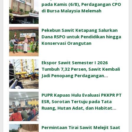
pada Kamis (6/8), Perdagangan CPO
di Bursa Malaysia Melemah
Pekebun Sawit Ketapang Salurkan
Dana RSPO untuk Pendidikan hingga
Konservasi Orangutan
Ekspor Sawit Semester I 2026
Tumbuh 7,32 Persen, Sawit Kembali
Jadi Penopang Perdagangan
Indonesia
PUPR Kapuas Hulu Evaluasi PKKPR PT
ESR, Sorotan Tertuju pada Tata
Ruang, Hutan Adat, dan Habitat
Orangutan
Permintaan Tirai Sawit Melejit Saat