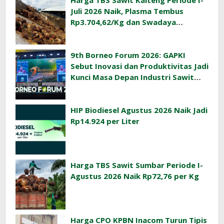
Harga TBS Sawit Kalteng Periode I-
Juli 2026 Naik, Plasma Tembus
Rp3.704,62/Kg dan Swadaya
Rp3.393,47/Kg
9th Borneo Forum 2026: GAPKI
Sebut Inovasi dan Produktivitas Jadi
Kunci Masa Depan Industri Sawit
Indonesia
HIP Biodiesel Agustus 2026 Naik Jadi
Rp14.924 per Liter
Harga TBS Sawit Sumbar Periode I-
Agustus 2026 Naik Rp72,76 per Kg
Harga CPO KPBN Inacom Turun Tipis