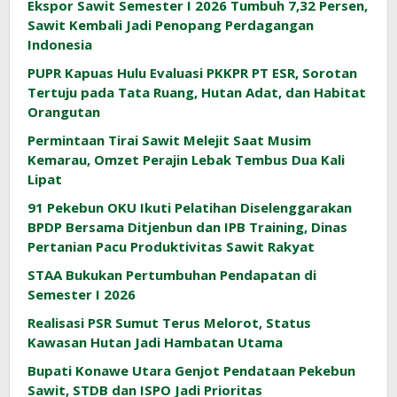
Ekspor Sawit Semester I 2026 Tumbuh 7,32 Persen,
Sawit Kembali Jadi Penopang Perdagangan
Indonesia
PUPR Kapuas Hulu Evaluasi PKKPR PT ESR, Sorotan
Tertuju pada Tata Ruang, Hutan Adat, dan Habitat
Orangutan
Permintaan Tirai Sawit Melejit Saat Musim
Kemarau, Omzet Perajin Lebak Tembus Dua Kali
Lipat
91 Pekebun OKU Ikuti Pelatihan Diselenggarakan
BPDP Bersama Ditjenbun dan IPB Training, Dinas
Pertanian Pacu Produktivitas Sawit Rakyat
STAA Bukukan Pertumbuhan Pendapatan di
Semester I 2026
Realisasi PSR Sumut Terus Melorot, Status
Kawasan Hutan Jadi Hambatan Utama
Bupati Konawe Utara Genjot Pendataan Pekebun
Sawit, STDB dan ISPO Jadi Prioritas