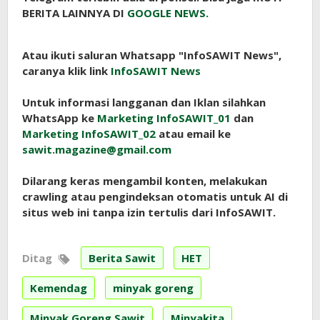
BERITA LAINNYA DI
GOOGLE NEWS.
Atau ikuti saluran Whatsapp "InfoSAWIT News",
caranya klik link
InfoSAWIT News
Untuk informasi langganan dan Iklan silahkan
WhatsApp ke
Marketing InfoSAWIT_01
dan
Marketing InfoSAWIT_02
atau email ke
sawit.magazine@gmail.com
Dilarang keras mengambil konten, melakukan
crawling atau pengindeksan otomatis untuk AI di
situs web ini tanpa izin tertulis dari InfoSAWIT.
Ditag
Berita Sawit
HET
Kemendag
minyak goreng
Minyak Goreng Sawit
Minyakita