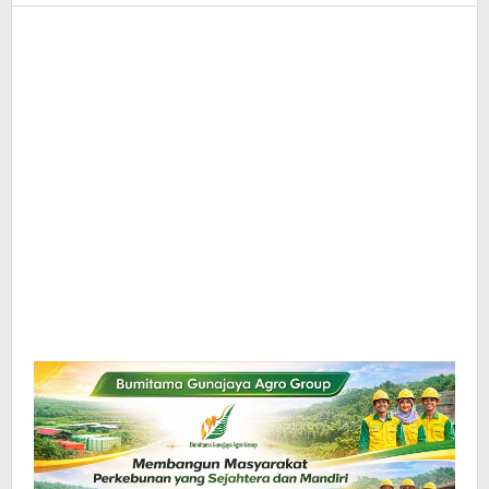
InfoSAWIT