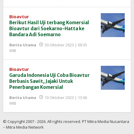
Redaksi
InfoSAWIT
Bioavtur
Berikut Hasil Uji terbang Komersial
Bioavtur dari Soekarno-Hatta ke
Bandara Adi Soemarno
Berita Utama
30 Oktober 2023 | 09:35
oleh
WIB
Redaksi
InfoSAWIT
Bioavtur
Garuda Indonesia Uji Coba Bioavtur
Berbasis Sawit, Jajaki Untuk
Penerbangan Komersial
Berita Utama
10 Oktober 2023 | 13:06
oleh
WIB
Redaksi
InfoSAWIT
© Copyright 2007 - 2026. All rights reserved. PT Mitra Media Nusantara
– Mitra Media Network