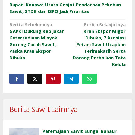
Bupati Konawe Utara Genjot Pendataan Pekebun
Sawit, STDB dan ISPO Jadi Prioritas
Navigasi
Berita Sebelumnya
Berita Selanjutnya
GAPKI Dukung Kebijakan
Kran Ekspor Migor
pos
Ketersediaan Minyak
Dibuka, 7 Asosiasi
Goreng Curah Sawit,
Petani Sawit Ucapkan
Paska Kran Ekspor
Terimakasih Serta
Dibuka
Dorong Perbaikan Tata
Kelola
Berita Sawit Lainnya
Peremajaan Sawit Sungai Bahaur