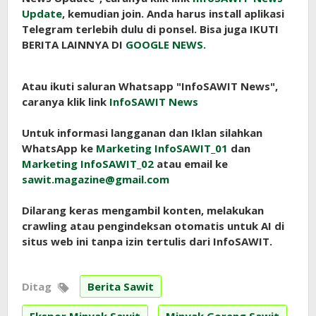
Update
, kemudian join. Anda harus install aplikasi
Telegram terlebih dulu di ponsel. Bisa juga IKUTI
BERITA LAINNYA DI
GOOGLE NEWS.
Atau ikuti saluran Whatsapp "InfoSAWIT News",
caranya klik link
InfoSAWIT News
Untuk informasi langganan dan Iklan silahkan
WhatsApp ke
Marketing InfoSAWIT_01
dan
Marketing InfoSAWIT_02
atau email ke
sawit.magazine@gmail.com
Dilarang keras mengambil konten, melakukan
crawling atau pengindeksan otomatis untuk AI di
situs web ini tanpa izin tertulis dari InfoSAWIT.
Ditag
Berita Sawit