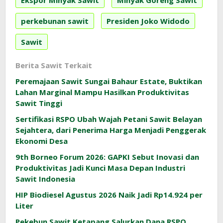
Ekspor Minyak Sawit
Minyak Goreng Sawit
perkebunan sawit
Presiden Joko Widodo
Sawit
Berita Sawit Terkait
Peremajaan Sawit Sungai Bahaur Estate, Buktikan
Lahan Marginal Mampu Hasilkan Produktivitas
Sawit Tinggi
Sertifikasi RSPO Ubah Wajah Petani Sawit Belayan
Sejahtera, dari Penerima Harga Menjadi Penggerak
Ekonomi Desa
9th Borneo Forum 2026: GAPKI Sebut Inovasi dan
Produktivitas Jadi Kunci Masa Depan Industri
Sawit Indonesia
HIP Biodiesel Agustus 2026 Naik Jadi Rp14.924 per
Liter
Pekebun Sawit Ketapang Salurkan Dana RSPO