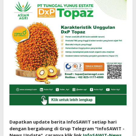
Dapatkan update berita InfoSAWIT setiap hari
dengan bergabung di Grup Telegram "InfoSAWIT -
News Update", caranya klik link
InfoSAWIT-News