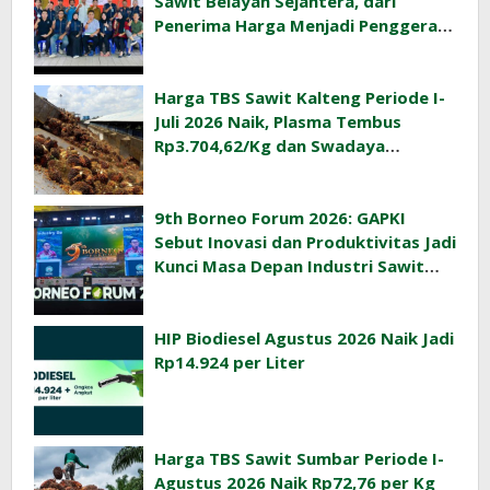
Sawit Belayan Sejahtera, dari
Penerima Harga Menjadi Penggerak
Ekonomi Desa
Harga TBS Sawit Kalteng Periode I-
Juli 2026 Naik, Plasma Tembus
Rp3.704,62/Kg dan Swadaya
Rp3.393,47/Kg
9th Borneo Forum 2026: GAPKI
Sebut Inovasi dan Produktivitas Jadi
Kunci Masa Depan Industri Sawit
Indonesia
HIP Biodiesel Agustus 2026 Naik Jadi
Rp14.924 per Liter
Harga TBS Sawit Sumbar Periode I-
Agustus 2026 Naik Rp72,76 per Kg