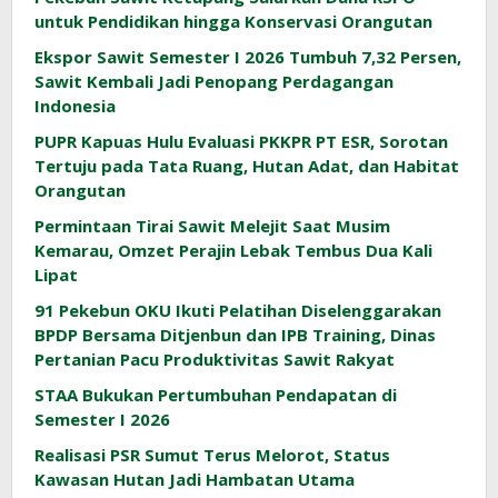
untuk Pendidikan hingga Konservasi Orangutan
Ekspor Sawit Semester I 2026 Tumbuh 7,32 Persen,
Sawit Kembali Jadi Penopang Perdagangan
Indonesia
PUPR Kapuas Hulu Evaluasi PKKPR PT ESR, Sorotan
Tertuju pada Tata Ruang, Hutan Adat, dan Habitat
Orangutan
Permintaan Tirai Sawit Melejit Saat Musim
Kemarau, Omzet Perajin Lebak Tembus Dua Kali
Lipat
91 Pekebun OKU Ikuti Pelatihan Diselenggarakan
BPDP Bersama Ditjenbun dan IPB Training, Dinas
Pertanian Pacu Produktivitas Sawit Rakyat
STAA Bukukan Pertumbuhan Pendapatan di
Semester I 2026
Realisasi PSR Sumut Terus Melorot, Status
Kawasan Hutan Jadi Hambatan Utama