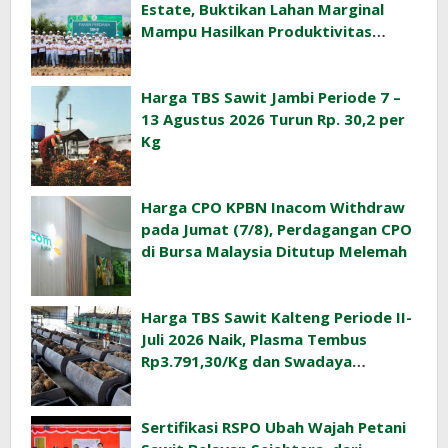
Estate, Buktikan Lahan Marginal
Mampu Hasilkan Produktivitas
Sawit Tinggi
Harga TBS Sawit Jambi Periode 7 –
13 Agustus 2026 Turun Rp. 30,2 per
Kg
Harga CPO KPBN Inacom Withdraw
pada Jumat (7/8), Perdagangan CPO
di Bursa Malaysia Ditutup Melemah
Harga TBS Sawit Kalteng Periode II-
Juli 2026 Naik, Plasma Tembus
Rp3.791,30/Kg dan Swadaya
Rp3.477,40/Kg
Sertifikasi RSPO Ubah Wajah Petani