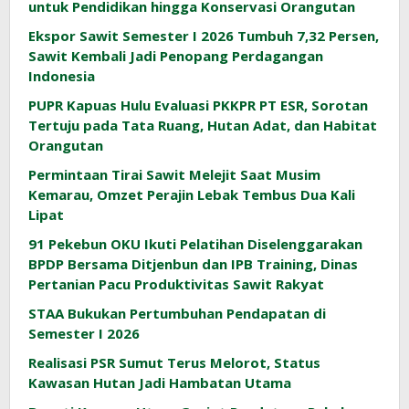
untuk Pendidikan hingga Konservasi Orangutan
Ekspor Sawit Semester I 2026 Tumbuh 7,32 Persen,
Sawit Kembali Jadi Penopang Perdagangan
Indonesia
PUPR Kapuas Hulu Evaluasi PKKPR PT ESR, Sorotan
Tertuju pada Tata Ruang, Hutan Adat, dan Habitat
Orangutan
Permintaan Tirai Sawit Melejit Saat Musim
Kemarau, Omzet Perajin Lebak Tembus Dua Kali
Lipat
91 Pekebun OKU Ikuti Pelatihan Diselenggarakan
BPDP Bersama Ditjenbun dan IPB Training, Dinas
Pertanian Pacu Produktivitas Sawit Rakyat
STAA Bukukan Pertumbuhan Pendapatan di
Semester I 2026
Realisasi PSR Sumut Terus Melorot, Status
Kawasan Hutan Jadi Hambatan Utama