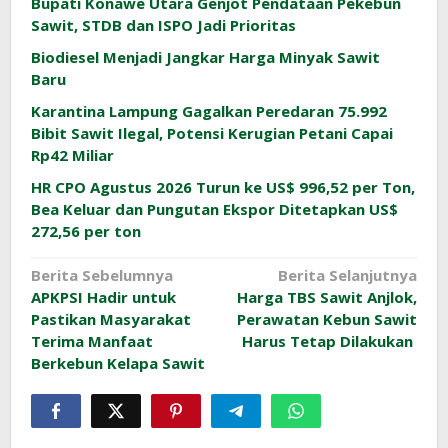
Bupati Konawe Utara Genjot Pendataan Pekebun
Sawit, STDB dan ISPO Jadi Prioritas
Biodiesel Menjadi Jangkar Harga Minyak Sawit
Baru
Karantina Lampung Gagalkan Peredaran 75.992
Bibit Sawit Ilegal, Potensi Kerugian Petani Capai
Rp42 Miliar
HR CPO Agustus 2026 Turun ke US$ 996,52 per Ton,
Bea Keluar dan Pungutan Ekspor Ditetapkan US$
272,56 per ton
Navigasi
Berita Sebelumnya
Berita Selanjutnya
APKPSI Hadir untuk
Harga TBS Sawit Anjlok,
pos
Pastikan Masyarakat
Perawatan Kebun Sawit
Terima Manfaat
Harus Tetap Dilakukan
Berkebun Kelapa Sawit