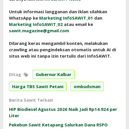
Untuk informasi langganan dan Iklan silahkan
WhatsApp ke
Marketing InfoSAWIT_01
dan
Marketing InfoSAWIT_02
atau email ke
sawit.magazine@gmail.com
Dilarang keras mengambil konten, melakukan
crawling atau pengindeksan otomatis untuk AI di
situs web ini tanpa izin tertulis dari InfoSAWIT.
Ditag
Gubernur Kalbar
Harga TBS Sawit Petani
ombudsman
Berita Sawit Terkait
HIP Biodiesel Agustus 2026 Naik Jadi Rp14.924 per
Liter
Pekebun Sawit Ketapang Salurkan Dana RSPO