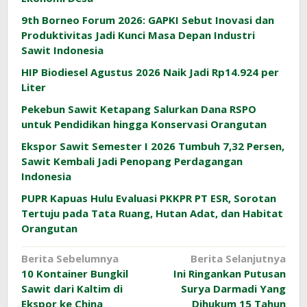
9th Borneo Forum 2026: GAPKI Sebut Inovasi dan
Produktivitas Jadi Kunci Masa Depan Industri
Sawit Indonesia
HIP Biodiesel Agustus 2026 Naik Jadi Rp14.924 per
Liter
Pekebun Sawit Ketapang Salurkan Dana RSPO
untuk Pendidikan hingga Konservasi Orangutan
Ekspor Sawit Semester I 2026 Tumbuh 7,32 Persen,
Sawit Kembali Jadi Penopang Perdagangan
Indonesia
PUPR Kapuas Hulu Evaluasi PKKPR PT ESR, Sorotan
Tertuju pada Tata Ruang, Hutan Adat, dan Habitat
Orangutan
Navigasi
Berita Sebelumnya
Berita Selanjutnya
10 Kontainer Bungkil
Ini Ringankan Putusan
pos
Sawit dari Kaltim di
Surya Darmadi Yang
Ekspor ke China
Dihukum 15 Tahun