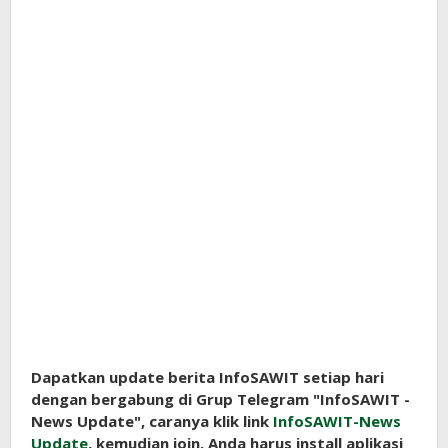
Dapatkan update berita InfoSAWIT setiap hari
dengan bergabung di Grup Telegram "InfoSAWIT -
News Update", caranya klik link
InfoSAWIT-News
Update
, kemudian join. Anda harus install aplikasi