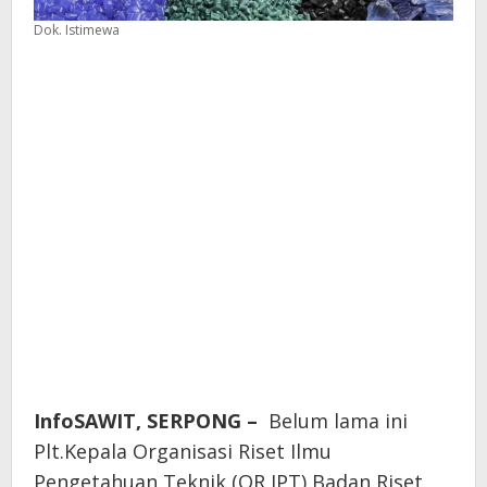
Dok. Istimewa
InfoSAWIT, SERPONG –
Belum lama ini
Plt.Kepala Organisasi Riset Ilmu
Pengetahuan Teknik (OR IPT) Badan Riset