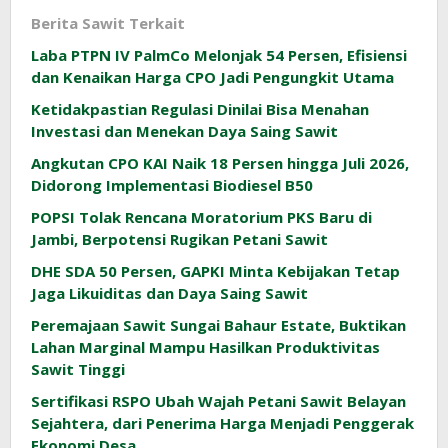
Berita Sawit Terkait
Laba PTPN IV PalmCo Melonjak 54 Persen, Efisiensi
dan Kenaikan Harga CPO Jadi Pengungkit Utama
Ketidakpastian Regulasi Dinilai Bisa Menahan
Investasi dan Menekan Daya Saing Sawit
Angkutan CPO KAI Naik 18 Persen hingga Juli 2026,
Didorong Implementasi Biodiesel B50
POPSI Tolak Rencana Moratorium PKS Baru di
Jambi, Berpotensi Rugikan Petani Sawit
DHE SDA 50 Persen, GAPKI Minta Kebijakan Tetap
Jaga Likuiditas dan Daya Saing Sawit
Peremajaan Sawit Sungai Bahaur Estate, Buktikan
Lahan Marginal Mampu Hasilkan Produktivitas
Sawit Tinggi
Sertifikasi RSPO Ubah Wajah Petani Sawit Belayan
Sejahtera, dari Penerima Harga Menjadi Penggerak
Ekonomi Desa