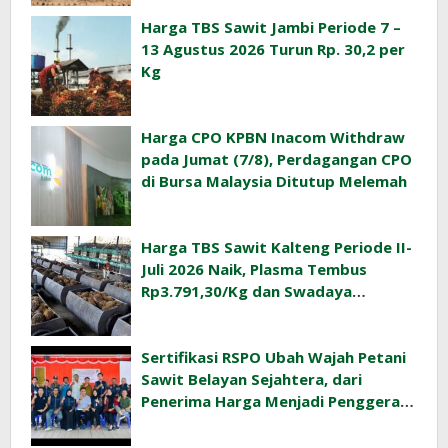
Harga TBS Sawit Jambi Periode 7 –
13 Agustus 2026 Turun Rp. 30,2 per
Kg
Harga CPO KPBN Inacom Withdraw
pada Jumat (7/8), Perdagangan CPO
di Bursa Malaysia Ditutup Melemah
Harga TBS Sawit Kalteng Periode II-
Juli 2026 Naik, Plasma Tembus
Rp3.791,30/Kg dan Swadaya
Rp3.477,40/Kg
Sertifikasi RSPO Ubah Wajah Petani
Sawit Belayan Sejahtera, dari
Penerima Harga Menjadi Penggerak
Ekonomi Desa