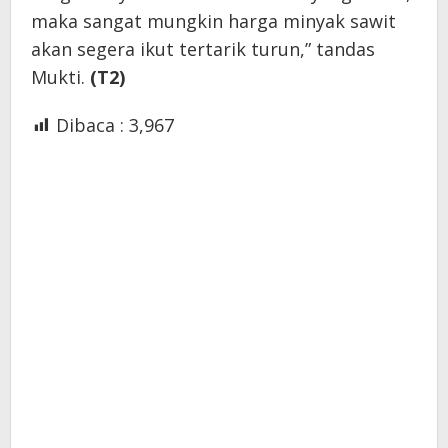
maka sangat mungkin harga minyak sawit
akan segera ikut tertarik turun,” tandas
Mukti.
(T2)
Dibaca :
3,967