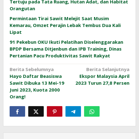
Tertuju pada Tata Ruang, Hutan Adat, dan Habitat
Orangutan
Permintaan Tirai Sawit Melejit Saat Musim
Kemarau, Omzet Perajin Lebak Tembus Dua Kali
Lipat
91 Pekebun OKU Ikuti Pelatihan Diselenggarakan
BPDP Bersama Ditjenbun dan IPB Training, Dinas
Pertanian Pacu Produktivitas Sawit Rakyat
Navigasi
Berita Sebelumnya
Berita Selanjutnya
Hayo Daftar Beasiswa
Ekspor Malaysia April
pos
Sawit Dibuka 13 Mei-19
2023 Turun 27,8 Persen
Juni 2023, Kuota 2000
Orang!