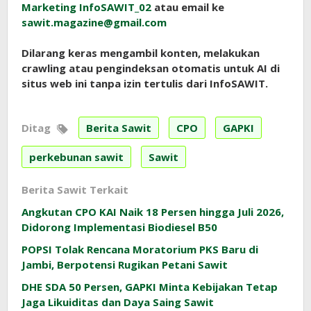
Marketing InfoSAWIT_02
atau email ke
sawit.magazine@gmail.com
Dilarang keras mengambil konten, melakukan
crawling atau pengindeksan otomatis untuk AI di
situs web ini tanpa izin tertulis dari InfoSAWIT.
Ditag
Berita Sawit
CPO
GAPKI
perkebunan sawit
Sawit
Berita Sawit Terkait
Angkutan CPO KAI Naik 18 Persen hingga Juli 2026,
Didorong Implementasi Biodiesel B50
POPSI Tolak Rencana Moratorium PKS Baru di
Jambi, Berpotensi Rugikan Petani Sawit
DHE SDA 50 Persen, GAPKI Minta Kebijakan Tetap
Jaga Likuiditas dan Daya Saing Sawit