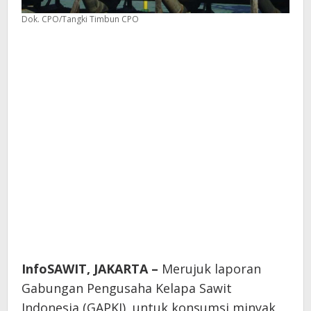
Dok. CPO/Tangki Timbun CPO
InfoSAWIT, JAKARTA –
Merujuk laporan
Gabungan Pengusaha Kelapa Sawit
Indonesia (GAPKI), untuk konsumsi minyak