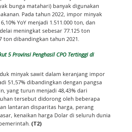
nyak bunga matahari) banyak digunakan
makanan. Pada tahun 2022, impor minyak
6,10% YoY menjadi 1.511.000 ton, dan
delai meningkat sebesar 77.125 ton
7 ton dibandingkan tahun 2021.
kut 5 Provinsi Penghasil CPO Tertinggi di
oduk minyak sawit dalam keranjang impor
di 51,57% dibandingkan dengan pangsa
in, yang turun menjadi 48,43% dari
uhan tersebut didorong oleh beberapa
an lantaran disparitas harga, perang
pasar, kenaikan harga Dolar di seluruh dunia
 pemerintah.
(T2)