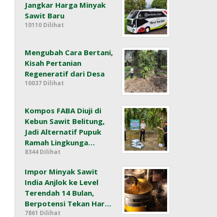
Jangkar Harga Minyak
Sawit Baru
10110 Dilihat
Mengubah Cara Bertani,
Kisah Pertanian
Regeneratif dari Desa
10037 Dilihat
Kompos FABA Diuji di
Kebun Sawit Belitung,
Jadi Alternatif Pupuk
Ramah Lingkunga…
8344 Dilihat
Impor Minyak Sawit
India Anjlok ke Level
Terendah 14 Bulan,
Berpotensi Tekan Har…
7861 Dilihat