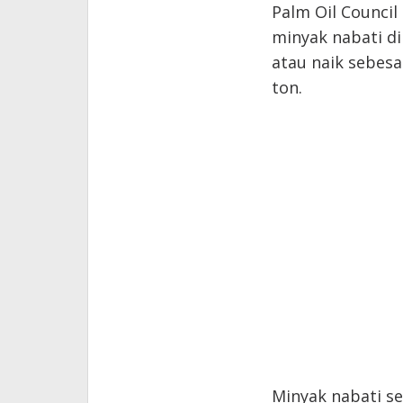
Palm Oil Council
minyak nabati di
atau naik sebesa
ton.
Minyak nabati se