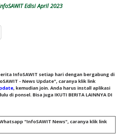
nfoSAWIT Edisi April 2023
rita InfoSAWIT setiap hari dengan bergabung di
oSAWIT - News Update", caranya klik link
pdate
, kemudian join. Anda harus install aplikasi
ulu di ponsel. Bisa juga IKUTI BERITA LAINNYA DI
 Whatsapp "InfoSAWIT News", caranya klik link