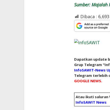
Sumber: Majalah I
Dibaca :
6,693
Dapatkan update be
Grup Telegram "Inf
InfoSAWIT-News U
Telegram terlebih d
GOOGLE NEWS.
Atau ikuti saluran
InfoSAWIT News