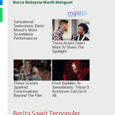
Bursa Malaysia Masih Menguat
Berita Sawit Terpopuler