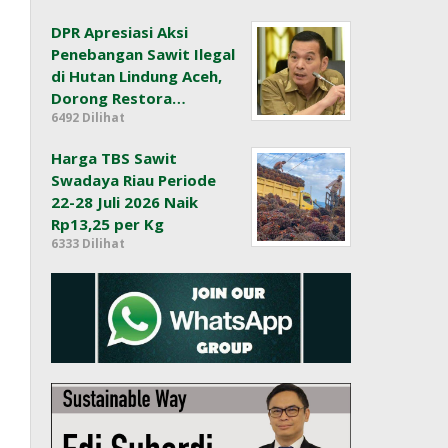
DPR Apresiasi Aksi
Penebangan Sawit Ilegal
di Hutan Lindung Aceh,
Dorong Restora…
6492 Dilihat
Harga TBS Sawit
Swadaya Riau Periode
22-28 Juli 2026 Naik
Rp13,25 per Kg
6333 Dilihat