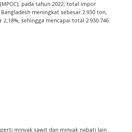
 (MPOC), pada tahun 2022, total impor
 Bangladesh meningkat sebesar 2.930 ton,
r 2,18%, sehingga mencapai total 2.930.746
perti minyak sawit dan minyak nabati lain