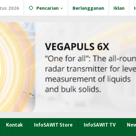
tus 2026
Pencarian
Berlangganan
Iklan
Kontak
InfoSAWIT Store
InfoSAWIT TV
New