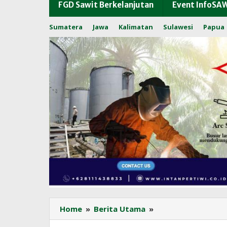
FGD Sawit Berkelanjutan
Event InfoSA
Sumatera
Jawa
Kalimatan
Sulawesi
Papua
Pasar
Home
»
Berita Utama
»
Minyak