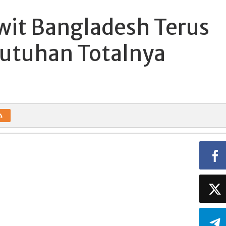
wit Bangladesh Terus
utuhan Totalnya