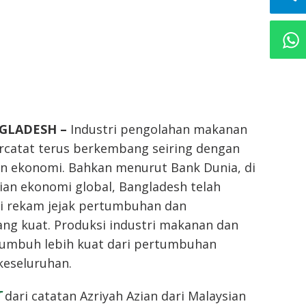
NGLADESH –
Industri pengolahan makanan
ercatat terus berkembang seiring dengan
n ekonomi. Bahkan menurut Bank Dunia, di
ian ekonomi global, Bangladesh telah
ki rekam jejak pertumbuhan dan
g kuat. Produksi industri makanan dan
umbuh lebih kuat dari pertumbuhan
keseluruhan.
T
dari catatan Azriyah Azian dari Malaysian