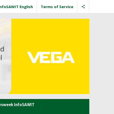
InfoSAWIT English
Terms of Service
sweek InfoSAWIT