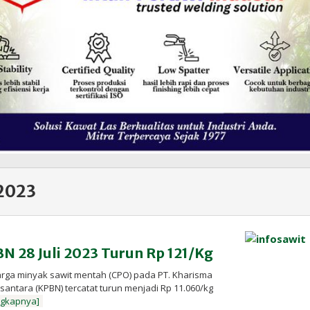
 2023
N 28 Juli 2023 Turun Rp 121/Kg
arga minyak sawit mentah (CPO) pada PT. Kharisma
ntara (KPBN) tercatat turun menjadi Rp 11.060/kg
ngkapnya]