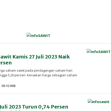
wit Kamis 27 Juli 2023 Naik
ersen
arga saham sawit pada perdagangan saham hari
 hingga 5,26 persen. Kenaikan harga sebagian saham
oleh
 | 09:10 WIB
Redaksi
InfoSAWIT
Juli 2023 Turun 0,74 Persen