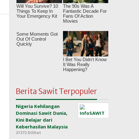
Berita Sawit Terpopuler
Nigeria Kehilangan
Dominasi Sawit Dunia,
Kini Belajar dari
Keberhasilan Malaysia
21372 Dilihat