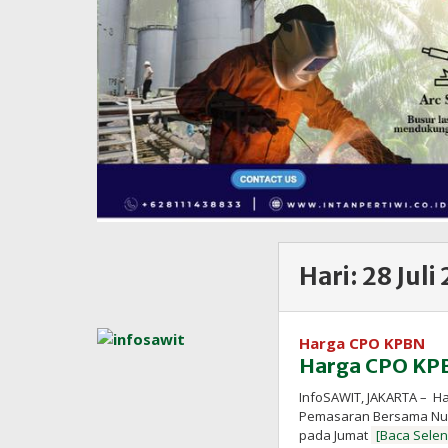
Hari:
28 Juli
Harga CPO KPBN
Harga CPO KPB
InfoSAWIT, JAKARTA – H
Pemasaran Bersama Nusa
pada Jumat
[Baca Sele