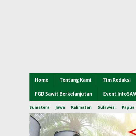
Home
Tentang Kami
Tim Redaksi
FGD Sawit Berkelanjutan
Event InfoSA
Sumatera
Jawa
Kalimatan
Sulawesi
Papua