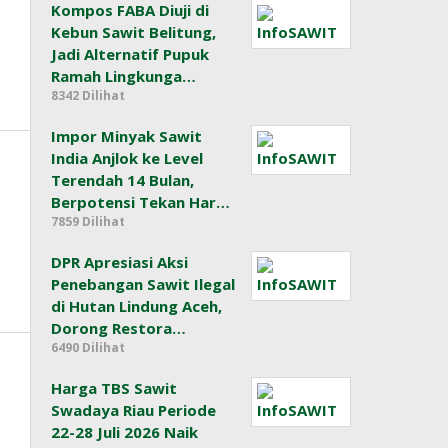
Kompos FABA Diuji di
Kebun Sawit Belitung,
Jadi Alternatif Pupuk
Ramah Lingkunga…
8342 Dilihat
Impor Minyak Sawit
India Anjlok ke Level
Terendah 14 Bulan,
Berpotensi Tekan Har…
7859 Dilihat
DPR Apresiasi Aksi
Penebangan Sawit Ilegal
di Hutan Lindung Aceh,
Dorong Restora…
6490 Dilihat
Harga TBS Sawit
Swadaya Riau Periode
22-28 Juli 2026 Naik