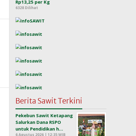
Rp13,25 per Kg
6328 Dilihat
Berita Sawit Terkini
Pekebun Sawit Ketapang
Salurkan Dana RSPO
untuk Pendidikan h…
6 Agustus 2026 | 12:35 WIB