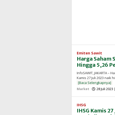
Emiten Sawit
Harga Saham Sa
Hingga 5,26 P
InfoSAWIT, JAKARTA – H
Kamis 27 Juli 2023 naik
[Baca Selengkapnya]
Market
28 Juli 2023
IHSG
IHSG Kamis 27 