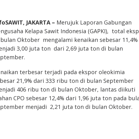
nfoSAWIT, JAKARTA –
Merujuk Laporan Gabungan
ngusaha Kelapa Sawit Indonesia (GAPKI), total eks
 bulan Oktober mengalami kenaikan sebesar 11,4%
njadi 3,00 juta ton dari 2,69 juta ton di bulan
eptember.
naikan terbesar terjadi pada ekspor oleokimia
besar 21,9% dari 333 ribu ton di bulan September
njadi 406 ribu ton di bulan Oktober, lantas diikuti
ahan CPO sebesar 12,4% dari 1,96 juta ton pada bul
ptember menjadi 2,21 juta ton di bulan Oktober.