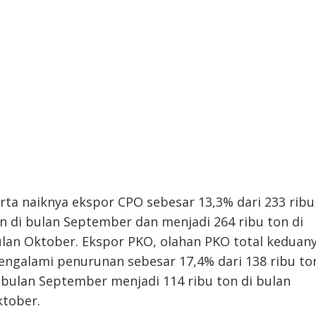
rta naiknya ekspor CPO sebesar 13,3% dari 233 ribu
n di bulan September dan menjadi 264 ribu ton di
lan Oktober. Ekspor PKO, olahan PKO total keduan
ngalami penurunan sebesar 17,4% dari 138 ribu to
 bulan September menjadi 114 ribu ton di bulan
tober.