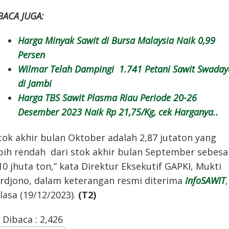
BACA JUGA:
Harga Minyak Sawit di Bursa Malaysia Naik 0,99
Persen
Wilmar Telah Dampingi 1.741 Petani Sawit Swaday
di Jambi
Harga TBS Sawit Plasma Riau Periode 20-26
Desember 2023 Naik Rp 21,75/Kg, cek Harganya..
tok akhir bulan Oktober adalah 2,87 jutaton yang
bih rendah dari stok akhir bulan September sebesa
10 jhuta ton,” kata Direktur Eksekutif GAPKI, Mukti
rdjono, dalam keterangan resmi diterima
InfoSAWIT
,
lasa (19/12/2023).
(T2)
Dibaca :
2,426