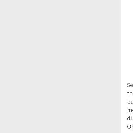
Se
to
bu
me
di
Ok