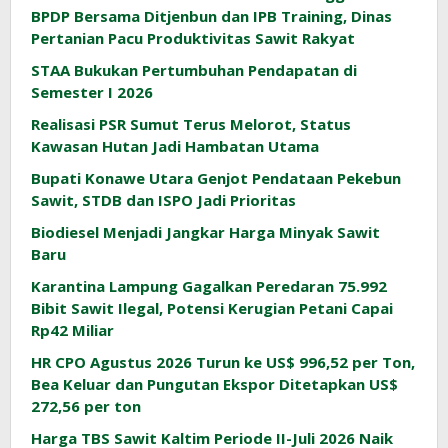
BPDP Bersama Ditjenbun dan IPB Training, Dinas
Pertanian Pacu Produktivitas Sawit Rakyat
STAA Bukukan Pertumbuhan Pendapatan di
Semester I 2026
Realisasi PSR Sumut Terus Melorot, Status
Kawasan Hutan Jadi Hambatan Utama
Bupati Konawe Utara Genjot Pendataan Pekebun
Sawit, STDB dan ISPO Jadi Prioritas
Biodiesel Menjadi Jangkar Harga Minyak Sawit
Baru
Karantina Lampung Gagalkan Peredaran 75.992
Bibit Sawit Ilegal, Potensi Kerugian Petani Capai
Rp42 Miliar
HR CPO Agustus 2026 Turun ke US$ 996,52 per Ton,
Bea Keluar dan Pungutan Ekspor Ditetapkan US$
272,56 per ton
Harga TBS Sawit Kaltim Periode II-Juli 2026 Naik