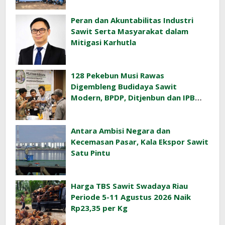
Rakyat
Peran dan Akuntabilitas Industri
Sawit Serta Masyarakat dalam
Mitigasi Karhutla
128 Pekebun Musi Rawas
Digembleng Budidaya Sawit
Modern, BPDP, Ditjenbun dan IPB
Training Dorong Penerapan GAP di
Lapangan
Antara Ambisi Negara dan
Kecemasan Pasar, Kala Ekspor Sawit
Satu Pintu
Harga TBS Sawit Swadaya Riau
Periode 5-11 Agustus 2026 Naik
Rp23,35 per Kg