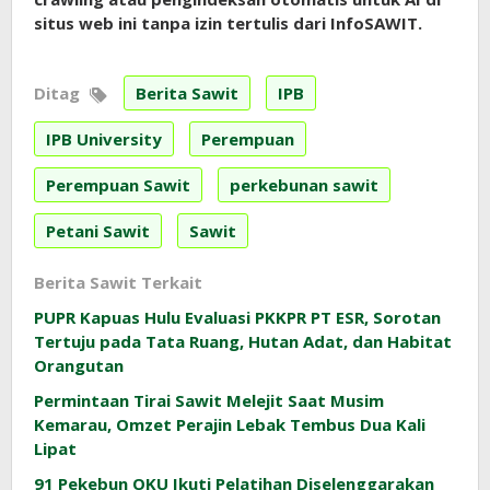
situs web ini tanpa izin tertulis dari InfoSAWIT.
Ditag
Berita Sawit
IPB
IPB University
Perempuan
Perempuan Sawit
perkebunan sawit
Petani Sawit
Sawit
Berita Sawit Terkait
PUPR Kapuas Hulu Evaluasi PKKPR PT ESR, Sorotan
Tertuju pada Tata Ruang, Hutan Adat, dan Habitat
Orangutan
Permintaan Tirai Sawit Melejit Saat Musim
Kemarau, Omzet Perajin Lebak Tembus Dua Kali
Lipat
91 Pekebun OKU Ikuti Pelatihan Diselenggarakan