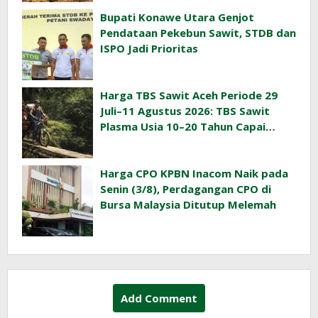
Bupati Konawe Utara Genjot
Pendataan Pekebun Sawit, STDB dan
ISPO Jadi Prioritas
Harga TBS Sawit Aceh Periode 29
Juli–11 Agustus 2026: TBS Sawit
Plasma Usia 10–20 Tahun Capai
Rp3.763/Kg
Harga CPO KPBN Inacom Naik pada
Senin (3/8), Perdagangan CPO di
Bursa Malaysia Ditutup Melemah
Add Comment