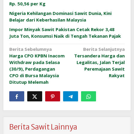
Rp. 50,56 per Kg
Nigeria Kehilangan Dominasi Sawit Dunia, Kini
Belajar dari Keberhasilan Malaysia
Impor Minyak Sawit Pakistan Cetak Rekor 3,48
Juta Ton, Konsumsi Naik di Tengah Tekanan Pajak
Navigasi
Berita Sebelumnya
Berita Selanjutnya
Harga CPO KPBN Inacom
Tersandera Harga dan
pos
Withdraw pada Selasa
Legalitas, Jalan Terjal
(30/9), Perdagangan
Peremajaan Sawit
CPO di Bursa Malaysia
Rakyat
Ditutup Melemah
Berita Sawit Lainnya