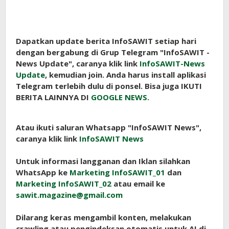
Dapatkan update berita InfoSAWIT setiap hari
dengan bergabung di Grup Telegram "InfoSAWIT -
News Update", caranya klik link
InfoSAWIT-News
Update
, kemudian join. Anda harus install aplikasi
Telegram terlebih dulu di ponsel. Bisa juga IKUTI
BERITA LAINNYA DI
GOOGLE NEWS.
Atau ikuti saluran Whatsapp "InfoSAWIT News",
caranya klik link
InfoSAWIT News
Untuk informasi langganan dan Iklan silahkan
WhatsApp ke
Marketing InfoSAWIT_01
dan
Marketing InfoSAWIT_02
atau email ke
sawit.magazine@gmail.com
Dilarang keras mengambil konten, melakukan
crawling atau pengindeksan otomatis untuk AI di