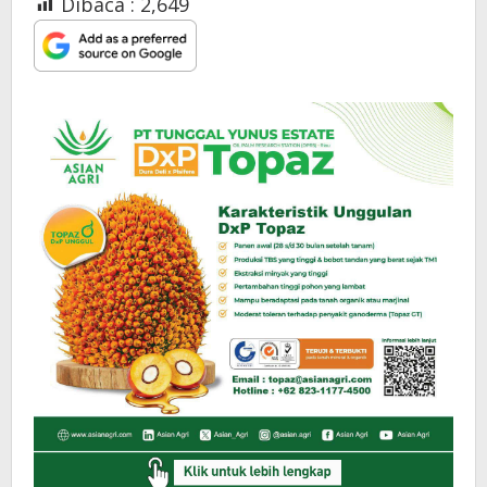
Dibaca :
2,649