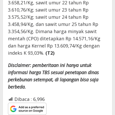
3.658,21/Kg, sawit umur 22 tahun Rp
3.610,76/Kg; sawit umur 23 tahun Rp
3.575,52/Kg; sawit umur 24 tahun Rp
3.458,94/Kg, dan sawit umur 25 tahun Rp
3.354,56/Kg. Dimana harga minyak sawit
mentah (CPO) ditetapkan Rp 14.571,16/Kg
dan harga Kernel Rp 13.609,74/Kg dengan
indeks K 93,03%.
(T2)
Disclaimer: pemberitaan ini hanya untuk
informasi harga TBS sesuai penetapan dinas
perkebunan setempat, di lapangan bisa saja
berbeda.
Dibaca :
6,996