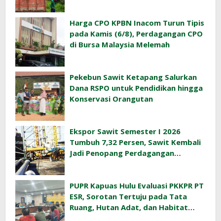
Harga CPO KPBN Inacom Turun Tipis
pada Kamis (6/8), Perdagangan CPO
di Bursa Malaysia Melemah
Pekebun Sawit Ketapang Salurkan
Dana RSPO untuk Pendidikan hingga
Konservasi Orangutan
Ekspor Sawit Semester I 2026
Tumbuh 7,32 Persen, Sawit Kembali
Jadi Penopang Perdagangan
Indonesia
PUPR Kapuas Hulu Evaluasi PKKPR PT
ESR, Sorotan Tertuju pada Tata
Ruang, Hutan Adat, dan Habitat
Orangutan