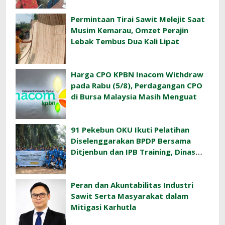
Permintaan Tirai Sawit Melejit Saat
Musim Kemarau, Omzet Perajin
Lebak Tembus Dua Kali Lipat
Harga CPO KPBN Inacom Withdraw
pada Rabu (5/8), Perdagangan CPO
di Bursa Malaysia Masih Menguat
91 Pekebun OKU Ikuti Pelatihan
Diselenggarakan BPDP Bersama
Ditjenbun dan IPB Training, Dinas
Pertanian Pacu Produktivitas Sawit
Rakyat
Peran dan Akuntabilitas Industri
Sawit Serta Masyarakat dalam
Mitigasi Karhutla