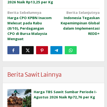
2026 Naik Rp13,25 per Kg
Navigasi
Berita Sebelumnya
Berita Selanjutnya
Harga CPO KPBN Inacom
Indonesia Tegaskan
pos
Melesat pada Rabu
Kepemimpinan Global
(8/10), Perdagangan
dalam Implementasi
CPO di Bursa Malaysia
REDD+
Menguat
Berita Sawit Lainnya
Harga TBS Sawit Sumbar Periode I-
Agustus 2026 Naik Rp72,76 per Kg