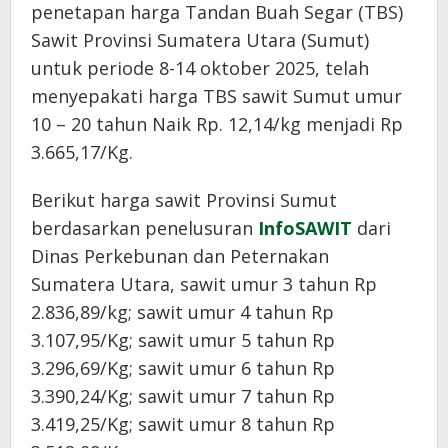
penetapan harga Tandan Buah Segar (TBS)
Sawit Provinsi Sumatera Utara (Sumut)
untuk periode 8-14 oktober 2025, telah
menyepakati harga TBS sawit Sumut umur
10 – 20 tahun Naik Rp. 12,14/kg menjadi Rp
3.665,17/Kg.
Berikut harga sawit Provinsi Sumut
berdasarkan penelusuran
InfoSAWIT
dari
Dinas Perkebunan dan Peternakan
Sumatera Utara, sawit umur 3 tahun Rp
2.836,89/kg; sawit umur 4 tahun Rp
3.107,95/Kg; sawit umur 5 tahun Rp
3.296,69/Kg; sawit umur 6 tahun Rp
3.390,24/Kg; sawit umur 7 tahun Rp
3.419,25/Kg; sawit umur 8 tahun Rp