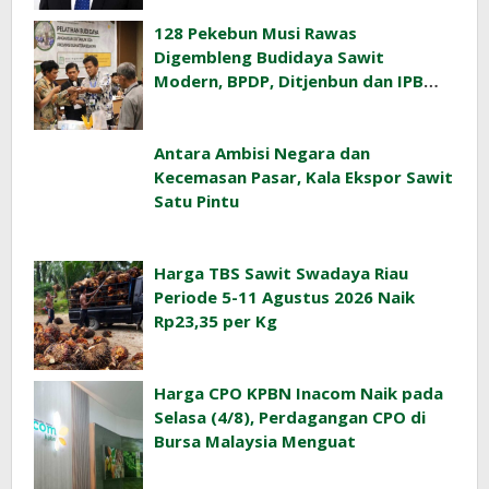
128 Pekebun Musi Rawas
Digembleng Budidaya Sawit
Modern, BPDP, Ditjenbun dan IPB
Training Dorong Penerapan GAP di
Lapangan
Antara Ambisi Negara dan
Kecemasan Pasar, Kala Ekspor Sawit
Satu Pintu
Harga TBS Sawit Swadaya Riau
Periode 5-11 Agustus 2026 Naik
Rp23,35 per Kg
Harga CPO KPBN Inacom Naik pada
Selasa (4/8), Perdagangan CPO di
Bursa Malaysia Menguat