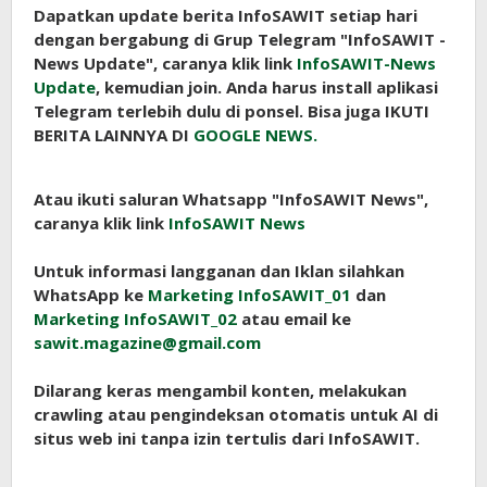
Dapatkan update berita InfoSAWIT setiap hari
dengan bergabung di Grup Telegram "InfoSAWIT -
News Update", caranya klik link
InfoSAWIT-News
Update
, kemudian join. Anda harus install aplikasi
Telegram terlebih dulu di ponsel. Bisa juga IKUTI
BERITA LAINNYA DI
GOOGLE NEWS.
Atau ikuti saluran Whatsapp "InfoSAWIT News",
caranya klik link
InfoSAWIT News
Untuk informasi langganan dan Iklan silahkan
WhatsApp ke
Marketing InfoSAWIT_01
dan
Marketing InfoSAWIT_02
atau email ke
sawit.magazine@gmail.com
Dilarang keras mengambil konten, melakukan
crawling atau pengindeksan otomatis untuk AI di
situs web ini tanpa izin tertulis dari InfoSAWIT.