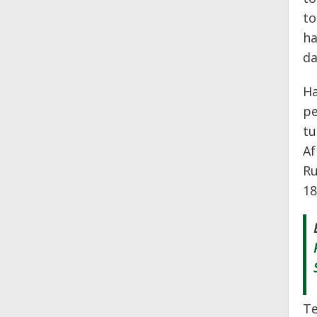
to
ha
da
Ha
pe
tu
Af
Ru
18
Te