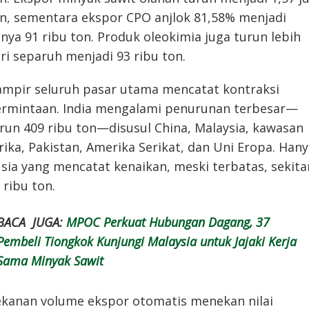
n, sementara ekspor CPO anjlok 81,58% menjadi
nya 91 ribu ton. Produk oleokimia juga turun lebih
ri separuh menjadi 93 ribu ton.
mpir seluruh pasar utama mencatat kontraksi
rmintaan. India mengalami penurunan terbesar—
run 409 ribu ton—disusul China, Malaysia, kawasan
rika, Pakistan, Amerika Serikat, dan Uni Eropa. Han
sia yang mencatat kenaikan, meski terbatas, sekita
 ribu ton.
BACA JUGA:
MPOC Perkuat Hubungan Dagang, 37
Pembeli Tiongkok Kunjungi Malaysia untuk Jajaki Kerja
Sama Minyak Sawit
kanan volume ekspor otomatis menekan nilai