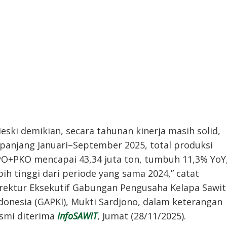
eski demikian, secara tahunan kinerja masih solid,
panjang Januari–September 2025, total produksi
O+PKO mencapai 43,34 juta ton, tumbuh 11,3% YoY
bih tinggi dari periode yang sama 2024,” catat
rektur Eksekutif Gabungan Pengusaha Kelapa Sawit
donesia (GAPKI), Mukti Sardjono, dalam keterangan
smi diterima
InfoSAWIT
, Jumat (28/11/2025).