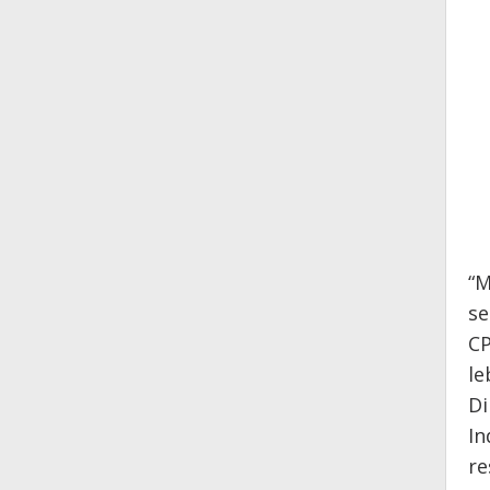
“M
se
CP
le
Di
In
re