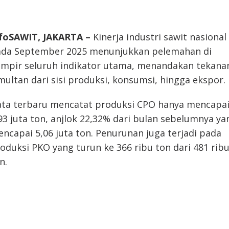
foSAWIT, JAKARTA –
Kinerja industri sawit nasional
da September 2025 menunjukkan pelemahan di
mpir seluruh indikator utama, menandakan tekana
multan dari sisi produksi, konsumsi, hingga ekspor.
ta terbaru mencatat produksi CPO hanya mencapa
93 juta ton, anjlok 22,32% dari bulan sebelumnya ya
ncapai 5,06 juta ton. Penurunan juga terjadi pada
oduksi PKO yang turun ke 366 ribu ton dari 481 rib
n.