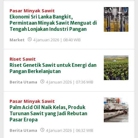
Pasar Minyak Sawit
Ekonomi Sri Lanka Bangkit,
Permintaan Minyak Sawit Menguat di
Tengah Lonjakan Industri Pangan
oleh
Market
4 Januari 2026 | 08:40 WIB
Redaksi
InfoSAWIT
Riset Sawit
Riset Genetik Sawit untuk Energi dan
Pangan Berkelanjutan
oleh
Berita Utama
4 Januari 2026 | 07:36 WIB
Redaksi
InfoSAWIT
Pasar Minyak Sawit
Palm Acid Oil Naik Kelas, Produk
Turunan Sawit yang Jadi Rebutan
Pasar Eropa
oleh
Berita Utama
4 Januari 2026 | 06:32 WIB
Redaksi