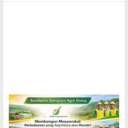
InfoSAWIT