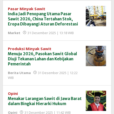
Pasar Minyak Sawit
India Jadi Penopang Utama Pasar
Sawit 2026, China Tertahan Stok,
Eropa Dibayangi Aturan Deforestasi
oleh
Market
31 Desember 2025 | 13:18 WIB
Redaksi
InfoSAWIT
Produksi Minyak Sawit
Menuju 2026, Pasokan Sawit Global
Diuji Tekanan Lahan dan Kebijakan
Pemerintah
Berita Utama
31 Desember 2025 | 12:22
oleh
WIB
Redaksi
InfoSAWIT
Opini
Menakar Larangan Sawit di Jawa Barat
dalam Bingkai Hierarki Hukum
oleh
Opini
31 Desember 2025 | 11:42 WIB