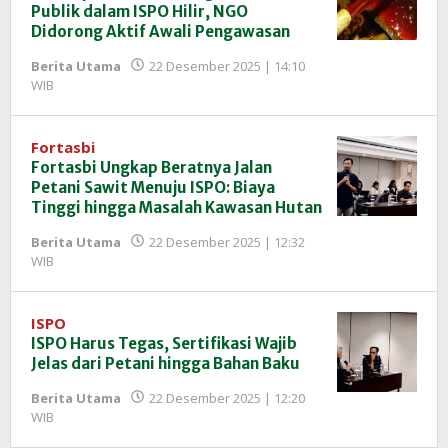
Publik dalam ISPO Hilir, NGO
Didorong Aktif Awali Pengawasan
Berita Utama
22 Desember 2025 | 14:10
oleh
WIB
Redaksi
InfoSAWIT
Fortasbi
Fortasbi Ungkap Beratnya Jalan
Petani Sawit Menuju ISPO: Biaya
Tinggi hingga Masalah Kawasan Hutan
Berita Utama
22 Desember 2025 | 12:32
oleh
WIB
Redaksi
InfoSAWIT
ISPO
ISPO Harus Tegas, Sertifikasi Wajib
Jelas dari Petani hingga Bahan Baku
Berita Utama
22 Desember 2025 | 12:20
oleh
WIB
Redaksi