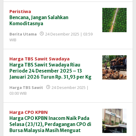
InfoSAWIT
Peristiwa
Bencana, Jangan Salahkan
Komoditasnya
Berita Utama
24 Desember 2025 | 03:59
oleh
WIB
Redaksi
InfoSAWIT
Harga TBS Sawit Swadaya
Harga TBS Sawit Swadaya Riau
Periode 24 Desember 2025 – 13
Januari 2026 Turun Rp. 31,93 per Kg
Harga TBS Sawit
24 Desember 2025 |
oleh
03:00 WIB
Redaksi
InfoSAWIT
Harga CPO KPBN
Harga CPO KPBN Inacom Naik Pada
Selasa (23/12), Perdagangan CPO di
Bursa Malaysia Masih Menguat