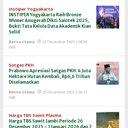
InfoSAWIT
Instiper Yogyakarta
INSTIPER Yogyakarta Raih Bronze
Winner Anugerah Dikti Saintek 2025,
Bukti Tata Kelola Data Akademik Kian
Solid
Berita Utama
25 Desember 2025 | 08:36
oleh
WIB
Redaksi
InfoSAWIT
Satgas PKH
Prabowo Apresiasi Satgas PKH: 4 Juta
Hektare Hutan Kembali, Rp6,6 Triliun
Diselamatkan
Berita Utama
25 Desember 2025 | 06:17
oleh
WIB
Redaksi
InfoSAWIT
Harga TBS Sawit Plasma
Harga TBS Sawit Jambi Periode 26
Desember 2025 – 1 Januari 2026 dan 2