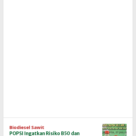
Biodiesel Sawit
POPSI Ingatkan Risiko B50 dan