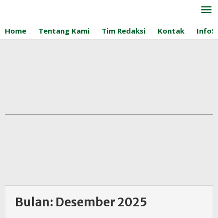
Lewati
ke
konten
Home
Tentang Kami
Tim Redaksi
Kontak
InfoS
Bulan:
Desember 2025