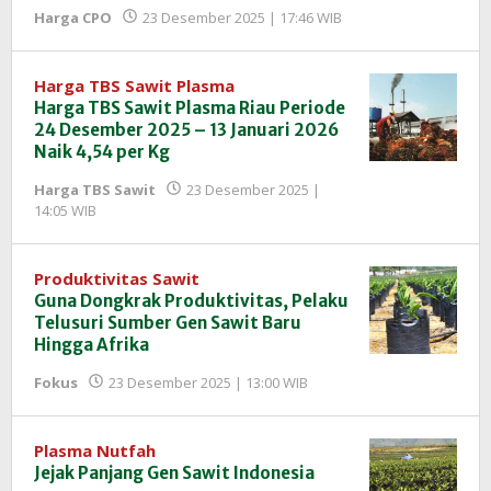
oleh
Harga CPO
23 Desember 2025 | 17:46 WIB
Redaksi
InfoSAWIT
Harga TBS Sawit Plasma
Harga TBS Sawit Plasma Riau Periode
24 Desember 2025 – 13 Januari 2026
Naik 4,54 per Kg
Harga TBS Sawit
23 Desember 2025 |
oleh
14:05 WIB
Redaksi
InfoSAWIT
Produktivitas Sawit
Guna Dongkrak Produktivitas, Pelaku
Telusuri Sumber Gen Sawit Baru
Hingga Afrika
oleh
Fokus
23 Desember 2025 | 13:00 WIB
Redaksi
InfoSAWIT
Plasma Nutfah
Jejak Panjang Gen Sawit Indonesia