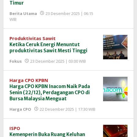
Timur
Berita Utama
23 Desember 2025 | 06:15
oleh
WIB
Redaksi
InfoSAWIT
Produktivitas Sawit
Ketika Ceruk Energi Menuntut
produktivitas Sawit Mesti Tinggi
oleh
Fokus
23 Desember 2025 | 03:00 WIB
Redaksi
InfoSAWIT
Harga CPO KPBN
Harga CPO KPBN Inacom Naik Pada
Senin (22/12), Perdagangan CPO di
Bursa Malaysia Menguat
oleh
Harga CPO
22 Desember 2025 | 17:30 WIB
Redaksi
InfoSAWIT
ISPO
Kemenperin Buka Ruang Keluhan