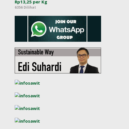
Rp13,25 per Kg
6356 Dilihat