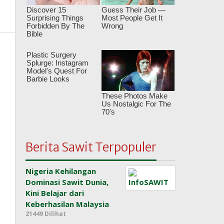
Berita Sawit Terpopuler
Nigeria Kehilangan
Dominasi Sawit Dunia,
Kini Belajar dari
Keberhasilan Malaysia
21449 Dilihat