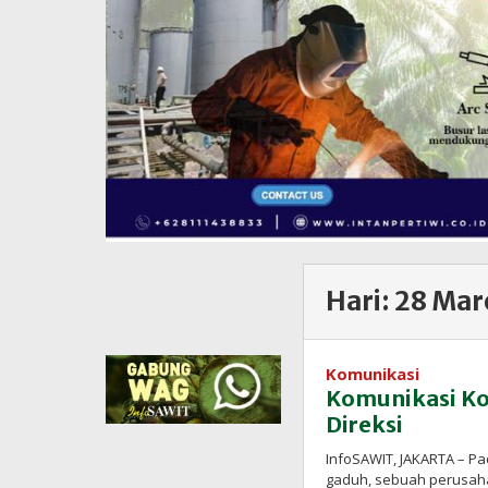
Hari:
28 Mar
Komunikasi
Komunikasi Kor
Direksi
InfoSAWIT, JAKARTA – Pa
gaduh, sebuah perusah