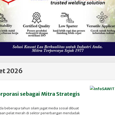
et 2026
porasi sebagai Mitra Strategis
da beberapa tahun silam jagat media sosial dibuat
aan pelat merah di sektor penerbangan mendadak