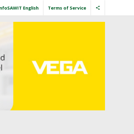
InfoSAWIT English
Terms of Service