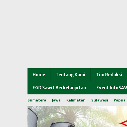
Home
Tentang Kami
Tim Redaksi
FGD Sawit Berkelanjutan
Event InfoSA
Sumatera
Jawa
Kalimatan
Sulawesi
Papua