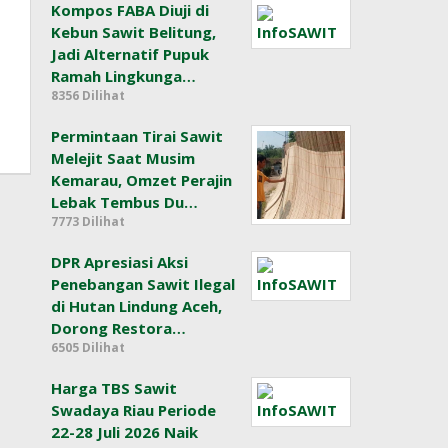
Kompos FABA Diuji di
Kebun Sawit Belitung,
Jadi Alternatif Pupuk
Ramah Lingkunga…
8356 Dilihat
Permintaan Tirai Sawit
Melejit Saat Musim
Kemarau, Omzet Perajin
Lebak Tembus Du…
7773 Dilihat
DPR Apresiasi Aksi
Penebangan Sawit Ilegal
di Hutan Lindung Aceh,
Dorong Restora…
6505 Dilihat
Harga TBS Sawit
Swadaya Riau Periode
22-28 Juli 2026 Naik