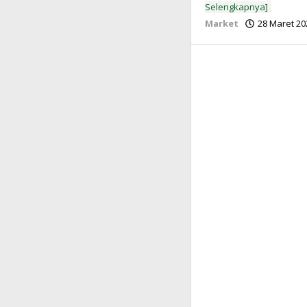
Selengkapnya]
Market
28 Maret 20