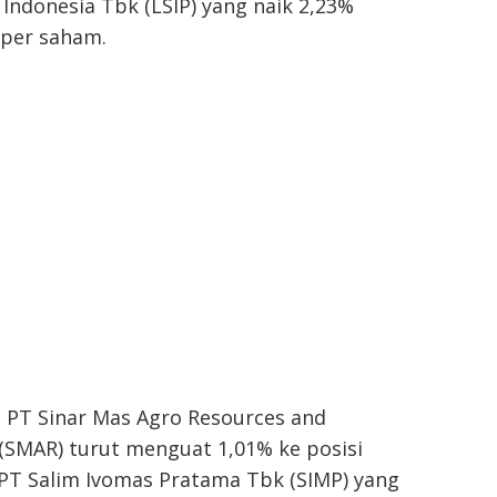
ndonesia Tbk (LSIP) yang naik 2,23%
 per saham.
m PT Sinar Mas Agro Resources and
(SMAR) turut menguat 1,01% ke posisi
 PT Salim Ivomas Pratama Tbk (SIMP) yang