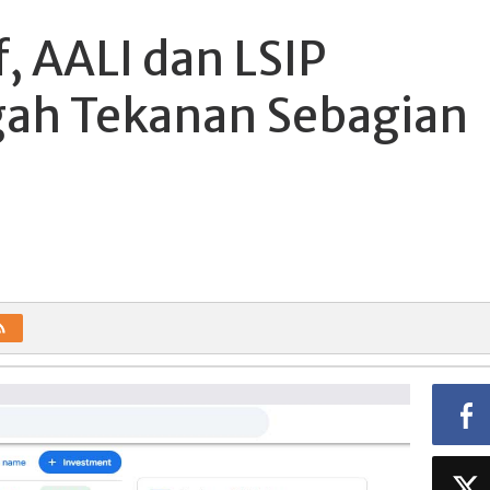
f, AALI dan LSIP
gah Tekanan Sebagian