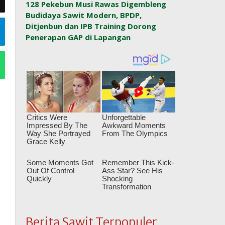
128 Pekebun Musi Rawas Digembleng
Budidaya Sawit Modern, BPDP,
Ditjenbun dan IPB Training Dorong
Penerapan GAP di Lapangan
Berita Sawit Terpopuler