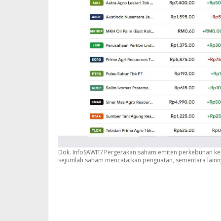
Dok. InfoSAWIT/ Pergerakan saham emiten perkebunan kel
sejumlah saham mencatatkan penguatan, sementara lainny