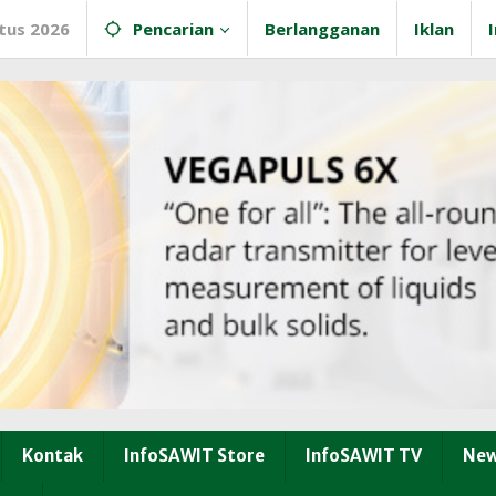
tus 2026
Pencarian
Berlangganan
Iklan
Kontak
InfoSAWIT Store
InfoSAWIT TV
New