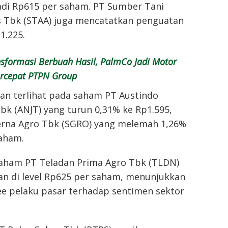
adi Rp615 per saham. PT Sumber Tani
 Tbk (STAA) juga mencatatkan penguatan
1.225.
sformasi Berbuah Hasil, PalmCo Jadi Motor
rcepat PTPN Group
kanan terlihat pada saham PT Austindo
bk (ANJT) yang turun 0,31% ke Rp1.595,
rna Agro Tbk (SGRO) yang melemah 1,26%
saham.
saham PT Teladan Prima Agro Tbk (TLDN)
an di level Rp625 per saham, menunjukkan
ee pelaku pasar terhadap sentimen sektor