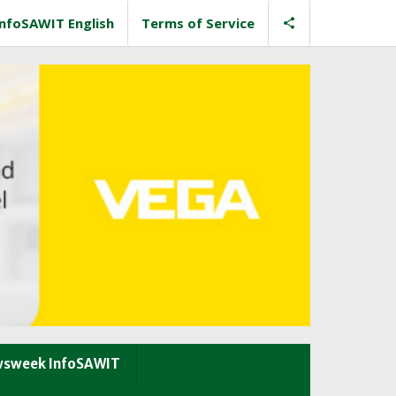
InfoSAWIT English
Terms of Service
sweek InfoSAWIT