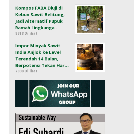
Kompos FABA Diuji di
Kebun Sawit Belitung,
Jadi Alternatif Pupuk
Ramah Lingkunga…
8318 Dilihat
Impor Minyak Sawit
India Anjlok ke Level
Terendah 14 Bulan,
Berpotensi Tekan Har…
7838 Dilihat