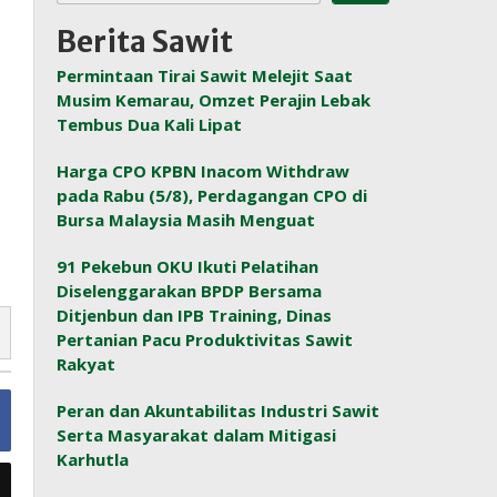
Berita Sawit
Permintaan Tirai Sawit Melejit Saat
Musim Kemarau, Omzet Perajin Lebak
Tembus Dua Kali Lipat
Harga CPO KPBN Inacom Withdraw
pada Rabu (5/8), Perdagangan CPO di
Bursa Malaysia Masih Menguat
91 Pekebun OKU Ikuti Pelatihan
Diselenggarakan BPDP Bersama
Ditjenbun dan IPB Training, Dinas
Pertanian Pacu Produktivitas Sawit
Rakyat
Peran dan Akuntabilitas Industri Sawit
Serta Masyarakat dalam Mitigasi
Karhutla