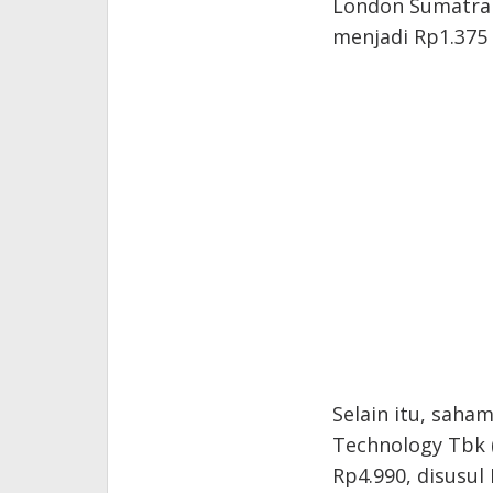
London Sumatra I
menjadi Rp1.375
Selain itu, saha
Technology Tbk 
Rp4.990, disusul