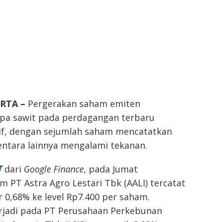
ARTA –
Pergerakan saham emiten
pa sawit pada perdagangan terbaru
tif, dengan sejumlah saham mencatatkan
ntara lainnya mengalami tekanan.
T
dari
Google Finance
, pada Jumat
am PT Astra Agro Lestari Tbk (AALI) tercatat
0,68% ke level Rp7.400 per saham.
erjadi pada PT Perusahaan Perkebunan