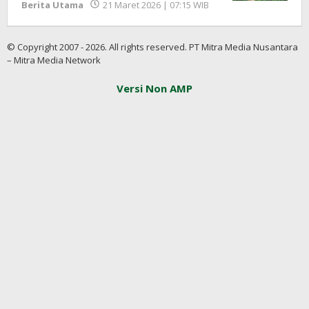
oleh
Berita Utama
21 Maret 2026 | 07:15 WIB
Redaksi
InfoSAWIT
© Copyright 2007 - 2026. All rights reserved. PT Mitra Media Nusantara
– Mitra Media Network
Versi Non AMP