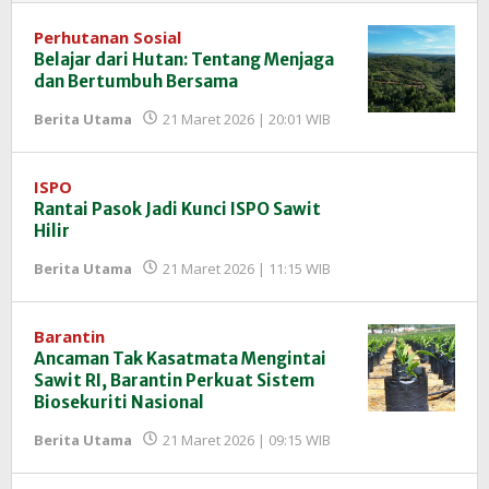
Perhutanan Sosial
Belajar dari Hutan: Tentang Menjaga
dan Bertumbuh Bersama
oleh
Berita Utama
21 Maret 2026 | 20:01 WIB
Redaksi
InfoSAWIT
ISPO
Rantai Pasok Jadi Kunci ISPO Sawit
Hilir
oleh
Berita Utama
21 Maret 2026 | 11:15 WIB
Redaksi
InfoSAWIT
Barantin
Ancaman Tak Kasatmata Mengintai
Sawit RI, Barantin Perkuat Sistem
Biosekuriti Nasional
oleh
Berita Utama
21 Maret 2026 | 09:15 WIB
Redaksi
InfoSAWIT