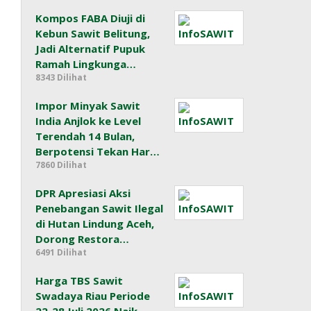
Kompos FABA Diuji di
Kebun Sawit Belitung,
Jadi Alternatif Pupuk
Ramah Lingkunga…
8343 Dilihat
Impor Minyak Sawit
India Anjlok ke Level
Terendah 14 Bulan,
Berpotensi Tekan Har…
7860 Dilihat
DPR Apresiasi Aksi
Penebangan Sawit Ilegal
di Hutan Lindung Aceh,
Dorong Restora…
6491 Dilihat
Harga TBS Sawit
Swadaya Riau Periode