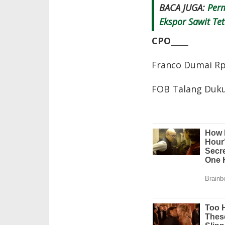
BACA JUGA:
Per
Ekspor Sawit Te
CPO_____
Franco Dumai Rp
FOB Talang Duku