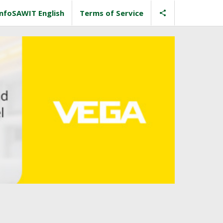
InfoSAWIT English
Terms of Service