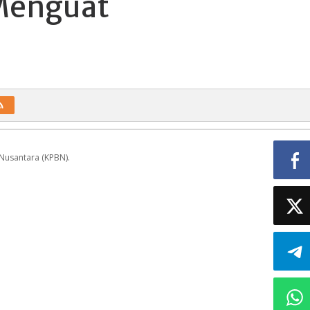
 Menguat
Nusantara (KPBN).