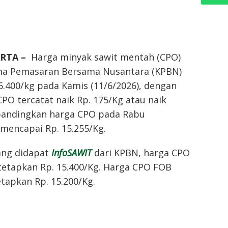
ARTA –
Harga minyak sawit mentah (CPO)
ma Pemasaran Bersama Nusantara (KPBN)
5.400/kg pada Kamis (11/6/2026), dengan
PO tercatat naik Rp. 175/Kg atau naik
ibandingkan harga CPO pada Rabu
 mencapai Rp. 15.255/Kg.
ang didapat
InfoSAWIT
dari KPBN, harga CPO
tetapkan Rp. 15.400/Kg. Harga CPO FOB
tapkan Rp. 15.200/Kg.