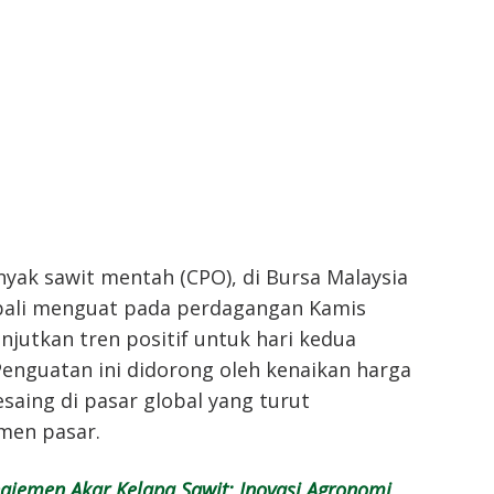
yak sawit mentah (CPO), di Bursa Malaysia
bali menguat pada perdagangan Kamis
anjutkan tren positif untuk hari kedua
Penguatan ini didorong oleh kenaikan harga
saing di pasar global yang turut
men pasar.
jemen Akar Kelapa Sawit: Inovasi Agronomi