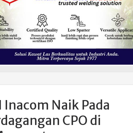
 Inacom Naik Pada
erdagangan CPO di