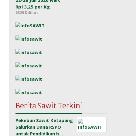
22-28 Juli 2026 Naik
Rp13,25 per Kg
6329 Dilihat
Berita Sawit Terkini
Pekebun Sawit Ketapang
Salurkan Dana RSPO
untuk Pendidikan h…