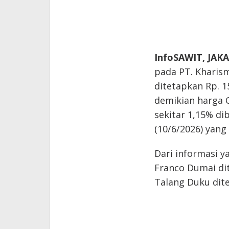
InfoSAWIT, JAK
pada PT. Kharis
ditetapkan Rp. 1
demikian harga C
sekitar 1,15% d
(10/6/2026) yang
Dari informasi y
Franco Dumai di
Talang Duku dite