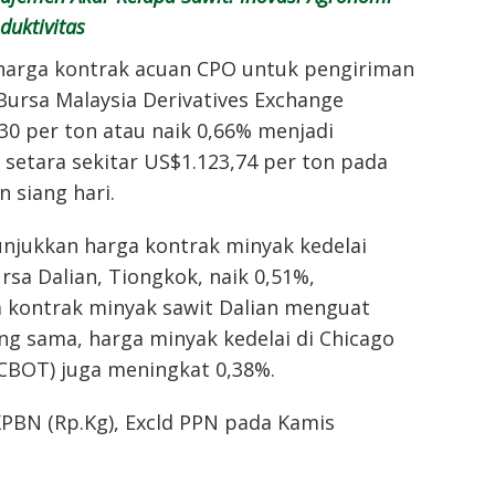
duktivitas
 harga kontrak acuan CPO untuk pengiriman
Bursa Malaysia Derivatives Exchange
30 per ton atau naik 0,66% menjadi
 setara sekitar US$1.123,74 per ton pada
 siang hari.
njukkan harga kontrak minyak kedelai
ursa Dalian, Tiongkok, naik 0,51%,
 kontrak minyak sawit Dalian menguat
ang sama, harga minyak kedelai di Chicago
(CBOT) juga meningkat 0,38%.
KPBN (Rp.Kg), Excld PPN pada Kamis