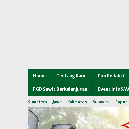
Home
Tentang Kami
Tim Redaksi
FGD Sawit Berkelanjutan
Event InfoSA
Sumatera
Jawa
Kalimatan
Sulawesi
Papua