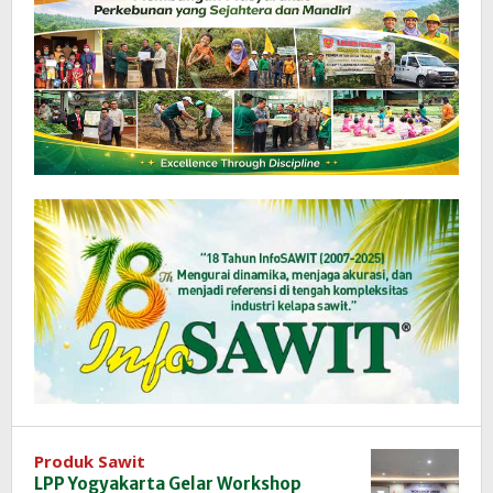
Produk Sawit
LPP Yogyakarta Gelar Workshop