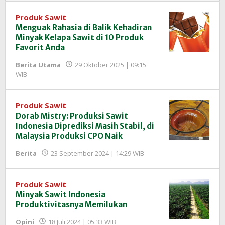
Produk Sawit
Menguak Rahasia di Balik Kehadiran
Minyak Kelapa Sawit di 10 Produk
Favorit Anda
Berita Utama
29 Oktober 2025 | 09:15
oleh
WIB
Redaksi
InfoSAWIT
Produk Sawit
Dorab Mistry: Produksi Sawit
Indonesia Diprediksi Masih Stabil, di
Malaysia Produksi CPO Naik
oleh
Berita
23 September 2024 | 14:29 WIB
Redaksi
InfoSAWIT
Produk Sawit
Minyak Sawit Indonesia
Produktivitasnya Memilukan
oleh
Opini
18 Juli 2024 | 05:33 WIB