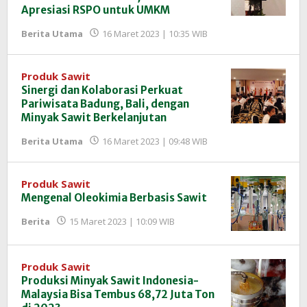
Apresiasi RSPO untuk UMKM
oleh
Berita Utama
16 Maret 2023 | 10:35 WIB
Redaksi
InfoSAWIT
Produk Sawit
Sinergi dan Kolaborasi Perkuat
Pariwisata Badung, Bali, dengan
Minyak Sawit Berkelanjutan
oleh
Berita Utama
16 Maret 2023 | 09:48 WIB
Redaksi
InfoSAWIT
Produk Sawit
Mengenal Oleokimia Berbasis Sawit
oleh
Berita
15 Maret 2023 | 10:09 WIB
Redaksi
InfoSAWIT
Produk Sawit
Produksi Minyak Sawit Indonesia-
Malaysia Bisa Tembus 68,72 Juta Ton