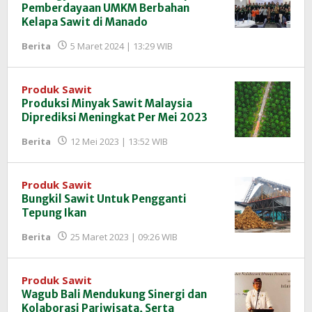
Pemberdayaan UMKM Berbahan
Kelapa Sawit di Manado
oleh
Berita
5 Maret 2024 | 13:29 WIB
Redaksi
InfoSAWIT
Produk Sawit
Produksi Minyak Sawit Malaysia
Diprediksi Meningkat Per Mei 2023
oleh
Berita
12 Mei 2023 | 13:52 WIB
Redaksi
InfoSAWIT
Produk Sawit
Bungkil Sawit Untuk Pengganti
Tepung Ikan
oleh
Berita
25 Maret 2023 | 09:26 WIB
Redaksi
InfoSAWIT
Produk Sawit
Wagub Bali Mendukung Sinergi dan
Kolaborasi Pariwisata, Serta