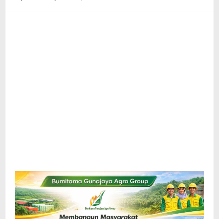
Redaksi
InfoSAWIT