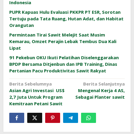
Indonesia
PUPR Kapuas Hulu Evaluasi PKKPR PT ESR, Sorotan
Tertuju pada Tata Ruang, Hutan Adat, dan Habitat
Orangutan
Permintaan Tirai Sawit Melejit Saat Musim
Kemarau, Omzet Perajin Lebak Tembus Dua Kali
Lipat
91 Pekebun OKU Ikuti Pelatihan Diselenggarakan
BPDP Bersama Ditjenbun dan IPB Training, Dinas
Pertanian Pacu Produktivitas Sawit Rakyat
Navigasi
Berita Sebelumnya
Berita Selanjutnya
Asian Agri Investasi US$
Mengenal Kerja 4 AS,
pos
2,7 Juta Untuk Program
Sebagai Planter sawit
Kemitraan Petani Sawit