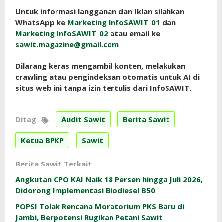
Untuk informasi langganan dan Iklan silahkan
WhatsApp ke
Marketing InfoSAWIT_01
dan
Marketing InfoSAWIT_02
atau email ke
sawit.magazine@gmail.com
Dilarang keras mengambil konten, melakukan
crawling atau pengindeksan otomatis untuk AI di
situs web ini tanpa izin tertulis dari InfoSAWIT.
Ditag
Audit Sawit
Berita Sawit
Ketua BPKP
Sawit
Berita Sawit Terkait
Angkutan CPO KAI Naik 18 Persen hingga Juli 2026,
Didorong Implementasi Biodiesel B50
POPSI Tolak Rencana Moratorium PKS Baru di
Jambi, Berpotensi Rugikan Petani Sawit