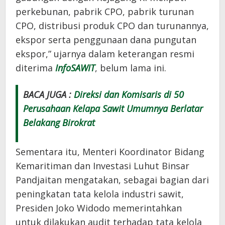
perkebunan, pabrik CPO, pabrik turunan
CPO, distribusi produk CPO dan turunannya,
ekspor serta penggunaan dana pungutan
ekspor,” ujarnya dalam keterangan resmi
diterima
InfoSAWIT
, belum lama ini.
BACA JUGA :
Direksi dan Komisaris di 50
Perusahaan Kelapa Sawit Umumnya Berlatar
Belakang Birokrat
Sementara itu, Menteri Koordinator Bidang
Kemaritiman dan Investasi Luhut Binsar
Pandjaitan mengatakan, sebagai bagian dari
peningkatan tata kelola industri sawit,
Presiden Joko Widodo memerintahkan
untuk dilakukan audit terhadap tata kelola