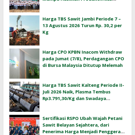
Sawit Tinggi
Harga TBS Sawit Jambi Periode 7 –
13 Agustus 2026 Turun Rp. 30,2 per
Kg
Harga CPO KPBN Inacom Withdraw
pada Jumat (7/8), Perdagangan CPO
di Bursa Malaysia Ditutup Melemah
Harga TBS Sawit Kalteng Periode II-
Juli 2026 Naik, Plasma Tembus
Rp3.791,30/Kg dan Swadaya
Rp3.477,40/Kg
Sertifikasi RSPO Ubah Wajah Petani
Sawit Belayan Sejahtera, dari
Penerima Harga Menjadi Penggerak