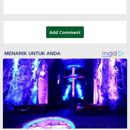
Training Dorong Penerapan GAP di
Lapangan
Add Comment