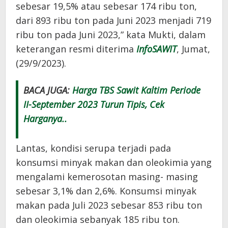
sebesar 19,5% atau sebesar 174 ribu ton,
dari 893 ribu ton pada Juni 2023 menjadi 719
ribu ton pada Juni 2023,” kata Mukti, dalam
keterangan resmi diterima
InfoSAWIT
, Jumat,
(29/9/2023).
BACA JUGA:
Harga TBS Sawit Kaltim Periode
II-September 2023 Turun Tipis, Cek
Harganya..
Lantas, kondisi serupa terjadi pada
konsumsi minyak makan dan oleokimia yang
mengalami kemerosotan masing- masing
sebesar 3,1% dan 2,6%. Konsumsi minyak
makan pada Juli 2023 sebesar 853 ribu ton
dan oleokimia sebanyak 185 ribu ton.