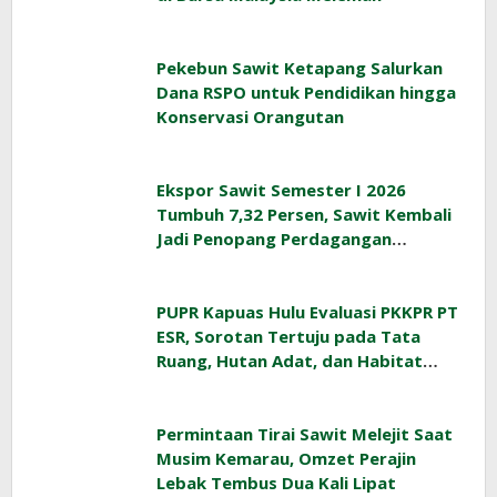
Pekebun Sawit Ketapang Salurkan
Dana RSPO untuk Pendidikan hingga
Konservasi Orangutan
Ekspor Sawit Semester I 2026
Tumbuh 7,32 Persen, Sawit Kembali
Jadi Penopang Perdagangan
Indonesia
PUPR Kapuas Hulu Evaluasi PKKPR PT
ESR, Sorotan Tertuju pada Tata
Ruang, Hutan Adat, dan Habitat
Orangutan
Permintaan Tirai Sawit Melejit Saat
Musim Kemarau, Omzet Perajin
Lebak Tembus Dua Kali Lipat