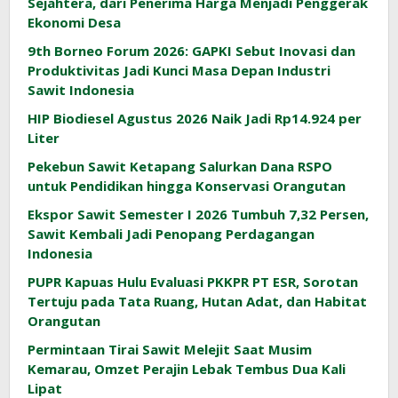
Sejahtera, dari Penerima Harga Menjadi Penggerak
Ekonomi Desa
9th Borneo Forum 2026: GAPKI Sebut Inovasi dan
Produktivitas Jadi Kunci Masa Depan Industri
Sawit Indonesia
HIP Biodiesel Agustus 2026 Naik Jadi Rp14.924 per
Liter
Pekebun Sawit Ketapang Salurkan Dana RSPO
untuk Pendidikan hingga Konservasi Orangutan
Ekspor Sawit Semester I 2026 Tumbuh 7,32 Persen,
Sawit Kembali Jadi Penopang Perdagangan
Indonesia
PUPR Kapuas Hulu Evaluasi PKKPR PT ESR, Sorotan
Tertuju pada Tata Ruang, Hutan Adat, dan Habitat
Orangutan
Permintaan Tirai Sawit Melejit Saat Musim
Kemarau, Omzet Perajin Lebak Tembus Dua Kali
Lipat