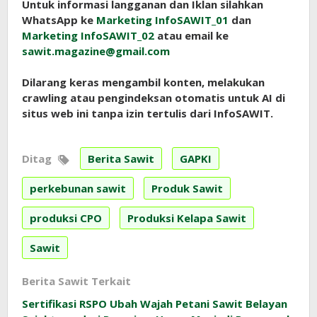
Untuk informasi langganan dan Iklan silahkan
WhatsApp ke
Marketing InfoSAWIT_01
dan
Marketing InfoSAWIT_02
atau email ke
sawit.magazine@gmail.com
Dilarang keras mengambil konten, melakukan
crawling atau pengindeksan otomatis untuk AI di
situs web ini tanpa izin tertulis dari InfoSAWIT.
Ditag
Berita Sawit
GAPKI
perkebunan sawit
Produk Sawit
produksi CPO
Produksi Kelapa Sawit
Sawit
Berita Sawit Terkait
Sertifikasi RSPO Ubah Wajah Petani Sawit Belayan