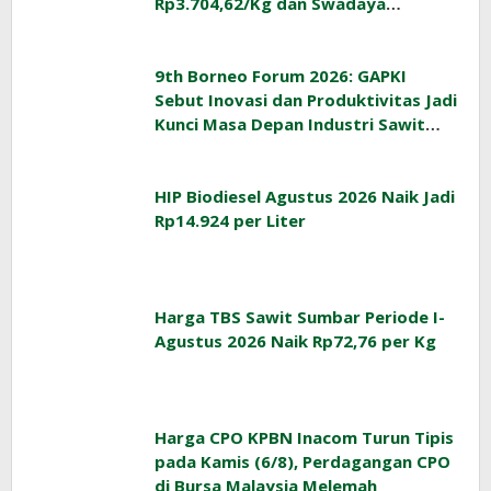
Rp3.704,62/Kg dan Swadaya
Rp3.393,47/Kg
9th Borneo Forum 2026: GAPKI
Sebut Inovasi dan Produktivitas Jadi
Kunci Masa Depan Industri Sawit
Indonesia
HIP Biodiesel Agustus 2026 Naik Jadi
Rp14.924 per Liter
Harga TBS Sawit Sumbar Periode I-
Agustus 2026 Naik Rp72,76 per Kg
Harga CPO KPBN Inacom Turun Tipis
pada Kamis (6/8), Perdagangan CPO
di Bursa Malaysia Melemah