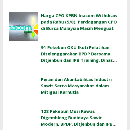
Harga CPO KPBN Inacom Withdraw
pada Rabu (5/8), Perdagangan CPO
di Bursa Malaysia Masih Menguat
91 Pekebun OKU Ikuti Pelatihan
Diselenggarakan BPDP Bersama
Ditjenbun dan IPB Training, Dinas
Pertanian Pacu Produktivitas Sawit
Rakyat
Peran dan Akuntabilitas Industri
Sawit Serta Masyarakat dalam
Mitigasi Karhutla
128 Pekebun Musi Rawas
Digembleng Budidaya Sawit
Modern, BPDP, Ditjenbun dan IPB