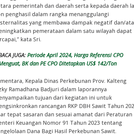
tara pemerintah dan daerah serta kepada daerah la
n penghasil dalam rangka menanggulangi
sternalitas yang membawa dampak negatif dan/at
ningkatkan pemerataan dalam satu wilayah dapat
rcapai,” kata Sri.
BACA JUGA:
Periode April 2024, Harga Referensi CPO
Menguat, BK dan PE CPO Ditetapkan US$ 142/Ton
mentara, Kepala Dinas Perkebunan Prov. Kalteng
zky Ramadhana Badjuri dalam laporannya
nyampaikan tujuan dari kegiatan ini untuk
ngsinkronkan rancangan RKP DBH Sawit Tahun 20
ar tepat sasaran dan sesuai amanat dari Peraturan
nteri Keuangan Nomor 91 Tahun 2023 tentang
ngelolaan Dana Bagi Hasil Perkebunan Sawit.