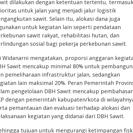
wit dilakukan dengan ketentuan tertentu, termasu
ioritas untuk jalan yang menjadi jalur logistik
ngangkutan sawit. Selain itu, alokasi dana juga
gunakan untuk kegiatan lain seperti pendataan
rkebunan sawit rakyat, rehabilitasi hutan, dan
rlindungan sosial bagi pekerja perkebunan sawit.
i Widanarni mengatakan, proporsi anggaran kegiat
BH Sawit mencakup minimal 80% untuk pembangun
n pemeliharaan infrastruktur jalan, sedangkan
giatan lain maksimal 20%. Peran Pemerintah Provin
alam pengelolaan DBH Sawit mencakup pembahasa
P dengan pemerintah kabupaten/kota di wilayahny
rta pemantauan dan evaluasi terhadap alokasi dan
laksanaan kegiatan yang didanai dari DBH Sawit.
ehingga tujuan untuk mengurangi ketimpangan fisk