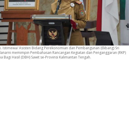
. Istimewa/ Asisten Bidang Perekonomian dan Pembangunan (Ekbang) Sri
anarni memimpin Pembahasan Rancangan Kegiatan dan Penganggaran (RKP)
a Bagi Hasil (DBH) Sawit se-Provinsi Kalimantan Tengah.