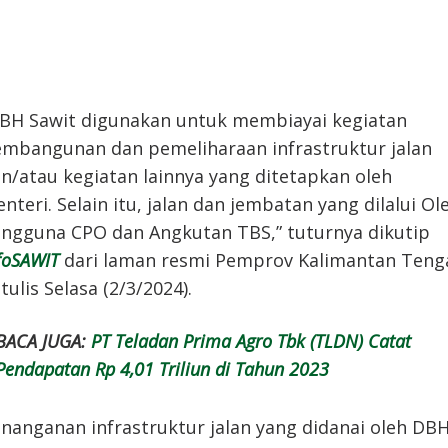
BH Sawit digunakan untuk membiayai kegiatan
mbangunan dan pemeliharaan infrastruktur jalan
n/atau kegiatan lainnya yang ditetapkan oleh
nteri. Selain itu, jalan dan jembatan yang dilalui Ol
ngguna CPO dan Angkutan TBS,” tuturnya dikutip
foSAWIT
dari laman resmi Pemprov Kalimantan Teng
 tulis Selasa (2/3/2024).
BACA JUGA:
PT Teladan Prima Agro Tbk (TLDN) Catat
Pendapatan Rp 4,01 Triliun di Tahun 2023
nanganan infrastruktur jalan yang didanai oleh DB