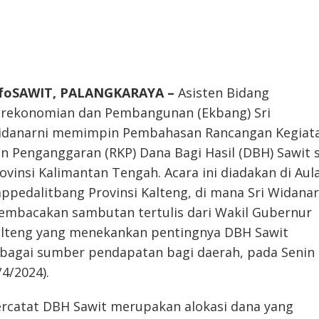
nfoSAWIT, PALANGKARAYA –
Asisten Bidang
rekonomian dan Pembangunan (Ekbang) Sri
idanarni memimpin Pembahasan Rancangan Kegiat
n Penganggaran (RKP) Dana Bagi Hasil (DBH) Sawit s
ovinsi Kalimantan Tengah. Acara ini diadakan di Aul
ppedalitbang Provinsi Kalteng, di mana Sri Widanar
mbacakan sambutan tertulis dari Wakil Gubernur
lteng yang menekankan pentingnya DBH Sawit
bagai sumber pendapatan bagi daerah, pada Senin
/4/2024).
rcatat DBH Sawit merupakan alokasi dana yang