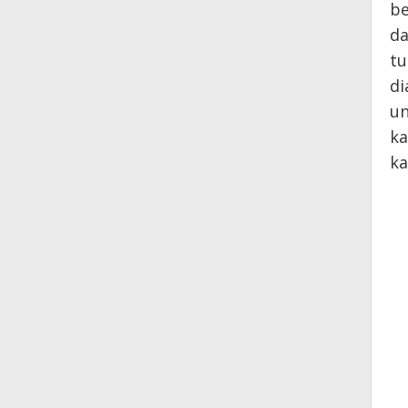
be
da
tu
di
un
ka
ka