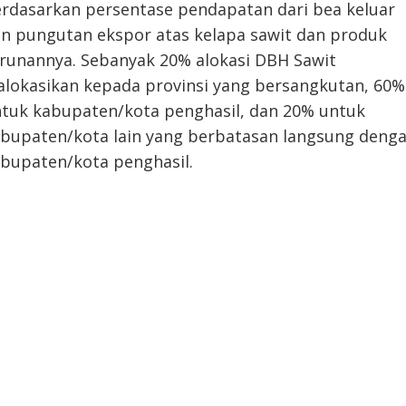
rdasarkan persentase pendapatan dari bea keluar
n pungutan ekspor atas kelapa sawit dan produk
runannya. Sebanyak 20% alokasi DBH Sawit
alokasikan kepada provinsi yang bersangkutan, 60%
tuk kabupaten/kota penghasil, dan 20% untuk
bupaten/kota lain yang berbatasan langsung deng
bupaten/kota penghasil.