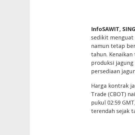
InfoSAWIT, SIN
sedikit menguat 
namun tetap ber
tahun. Kenaikan t
produksi jagung
persediaan jagun
Harga kontrak ja
Trade (CBOT) nai
pukul 02:59 GMT
terendah sejak t