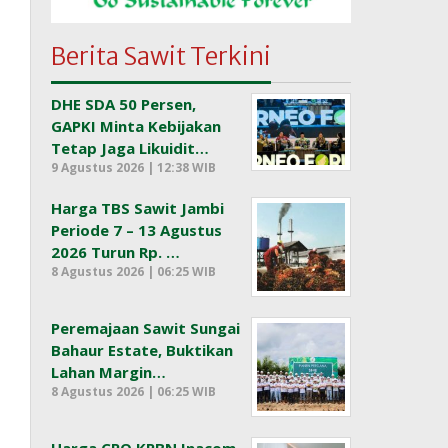
Berita Sawit Terkini
DHE SDA 50 Persen,
GAPKI Minta Kebijakan
Tetap Jaga Likuidit…
9 Agustus 2026 | 12:38 WIB
Harga TBS Sawit Jambi
Periode 7 – 13 Agustus
2026 Turun Rp. …
8 Agustus 2026 | 06:25 WIB
Peremajaan Sawit Sungai
Bahaur Estate, Buktikan
Lahan Margin…
8 Agustus 2026 | 06:25 WIB