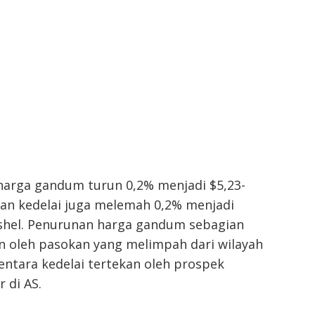
 harga gandum turun 0,2% menjadi $5,23-
dan kedelai juga melemah 0,2% menjadi
ushel. Penurunan harga gandum sebagian
n oleh pasokan yang melimpah dari wilayah
ntara kedelai tertekan oleh prospek
 di AS.