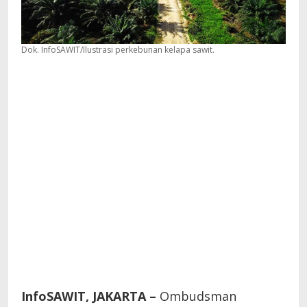
Dok. InfoSAWIT/Ilustrasi perkebunan kelapa sawit.
InfoSAWIT, JAKARTA –
Ombudsman