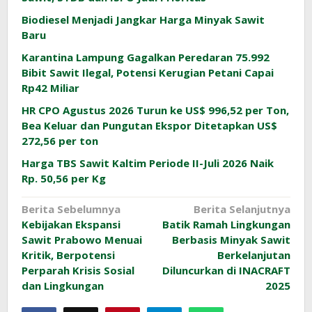
Biodiesel Menjadi Jangkar Harga Minyak Sawit
Baru
Karantina Lampung Gagalkan Peredaran 75.992
Bibit Sawit Ilegal, Potensi Kerugian Petani Capai
Rp42 Miliar
HR CPO Agustus 2026 Turun ke US$ 996,52 per Ton,
Bea Keluar dan Pungutan Ekspor Ditetapkan US$
272,56 per ton
Harga TBS Sawit Kaltim Periode II-Juli 2026 Naik
Rp. 50,56 per Kg
Navigasi
Berita Sebelumnya
Berita Selanjutnya
Kebijakan Ekspansi
Batik Ramah Lingkungan
pos
Sawit Prabowo Menuai
Berbasis Minyak Sawit
Kritik, Berpotensi
Berkelanjutan
Perparah Krisis Sosial
Diluncurkan di INACRAFT
dan Lingkungan
2025