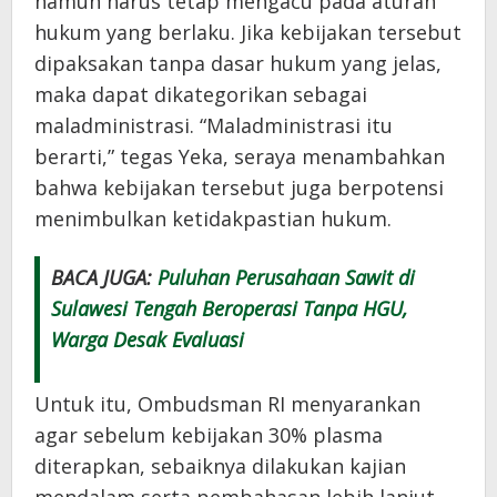
namun harus tetap mengacu pada aturan
hukum yang berlaku. Jika kebijakan tersebut
dipaksakan tanpa dasar hukum yang jelas,
maka dapat dikategorikan sebagai
maladministrasi. “Maladministrasi itu
berarti,” tegas Yeka, seraya menambahkan
bahwa kebijakan tersebut juga berpotensi
menimbulkan ketidakpastian hukum.
BACA JUGA:
Puluhan Perusahaan Sawit di
Sulawesi Tengah Beroperasi Tanpa HGU,
Warga Desak Evaluasi
Untuk itu, Ombudsman RI menyarankan
agar sebelum kebijakan 30% plasma
diterapkan, sebaiknya dilakukan kajian