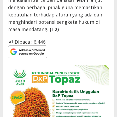
mendalam serta pembahasan lebih lanjut
dengan berbagai pihak guna memastikan
kepatuhan terhadap aturan yang ada dan
menghindari potensi sengketa hukum di
masa mendatang.
(T2)
Dibaca :
6,446