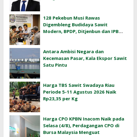
128 Pekebun Musi Rawas
Digembleng Budidaya Sawit
Modern, BPDP, Ditjenbun dan IPB
Training Dorong Penerapan GAP di
Lapangan
Antara Ambisi Negara dan
Kecemasan Pasar, Kala Ekspor Sawit
Satu Pintu
Harga TBS Sawit Swadaya Riau
Periode 5-11 Agustus 2026 Naik
Rp23,35 per Kg
Harga CPO KPBN Inacom Naik pada
Selasa (4/8), Perdagangan CPO di
Bursa Malaysia Menguat