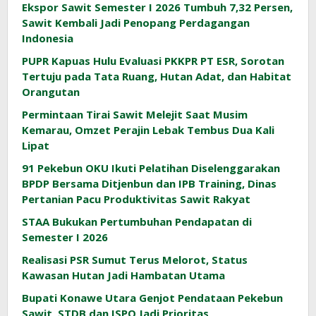
Ekspor Sawit Semester I 2026 Tumbuh 7,32 Persen,
Sawit Kembali Jadi Penopang Perdagangan
Indonesia
PUPR Kapuas Hulu Evaluasi PKKPR PT ESR, Sorotan
Tertuju pada Tata Ruang, Hutan Adat, dan Habitat
Orangutan
Permintaan Tirai Sawit Melejit Saat Musim
Kemarau, Omzet Perajin Lebak Tembus Dua Kali
Lipat
91 Pekebun OKU Ikuti Pelatihan Diselenggarakan
BPDP Bersama Ditjenbun dan IPB Training, Dinas
Pertanian Pacu Produktivitas Sawit Rakyat
STAA Bukukan Pertumbuhan Pendapatan di
Semester I 2026
Realisasi PSR Sumut Terus Melorot, Status
Kawasan Hutan Jadi Hambatan Utama
Bupati Konawe Utara Genjot Pendataan Pekebun
Sawit, STDB dan ISPO Jadi Prioritas