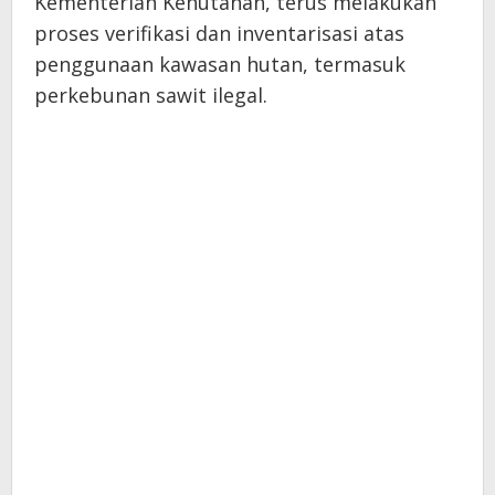
Kementerian Kehutanan, terus melakukan
proses verifikasi dan inventarisasi atas
penggunaan kawasan hutan, termasuk
perkebunan sawit ilegal.