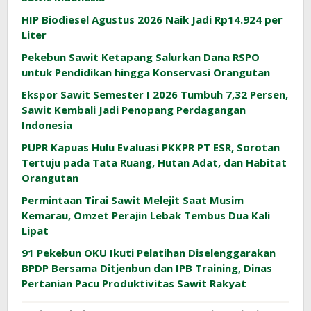
HIP Biodiesel Agustus 2026 Naik Jadi Rp14.924 per
Liter
Pekebun Sawit Ketapang Salurkan Dana RSPO
untuk Pendidikan hingga Konservasi Orangutan
Ekspor Sawit Semester I 2026 Tumbuh 7,32 Persen,
Sawit Kembali Jadi Penopang Perdagangan
Indonesia
PUPR Kapuas Hulu Evaluasi PKKPR PT ESR, Sorotan
Tertuju pada Tata Ruang, Hutan Adat, dan Habitat
Orangutan
Permintaan Tirai Sawit Melejit Saat Musim
Kemarau, Omzet Perajin Lebak Tembus Dua Kali
Lipat
91 Pekebun OKU Ikuti Pelatihan Diselenggarakan
BPDP Bersama Ditjenbun dan IPB Training, Dinas
Pertanian Pacu Produktivitas Sawit Rakyat