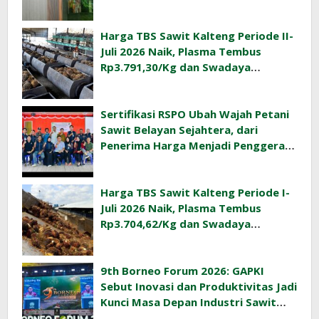
Harga TBS Sawit Kalteng Periode II-
Juli 2026 Naik, Plasma Tembus
Rp3.791,30/Kg dan Swadaya
Rp3.477,40/Kg
Sertifikasi RSPO Ubah Wajah Petani
Sawit Belayan Sejahtera, dari
Penerima Harga Menjadi Penggerak
Ekonomi Desa
Harga TBS Sawit Kalteng Periode I-
Juli 2026 Naik, Plasma Tembus
Rp3.704,62/Kg dan Swadaya
Rp3.393,47/Kg
9th Borneo Forum 2026: GAPKI
Sebut Inovasi dan Produktivitas Jadi
Kunci Masa Depan Industri Sawit
Indonesia