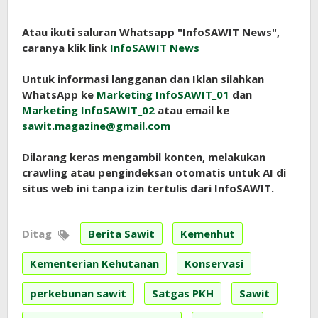
Atau ikuti saluran Whatsapp "InfoSAWIT News",
caranya klik link
InfoSAWIT News
Untuk informasi langganan dan Iklan silahkan
WhatsApp ke
Marketing InfoSAWIT_01
dan
Marketing InfoSAWIT_02
atau email ke
sawit.magazine@gmail.com
Dilarang keras mengambil konten, melakukan
crawling atau pengindeksan otomatis untuk AI di
situs web ini tanpa izin tertulis dari InfoSAWIT.
Ditag
Berita Sawit
Kemenhut
Kementerian Kehutanan
Konservasi
perkebunan sawit
Satgas PKH
Sawit