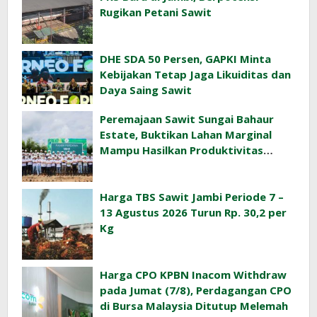
Rugikan Petani Sawit
DHE SDA 50 Persen, GAPKI Minta
Kebijakan Tetap Jaga Likuiditas dan
Daya Saing Sawit
Peremajaan Sawit Sungai Bahaur
Estate, Buktikan Lahan Marginal
Mampu Hasilkan Produktivitas
Sawit Tinggi
Harga TBS Sawit Jambi Periode 7 –
13 Agustus 2026 Turun Rp. 30,2 per
Kg
Harga CPO KPBN Inacom Withdraw
pada Jumat (7/8), Perdagangan CPO
di Bursa Malaysia Ditutup Melemah