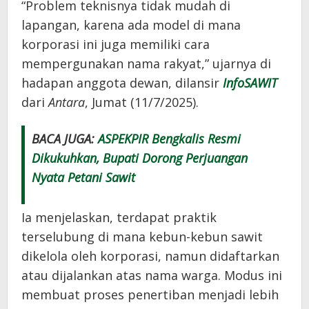
“Problem teknisnya tidak mudah di
lapangan, karena ada model di mana
korporasi ini juga memiliki cara
mempergunakan nama rakyat,” ujarnya di
hadapan anggota dewan, dilansir
InfoSAWIT
dari
Antara
, Jumat (11/7/2025).
BACA JUGA:
ASPEKPIR Bengkalis Resmi
Dikukuhkan, Bupati Dorong Perjuangan
Nyata Petani Sawit
Ia menjelaskan, terdapat praktik
terselubung di mana kebun-kebun sawit
dikelola oleh korporasi, namun didaftarkan
atau dijalankan atas nama warga. Modus ini
membuat proses penertiban menjadi lebih