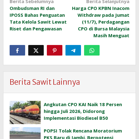
Navigasi
Berita Sebelumnya
Berita Selanjutnya
Ombudsman RI dan
Harga CPO KPBN Inacom
pos
IPOSS Bahas Penguatan
Withdraw pada Jumat
Tata Kelola Sawit Lewat
(11/7), Perdagangan
Riset dan Pengawasan
CPO di Bursa Malaysia
Masih Menguat
Berita Sawit Lainnya
Angkutan CPO KAI Naik 18 Persen
hingga Juli 2026, Didorong
Implementasi Biodiesel B50
POPSI Tolak Rencana Moratorium
PKS Baru di Jambi, Berpotensi