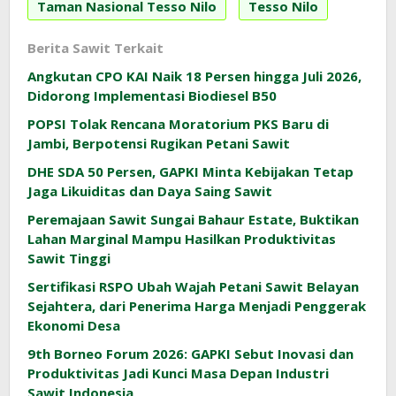
Taman Nasional Tesso Nilo
Tesso Nilo
Berita Sawit Terkait
Angkutan CPO KAI Naik 18 Persen hingga Juli 2026,
Didorong Implementasi Biodiesel B50
POPSI Tolak Rencana Moratorium PKS Baru di
Jambi, Berpotensi Rugikan Petani Sawit
DHE SDA 50 Persen, GAPKI Minta Kebijakan Tetap
Jaga Likuiditas dan Daya Saing Sawit
Peremajaan Sawit Sungai Bahaur Estate, Buktikan
Lahan Marginal Mampu Hasilkan Produktivitas
Sawit Tinggi
Sertifikasi RSPO Ubah Wajah Petani Sawit Belayan
Sejahtera, dari Penerima Harga Menjadi Penggerak
Ekonomi Desa
9th Borneo Forum 2026: GAPKI Sebut Inovasi dan
Produktivitas Jadi Kunci Masa Depan Industri
Sawit Indonesia