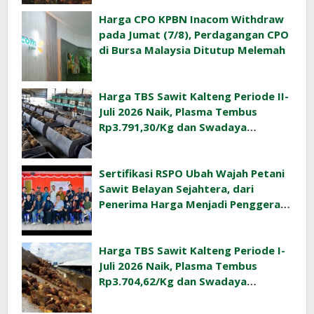
Harga CPO KPBN Inacom Withdraw
pada Jumat (7/8), Perdagangan CPO
di Bursa Malaysia Ditutup Melemah
Harga TBS Sawit Kalteng Periode II-
Juli 2026 Naik, Plasma Tembus
Rp3.791,30/Kg dan Swadaya
Rp3.477,40/Kg
Sertifikasi RSPO Ubah Wajah Petani
Sawit Belayan Sejahtera, dari
Penerima Harga Menjadi Penggerak
Ekonomi Desa
Harga TBS Sawit Kalteng Periode I-
Juli 2026 Naik, Plasma Tembus
Rp3.704,62/Kg dan Swadaya
Rp3.393,47/Kg