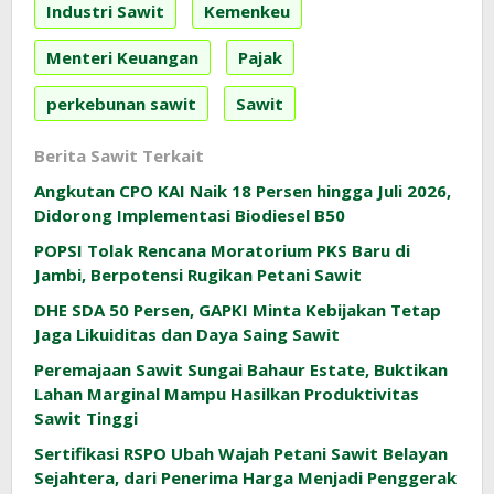
Industri Sawit
Kemenkeu
Menteri Keuangan
Pajak
perkebunan sawit
Sawit
Berita Sawit Terkait
Angkutan CPO KAI Naik 18 Persen hingga Juli 2026,
Didorong Implementasi Biodiesel B50
POPSI Tolak Rencana Moratorium PKS Baru di
Jambi, Berpotensi Rugikan Petani Sawit
DHE SDA 50 Persen, GAPKI Minta Kebijakan Tetap
Jaga Likuiditas dan Daya Saing Sawit
Peremajaan Sawit Sungai Bahaur Estate, Buktikan
Lahan Marginal Mampu Hasilkan Produktivitas
Sawit Tinggi
Sertifikasi RSPO Ubah Wajah Petani Sawit Belayan
Sejahtera, dari Penerima Harga Menjadi Penggerak