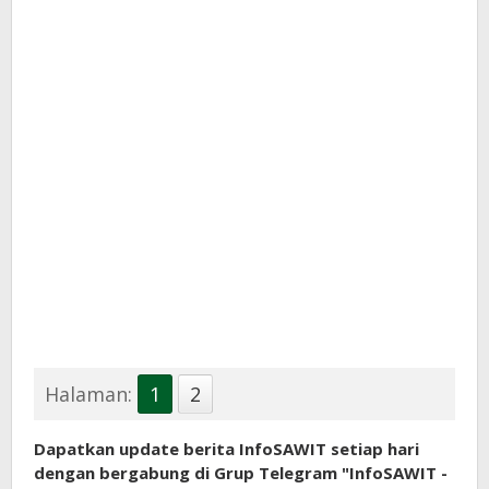
Halaman:
1
2
Dapatkan update berita InfoSAWIT setiap hari
dengan bergabung di Grup Telegram "InfoSAWIT -