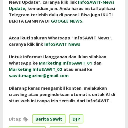
News Update", caranya klik link
InfoSAWIT-News
Update
, kemudian join. Anda harus install aplikasi
Telegram terlebih dulu di ponsel. Bisa juga IKUTI
BERITA LAINNYA DI
GOOGLE NEWS.
Atau ikuti saluran Whatsapp "InfoSAWIT News",
caranya klik link
InfoSAWIT News
Untuk informasi langganan dan Iklan silahkan
WhatsApp ke
Marketing InfoSAWIT_01
dan
Marketing InfoSAWIT_02
atau email ke
sawit.magazine@gmail.com
Dilarang keras mengambil konten, melakukan
crawling atau pengindeksan otomatis untuk AI di
situs web ini tanpa izin tertulis dari InfoSAWIT.
Ditag
Berita Sawit
DJP