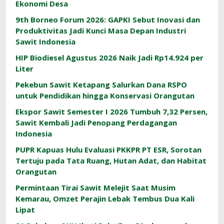
Ekonomi Desa
9th Borneo Forum 2026: GAPKI Sebut Inovasi dan
Produktivitas Jadi Kunci Masa Depan Industri
Sawit Indonesia
HIP Biodiesel Agustus 2026 Naik Jadi Rp14.924 per
Liter
Pekebun Sawit Ketapang Salurkan Dana RSPO
untuk Pendidikan hingga Konservasi Orangutan
Ekspor Sawit Semester I 2026 Tumbuh 7,32 Persen,
Sawit Kembali Jadi Penopang Perdagangan
Indonesia
PUPR Kapuas Hulu Evaluasi PKKPR PT ESR, Sorotan
Tertuju pada Tata Ruang, Hutan Adat, dan Habitat
Orangutan
Permintaan Tirai Sawit Melejit Saat Musim
Kemarau, Omzet Perajin Lebak Tembus Dua Kali
Lipat