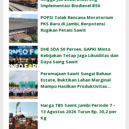
Implementasi Biodiesel B50
POPSI Tolak Rencana Moratorium
PKS Baru di Jambi, Berpotensi
Rugikan Petani Sawit
DHE SDA 50 Persen, GAPKI Minta
Kebijakan Tetap Jaga Likuiditas dan
Daya Saing Sawit
Peremajaan Sawit Sungai Bahaur
Estate, Buktikan Lahan Marginal
Mampu Hasilkan Produktivitas
Sawit Tinggi
Harga TBS Sawit Jambi Periode 7 –
13 Agustus 2026 Turun Rp. 30,2 per
Kg