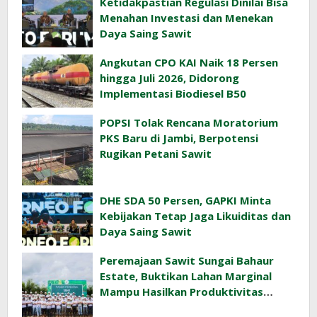
Ketidakpastian Regulasi Dinilai Bisa
Menahan Investasi dan Menekan
Daya Saing Sawit
Angkutan CPO KAI Naik 18 Persen
hingga Juli 2026, Didorong
Implementasi Biodiesel B50
POPSI Tolak Rencana Moratorium
PKS Baru di Jambi, Berpotensi
Rugikan Petani Sawit
DHE SDA 50 Persen, GAPKI Minta
Kebijakan Tetap Jaga Likuiditas dan
Daya Saing Sawit
Peremajaan Sawit Sungai Bahaur
Estate, Buktikan Lahan Marginal
Mampu Hasilkan Produktivitas
Sawit Tinggi