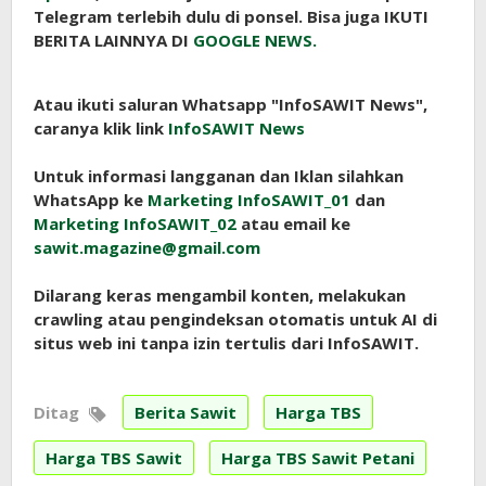
Telegram terlebih dulu di ponsel. Bisa juga IKUTI
BERITA LAINNYA DI
GOOGLE NEWS.
Atau ikuti saluran Whatsapp "InfoSAWIT News",
caranya klik link
InfoSAWIT News
Untuk informasi langganan dan Iklan silahkan
WhatsApp ke
Marketing InfoSAWIT_01
dan
Marketing InfoSAWIT_02
atau email ke
sawit.magazine@gmail.com
Dilarang keras mengambil konten, melakukan
crawling atau pengindeksan otomatis untuk AI di
situs web ini tanpa izin tertulis dari InfoSAWIT.
Ditag
Berita Sawit
Harga TBS
Harga TBS Sawit
Harga TBS Sawit Petani