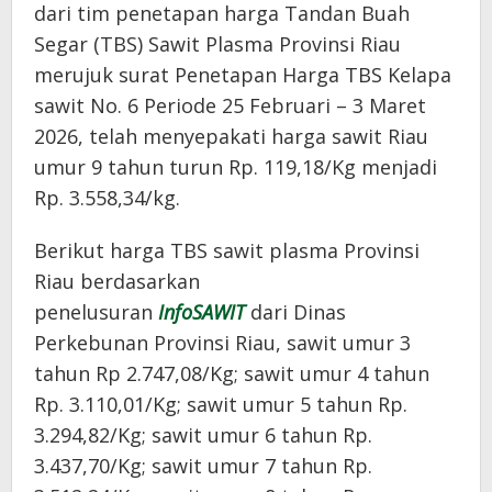
dari tim penetapan harga Tandan Buah
Segar (TBS) Sawit Plasma Provinsi Riau
merujuk surat Penetapan Harga TBS Kelapa
sawit No. 6 Periode 25 Februari – 3 Maret
2026, telah menyepakati harga sawit Riau
umur 9 tahun turun Rp. 119,18/Kg menjadi
Rp. 3.558,34/kg.
Berikut harga TBS sawit plasma Provinsi
Riau berdasarkan
penelusuran
InfoSAWIT
dari Dinas
Perkebunan Provinsi Riau, sawit umur 3
tahun Rp 2.747,08/Kg; sawit umur 4 tahun
Rp. 3.110,01/Kg; sawit umur 5 tahun Rp.
3.294,82/Kg; sawit umur 6 tahun Rp.
3.437,70/Kg; sawit umur 7 tahun Rp.