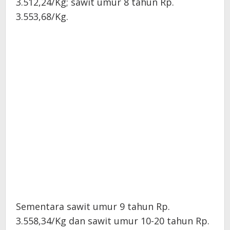
3.512,24/Kg; sawit umur 8 tahun Rp.
3.553,68/Kg.
Sementara sawit umur 9 tahun Rp.
3.558,34/Kg dan sawit umur 10-20 tahun Rp.