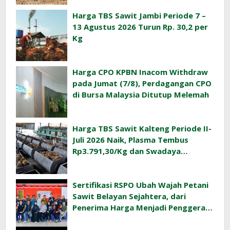
Harga TBS Sawit Jambi Periode 7 –
13 Agustus 2026 Turun Rp. 30,2 per
Kg
Harga CPO KPBN Inacom Withdraw
pada Jumat (7/8), Perdagangan CPO
di Bursa Malaysia Ditutup Melemah
Harga TBS Sawit Kalteng Periode II-
Juli 2026 Naik, Plasma Tembus
Rp3.791,30/Kg dan Swadaya
Rp3.477,40/Kg
Sertifikasi RSPO Ubah Wajah Petani
Sawit Belayan Sejahtera, dari
Penerima Harga Menjadi Penggerak
Ekonomi Desa