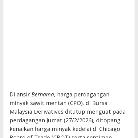
Dilansir
Bernama
, harga perdagangan
minyak sawit mentah (CPO), di Bursa
Malaysia Derivatives ditutup menguat pada
perdagangan Jumat (27/2/2026), ditopang
kenaikan harga minyak kedelai di Chicago
Board of Trade (CBOT) serta sentimen