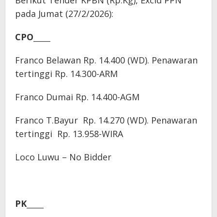
Berikut Tender KPBN (Rp.Kg), Excld PPN
pada Jumat (27/2/2026):
CPO_____
Franco Belawan Rp. 14.400 (WD). Penawaran
tertinggi Rp. 14.300-ARM
Franco Dumai Rp. 14.400-AGM
Franco T.Bayur Rp. 14.270 (WD). Penawaran
tertinggi Rp. 13.958-WIRA
Loco Luwu – No Bidder
PK_____