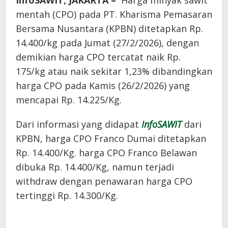
InfoSAWIT, JAKARTA –
Harga minyak sawit
mentah (CPO) pada PT. Kharisma Pemasaran
Bersama Nusantara (KPBN) ditetapkan Rp.
14.400/kg pada Jumat (27/2/2026), dengan
demikian harga CPO tercatat naik Rp.
175/kg atau naik sekitar 1,23% dibandingkan
harga CPO pada Kamis (26/2/2026) yang
mencapai Rp. 14.225/Kg.
Dari informasi yang didapat
InfoSAWIT
dari
KPBN, harga CPO Franco Dumai ditetapkan
Rp. 14.400/Kg. harga CPO Franco Belawan
dibuka Rp. 14.400/Kg, namun terjadi
withdraw dengan penawaran harga CPO
tertinggi Rp. 14.300/Kg.