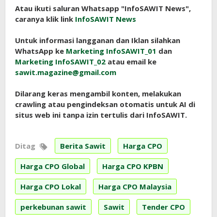
Atau ikuti saluran Whatsapp "InfoSAWIT News",
caranya klik link
InfoSAWIT News
Untuk informasi langganan dan Iklan silahkan
WhatsApp ke
Marketing InfoSAWIT_01
dan
Marketing InfoSAWIT_02
atau email ke
sawit.magazine@gmail.com
Dilarang keras mengambil konten, melakukan
crawling atau pengindeksan otomatis untuk AI di
situs web ini tanpa izin tertulis dari InfoSAWIT.
Ditag
Berita Sawit
Harga CPO
Harga CPO Global
Harga CPO KPBN
Harga CPO Lokal
Harga CPO Malaysia
perkebunan sawit
Sawit
Tender CPO