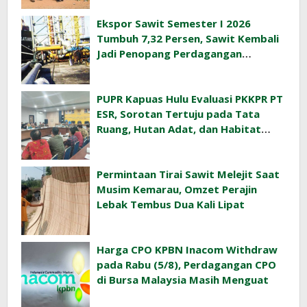
Ekspor Sawit Semester I 2026
Tumbuh 7,32 Persen, Sawit Kembali
Jadi Penopang Perdagangan
Indonesia
PUPR Kapuas Hulu Evaluasi PKKPR PT
ESR, Sorotan Tertuju pada Tata
Ruang, Hutan Adat, dan Habitat
Orangutan
Permintaan Tirai Sawit Melejit Saat
Musim Kemarau, Omzet Perajin
Lebak Tembus Dua Kali Lipat
Harga CPO KPBN Inacom Withdraw
pada Rabu (5/8), Perdagangan CPO
di Bursa Malaysia Masih Menguat