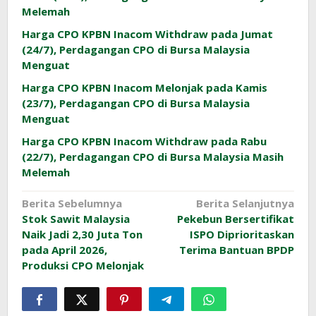
Melemah
Harga CPO KPBN Inacom Withdraw pada Jumat
(24/7), Perdagangan CPO di Bursa Malaysia
Menguat
Harga CPO KPBN Inacom Melonjak pada Kamis
(23/7), Perdagangan CPO di Bursa Malaysia
Menguat
Harga CPO KPBN Inacom Withdraw pada Rabu
(22/7), Perdagangan CPO di Bursa Malaysia Masih
Melemah
Navigasi
Berita Sebelumnya
Berita Selanjutnya
Stok Sawit Malaysia
Pekebun Bersertifikat
pos
Naik Jadi 2,30 Juta Ton
ISPO Diprioritaskan
pada April 2026,
Terima Bantuan BPDP
Produksi CPO Melonjak