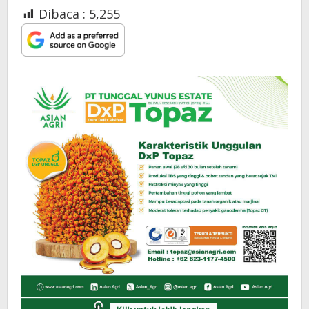
Dibaca :
5,255