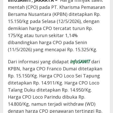
InfoSAWIT, JAKARTA –
Harga minyak sawit
mentah (CPO) pada PT. Kharisma Pemasaran
Bersama Nusantara (KPBN) ditetapkan Rp.
15.150/kg pada Selasa (12/5/2026), dengan
demikian harga CPO tercatat turun Rp.
175/Kg atau turun sekitar 1,14%
dibandingkan harga CPO pada Senin
(11/5/2026) yang mencapai Rp. 15.325/Kg.
Dari informasi yang didapat
InfoSAWIT
dari
KPBN, harga CPO Franco Dumai ditetapkan
Rp. 15.150/Kg. Harga CPO Loco Sei Tapung
ditetapkan Rp. 14.911/Kg. Harga CPO Loco
Talang Duku ditetapkan Rp. 14.950/Kg.
Harga CPO Loco Parindu dibuka Rp.
14.800/Kg, namun terjadi withdraw (WD)
dengan harga CPO penawaran tertinggi Rp.