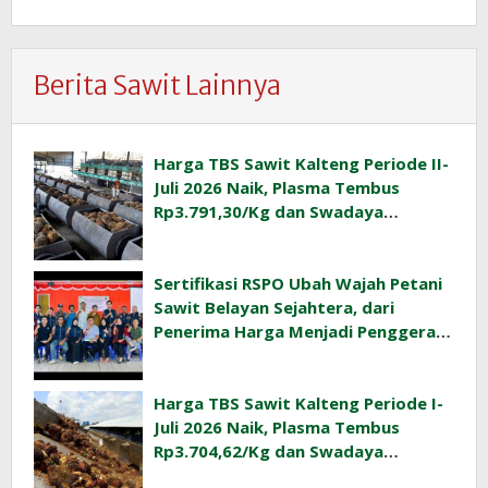
Berita Sawit Lainnya
Harga TBS Sawit Kalteng Periode II-
Juli 2026 Naik, Plasma Tembus
Rp3.791,30/Kg dan Swadaya
Rp3.477,40/Kg
Sertifikasi RSPO Ubah Wajah Petani
Sawit Belayan Sejahtera, dari
Penerima Harga Menjadi Penggerak
Ekonomi Desa
Harga TBS Sawit Kalteng Periode I-
Juli 2026 Naik, Plasma Tembus
Rp3.704,62/Kg dan Swadaya
Rp3.393,47/Kg