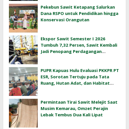
Pekebun Sawit Ketapang Salurkan
Dana RSPO untuk Pendidikan hingga
Konservasi Orangutan
Ekspor Sawit Semester I 2026
Tumbuh 7,32 Persen, Sawit Kembali
Jadi Penopang Perdagangan
Indonesia
PUPR Kapuas Hulu Evaluasi PKKPR PT
ESR, Sorotan Tertuju pada Tata
Ruang, Hutan Adat, dan Habitat
Orangutan
Permintaan Tirai Sawit Melejit Saat
Musim Kemarau, Omzet Perajin
Lebak Tembus Dua Kali Lipat