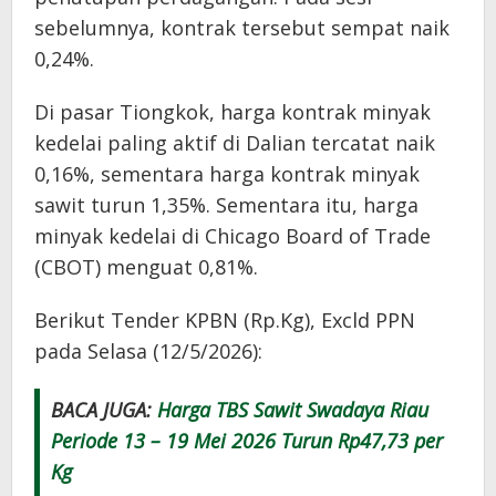
sebelumnya, kontrak tersebut sempat naik
0,24%.
Di pasar Tiongkok, harga kontrak minyak
kedelai paling aktif di Dalian tercatat naik
0,16%, sementara harga kontrak minyak
sawit turun 1,35%. Sementara itu, harga
minyak kedelai di Chicago Board of Trade
(CBOT) menguat 0,81%.
Berikut Tender KPBN (Rp.Kg), Excld PPN
pada Selasa (12/5/2026):
BACA JUGA:
Harga TBS Sawit Swadaya Riau
Periode 13 – 19 Mei 2026 Turun Rp47,73 per
Kg