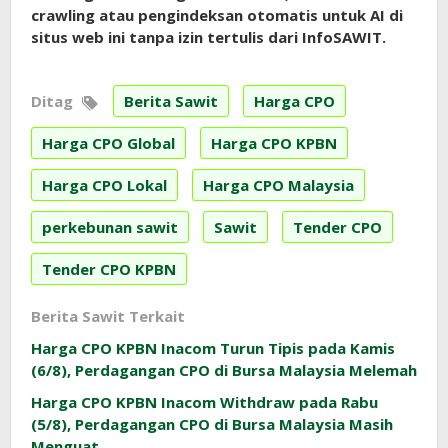
crawling atau pengindeksan otomatis untuk AI di
situs web ini tanpa izin tertulis dari InfoSAWIT.
Ditag
Berita Sawit
Harga CPO
Harga CPO Global
Harga CPO KPBN
Harga CPO Lokal
Harga CPO Malaysia
perkebunan sawit
Sawit
Tender CPO
Tender CPO KPBN
Berita Sawit Terkait
Harga CPO KPBN Inacom Turun Tipis pada Kamis
(6/8), Perdagangan CPO di Bursa Malaysia Melemah
Harga CPO KPBN Inacom Withdraw pada Rabu
(5/8), Perdagangan CPO di Bursa Malaysia Masih
Menguat