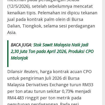
(12/5/2026), setelah sebelumnya mencatat
kenaikan tipis. Pelemahan ini dipicu tekanan
jual pada kontrak palm olein di Bursa
Dalian, Tiongkok, selama sesi perdagangan
Asia.
BACA JUGA:
Stok Sawit Malaysia Naik Jadi
2,30 Juta Ton pada April 2026, Produksi CPO
Melonjak
Dilansir
Reuters
, harga kontrak acuan CPO
untuk pengiriman Juli 2026 di Bursa
Malaysia Derivatives Exchange turun RM33
per ton atau turun sekitar 0,73% menjadi
RM4.483 ringgit per ton metrik pada
penutupan perdagangan. Pada sesi