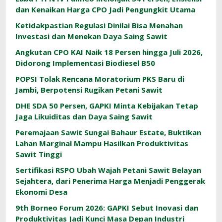
dan Kenaikan Harga CPO Jadi Pengungkit Utama
Ketidakpastian Regulasi Dinilai Bisa Menahan
Investasi dan Menekan Daya Saing Sawit
Angkutan CPO KAI Naik 18 Persen hingga Juli 2026,
Didorong Implementasi Biodiesel B50
POPSI Tolak Rencana Moratorium PKS Baru di
Jambi, Berpotensi Rugikan Petani Sawit
DHE SDA 50 Persen, GAPKI Minta Kebijakan Tetap
Jaga Likuiditas dan Daya Saing Sawit
Peremajaan Sawit Sungai Bahaur Estate, Buktikan
Lahan Marginal Mampu Hasilkan Produktivitas
Sawit Tinggi
Sertifikasi RSPO Ubah Wajah Petani Sawit Belayan
Sejahtera, dari Penerima Harga Menjadi Penggerak
Ekonomi Desa
9th Borneo Forum 2026: GAPKI Sebut Inovasi dan
Produktivitas Jadi Kunci Masa Depan Industri