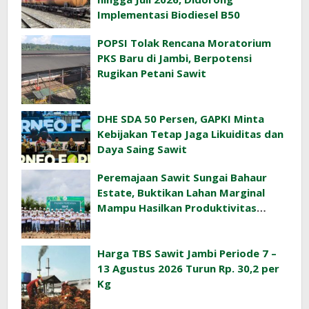
Implementasi Biodiesel B50
POPSI Tolak Rencana Moratorium
PKS Baru di Jambi, Berpotensi
Rugikan Petani Sawit
DHE SDA 50 Persen, GAPKI Minta
Kebijakan Tetap Jaga Likuiditas dan
Daya Saing Sawit
Peremajaan Sawit Sungai Bahaur
Estate, Buktikan Lahan Marginal
Mampu Hasilkan Produktivitas
Sawit Tinggi
Harga TBS Sawit Jambi Periode 7 –
13 Agustus 2026 Turun Rp. 30,2 per
Kg