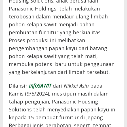
Housing Solutions, anak perusahaan
Panasonic Holdings, telah melakukan
terobosan dalam mendaur ulang limbah
pohon kelapa sawit menjadi bahan
pembuatan furnitur yang berkualitas.
Proses produksi ini melibatkan
pengembangan papan kayu dari batang
pohon kelapa sawit yang telah mati,
membuka potensi baru untuk penggunaan
yang berkelanjutan dari limbah tersebut.
Dilansir
InfoSAWIT
dari
Nikkei Asia
pada
Kamis (9/5/2024), meskipun masih dalam
tahap pengujian, Panasonic Housing
Solutions telah menyediakan papan kayu ini
kepada 15 pembuat furnitur di Jepang.
Berbagai jenis perabotan, seperti tempat