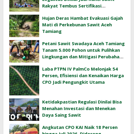
Rakyat Tembus Sertifikasi
Berkelanjutan
Hujan Deras Hambat Evakuasi Gajah
Mati di Perkebunan Sawit Aceh
Tamiang
Petani Sawit Swadaya Aceh Tamiang
Tanam 5.000 Pohon untuk Pulihkan
Lingkungan dan Mitigasi Perubahan
Iklim
Laba PTPN IV PalmCo Melonjak 54
Persen, Efisiensi dan Kenaikan Harga
CPO Jadi Pengungkit Utama
Ketidakpastian Regulasi Dinilai Bisa
Menahan Investasi dan Menekan
Daya Saing Sawit
Angkutan CPO KAI Naik 18 Persen
hingga Juli 2026, Didorong