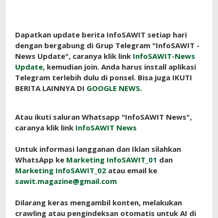
Dapatkan update berita InfoSAWIT setiap hari
dengan bergabung di Grup Telegram "InfoSAWIT -
News Update", caranya klik link
InfoSAWIT-News
Update
, kemudian join. Anda harus install aplikasi
Telegram terlebih dulu di ponsel. Bisa juga IKUTI
BERITA LAINNYA DI
GOOGLE NEWS.
Atau ikuti saluran Whatsapp "InfoSAWIT News",
caranya klik link
InfoSAWIT News
Untuk informasi langganan dan Iklan silahkan
WhatsApp ke
Marketing InfoSAWIT_01
dan
Marketing InfoSAWIT_02
atau email ke
sawit.magazine@gmail.com
Dilarang keras mengambil konten, melakukan
crawling atau pengindeksan otomatis untuk AI di