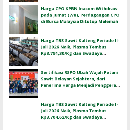
Harga CPO KPBN Inacom Withdraw
pada Jumat (7/8), Perdagangan CPO
di Bursa Malaysia Ditutup Melemah
Harga TBS Sawit Kalteng Periode II-
Juli 2026 Naik, Plasma Tembus
Rp3.791,30/Kg dan Swadaya
Rp3.477,40/Kg
Sertifikasi RSPO Ubah Wajah Petani
Sawit Belayan Sejahtera, dari
Penerima Harga Menjadi Penggerak
Ekonomi Desa
Harga TBS Sawit Kalteng Periode I-
Juli 2026 Naik, Plasma Tembus
Rp3.704,62/Kg dan Swadaya
Rp3.393,47/Kg