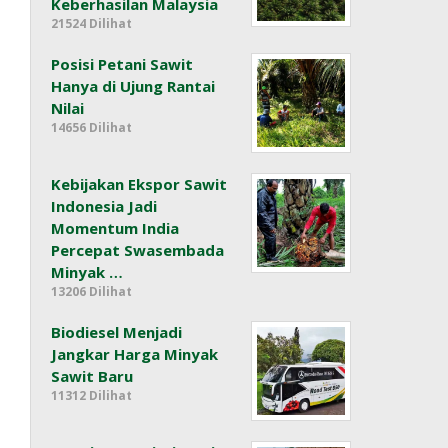
Keberhasilan Malaysia
21524 Dilihat
Posisi Petani Sawit
Hanya di Ujung Rantai
Nilai
14656 Dilihat
Kebijakan Ekspor Sawit
Indonesia Jadi
Momentum India
Percepat Swasembada
Minyak …
13206 Dilihat
Biodiesel Menjadi
Jangkar Harga Minyak
Sawit Baru
11312 Dilihat