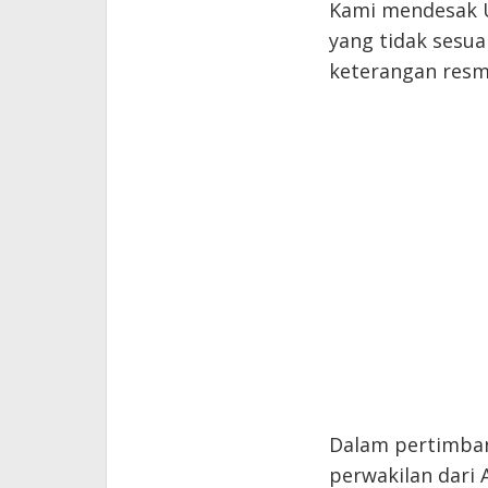
Kami mendesak 
yang tidak sesua
keterangan resm
Dalam pertimba
perwakilan dari 