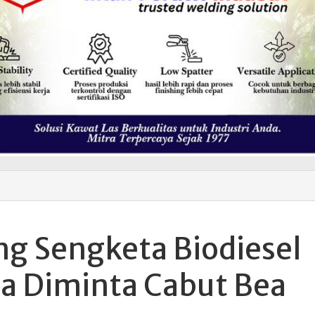
g Sengketa Biodiesel
pa Diminta Cabut Bea