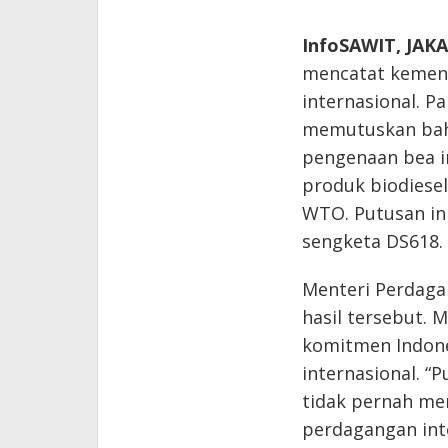
InfoSAWIT, JAK
mencatat kemen
internasional. P
memutuskan bahw
pengenaan bea im
produk biodiesel
WTO. Putusan in
sengketa DS618.
Menteri Perdaga
hasil tersebut.
komitmen Indon
internasional. “
tidak pernah me
perdagangan int