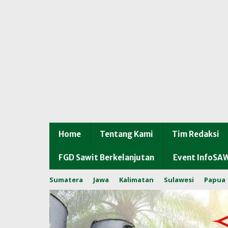
Home
Tentang Kami
Tim Redaksi
FGD Sawit Berkelanjutan
Event InfoSA
Sumatera
Jawa
Kalimatan
Sulawesi
Papua