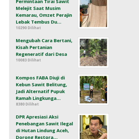
Permintaan Tirai Sawit
Melejit Saat Musim
Kemarau, Omzet Perajin
Lebak Tembus Du…
10290 Dilihat
Mengubah Cara Bertani,
Kisah Pertanian
Regeneratif dari Desa
10083 Dilihat
Kompos FABA Diuji di
Kebun Sawit Belitung,
Jadi Alternatif Pupuk
Ramah Lingkunga…
8380 Dilihat
DPR Apresiasi Aksi
Penebangan Sawit Ilegal
di Hutan Lindung Aceh,
Dorong Restora…