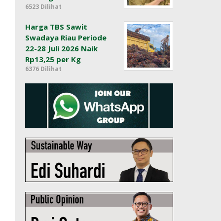
6523 Dilihat
Harga TBS Sawit
Swadaya Riau Periode
22-28 Juli 2026 Naik
Rp13,25 per Kg
6376 Dilihat