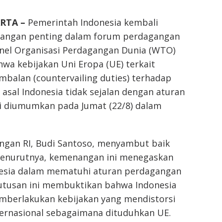
ARTA –
Pemerintah Indonesia kembali
angan penting dalam forum perdagangan
anel Organisasi Perdagangan Dunia (WTO)
a kebijakan Uni Eropa (UE) terkait
balan (countervailing duties) terhadap
 asal Indonesia tidak sejalan dengan aturan
i diumumkan pada Jumat (22/8) dalam
ngan RI, Budi Santoso, menyambut baik
 Menurutnya, kemenangan ini menegaskan
esia dalam mematuhi aturan perdagangan
Putusan ini membuktikan bahwa Indonesia
mberlakukan kebijakan yang mendistorsi
ernasional sebagaimana dituduhkan UE.