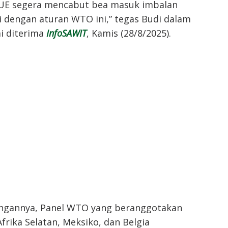
UE segera mencabut bea masuk imbalan
i dengan aturan WTO ini,” tegas Budi dalam
i diterima
InfoSAWIT
, Kamis (28/8/2025).
ngannya, Panel WTO yang beranggotakan
Afrika Selatan, Meksiko, dan Belgia