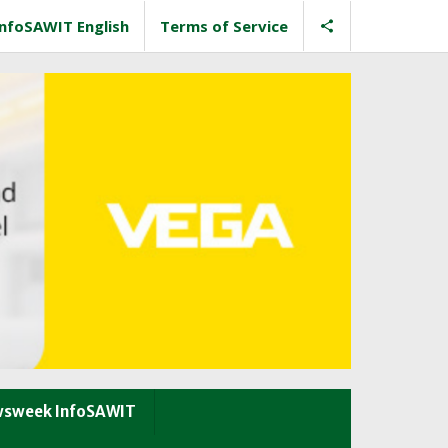
InfoSAWIT English
Terms of Service
sweek InfoSAWIT