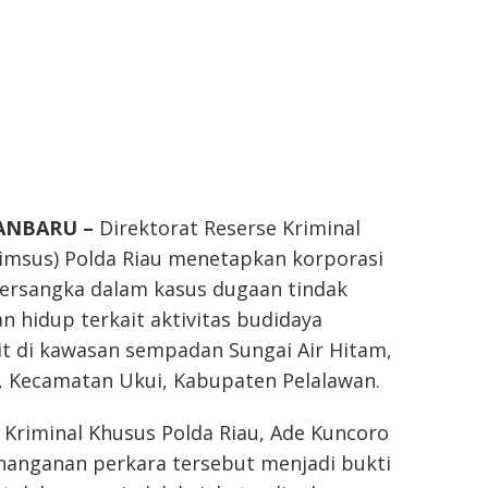
KANBARU –
Direktorat Reserse Kriminal
rimsus) Polda Riau menetapkan korporasi
ersangka dalam kasus dugaan tindak
n hidup terkait aktivitas budidaya
t di kawasan sempadan Sungai Air Hitam,
o, Kecamatan Ukui, Kabupaten Pelalawan.
 Kriminal Khusus Polda Riau, Ade Kuncoro
anganan perkara tersebut menjadi bukti