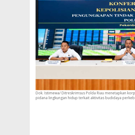
Dok. Istimewa/ Ditreskrimsus Polda Riau menetapkan kor
pidana lingkungan hidup terkait aktivitas budidaya perkeb