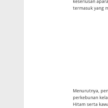
keseriusan apar
termasuk yang m
Menurutnya, pen
perkebunan kela
Hitam serta kawa