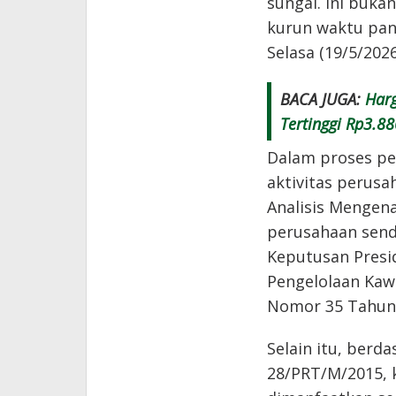
sungai. Ini buka
kurun waktu panj
Selasa (19/5/2026
BACA JUGA:
Harg
Tertinggi Rp3.8
Dalam proses pen
aktivitas perus
Analisis Mengen
perusahaan sendi
Keputusan Presi
Pengelolaan Kaw
Nomor 35 Tahun 
Selain itu, ber
28/PRT/M/2015, 