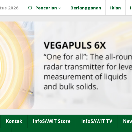
tus 2026
Pencarian
Berlangganan
Iklan
Kontak
InfoSAWIT Store
InfoSAWIT TV
New