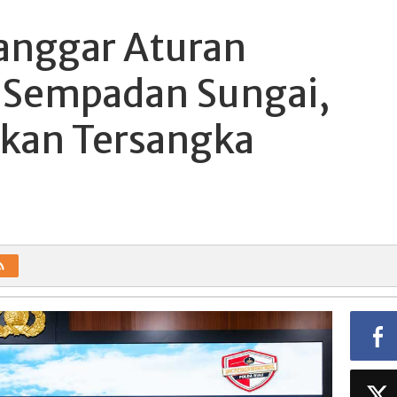
anggar Aturan
 Sempadan Sungai,
pkan Tersangka