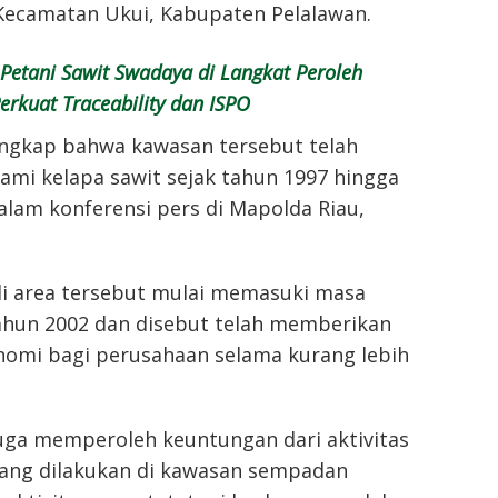
 Kecamatan Ukui, Kabupaten Pelalawan.
Petani Sawit Swadaya di Langkat Peroleh
erkuat Traceability dan ISPO
ngkap bahwa kawasan tersebut telah
ami kelapa sawit sejak tahun 1997 hingga
dalam konferensi pers di Mapolda Riau,
i area tersebut mulai memasuki masa
ahun 2002 dan disebut telah memberikan
omi bagi perusahaan selama kurang lebih
uga memperoleh keuntungan dari aktivitas
yang dilakukan di kawasan sempadan