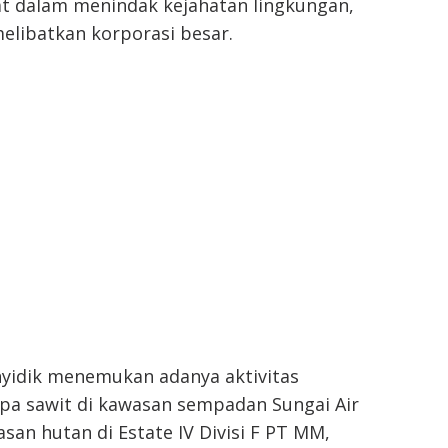
at dalam menindak kejahatan lingkungan,
elibatkan korporasi besar.
yidik menemukan adanya aktivitas
pa sawit di kawasan sempadan Sungai Air
san hutan di Estate IV Divisi F PT MM,