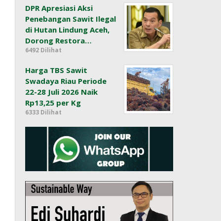
DPR Apresiasi Aksi
Penebangan Sawit Ilegal
di Hutan Lindung Aceh,
Dorong Restora…
6492 Dilihat
Harga TBS Sawit
Swadaya Riau Periode
22-28 Juli 2026 Naik
Rp13,25 per Kg
6333 Dilihat