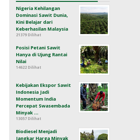
Nigeria Kehilangan
Dominasi Sawit Dunia,
Kini Belajar dari
Keberhasilan Malaysia
21379 Dilihat
Posisi Petani Sawit
Hanya di Ujung Rantai
Nilai
14622 Dilihat
Kebijakan Ekspor Sawit
Indonesia Jadi
Momentum India
Percepat Swasembada
Minyak …
13057 Dilihat
Biodiesel Menjadi
Jangkar Harga Minyak