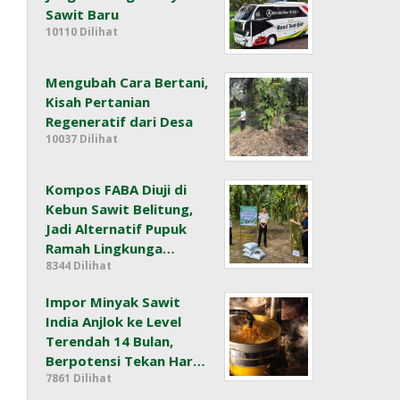
Sawit Baru
10110 Dilihat
Mengubah Cara Bertani,
Kisah Pertanian
Regeneratif dari Desa
10037 Dilihat
Kompos FABA Diuji di
Kebun Sawit Belitung,
Jadi Alternatif Pupuk
Ramah Lingkunga…
8344 Dilihat
Impor Minyak Sawit
India Anjlok ke Level
Terendah 14 Bulan,
Berpotensi Tekan Har…
7861 Dilihat