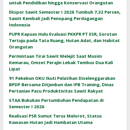
untuk Pendidikan hingga Konservasi Orangutan
Ekspor Sawit Semester I 2026 Tumbuh 7,32 Persen,
Sawit Kembali Jadi Penopang Perdagangan
Indonesia
PUPR Kapuas Hulu Evaluasi PKKPR PT ESR, Sorotan
Tertuju pada Tata Ruang, Hutan Adat, dan Habitat
Orangutan
Permintaan Tirai Sawit Melejit Saat Musim
Kemarau, Omzet Perajin Lebak Tembus Dua Kali
Lipat
91 Pekebun OKU Ikuti Pelatihan Diselenggarakan
BPDP Bersama Ditjenbun dan IPB Training, Dinas
Pertanian Pacu Produktivitas Sawit Rakyat
STAA Bukukan Pertumbuhan Pendapatan di
Semester I 2026
Realisasi PSR Sumut Terus Melorot, Status
Kawasan Hutan Jadi Hambatan Utama