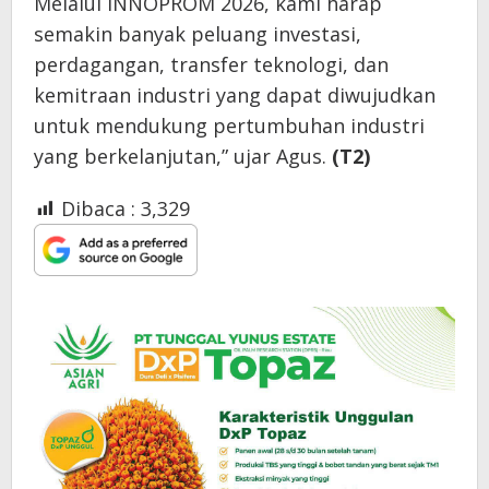
Melalui INNOPROM 2026, kami harap
semakin banyak peluang investasi,
perdagangan, transfer teknologi, dan
kemitraan industri yang dapat diwujudkan
untuk mendukung pertumbuhan industri
yang berkelanjutan,” ujar Agus.
(T2)
Dibaca :
3,329