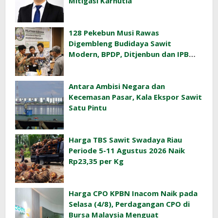
Mitigasi Karhutla
128 Pekebun Musi Rawas
Digembleng Budidaya Sawit
Modern, BPDP, Ditjenbun dan IPB
Training Dorong Penerapan GAP di
Lapangan
Antara Ambisi Negara dan
Kecemasan Pasar, Kala Ekspor Sawit
Satu Pintu
Harga TBS Sawit Swadaya Riau
Periode 5-11 Agustus 2026 Naik
Rp23,35 per Kg
Harga CPO KPBN Inacom Naik pada
Selasa (4/8), Perdagangan CPO di
Bursa Malaysia Menguat