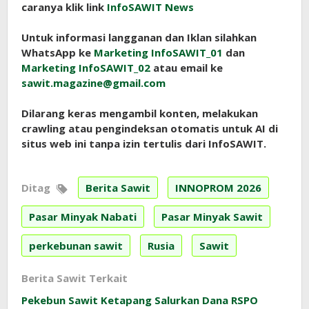
caranya klik link
InfoSAWIT News
Untuk informasi langganan dan Iklan silahkan
WhatsApp ke
Marketing InfoSAWIT_01
dan
Marketing InfoSAWIT_02
atau email ke
sawit.magazine@gmail.com
Dilarang keras mengambil konten, melakukan
crawling atau pengindeksan otomatis untuk AI di
situs web ini tanpa izin tertulis dari InfoSAWIT.
Ditag
Berita Sawit
INNOPROM 2026
Pasar Minyak Nabati
Pasar Minyak Sawit
perkebunan sawit
Rusia
Sawit
Berita Sawit Terkait
Pekebun Sawit Ketapang Salurkan Dana RSPO