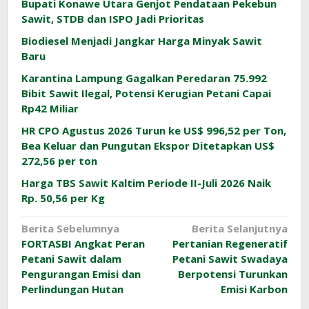
Bupati Konawe Utara Genjot Pendataan Pekebun
Sawit, STDB dan ISPO Jadi Prioritas
Biodiesel Menjadi Jangkar Harga Minyak Sawit
Baru
Karantina Lampung Gagalkan Peredaran 75.992
Bibit Sawit Ilegal, Potensi Kerugian Petani Capai
Rp42 Miliar
HR CPO Agustus 2026 Turun ke US$ 996,52 per Ton,
Bea Keluar dan Pungutan Ekspor Ditetapkan US$
272,56 per ton
Harga TBS Sawit Kaltim Periode II-Juli 2026 Naik
Rp. 50,56 per Kg
Navigasi
Berita Sebelumnya
Berita Selanjutnya
FORTASBI Angkat Peran
Pertanian Regeneratif
pos
Petani Sawit dalam
Petani Sawit Swadaya
Pengurangan Emisi dan
Berpotensi Turunkan
Perlindungan Hutan
Emisi Karbon