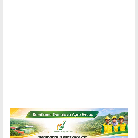
Redaksi
InfoSAWIT