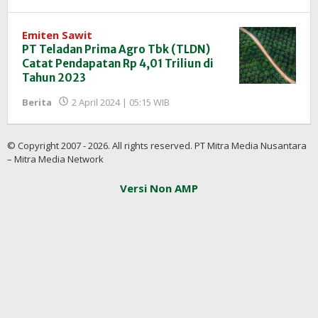
Redaksi
InfoSAWIT
Emiten Sawit
PT Teladan Prima Agro Tbk (TLDN)
Catat Pendapatan Rp 4,01 Triliun di
Tahun 2023
oleh
Berita
2 April 2024 | 05:15 WIB
Redaksi
InfoSAWIT
© Copyright 2007 - 2026. All rights reserved. PT Mitra Media Nusantara
– Mitra Media Network
Versi Non AMP