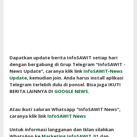
Dapatkan update berita InfoSAWIT setiap hari
dengan bergabung di Grup Telegram "InfoSAWIT -
News Update", caranya klik link
InfoSAWIT-News
Update
, kemudian join. Anda harus install aplikasi
Telegram terlebih dulu di ponsel. Bisa juga IKUTI
BERITA LAINNYA DI
GOOGLE NEWS.
Atau ikuti saluran Whatsapp "InfoSAWIT News",
caranya klik link
InfoSAWIT News
Untuk informasi langganan dan Iklan silahkan
WhatsApp ke
Marketing InfoSAWIT_01
dan