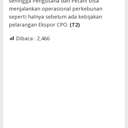
sehingga Pengusaha dan Petani bisa
menjalankan operasional perkebunan
seperti halnya sebelum ada kebijakan
pelarangan Ekspor CPO.
(T2)
Dibaca :
2,466