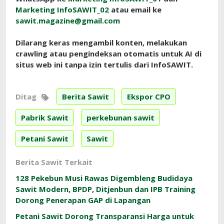
Marketing InfoSAWIT_02
atau email ke
sawit.magazine@gmail.com
Dilarang keras mengambil konten, melakukan
crawling atau pengindeksan otomatis untuk AI di
situs web ini tanpa izin tertulis dari InfoSAWIT.
Ditag
Berita Sawit
Ekspor CPO
Pabrik Sawit
perkebunan sawit
Petani Sawit
Sawit
Berita Sawit Terkait
128 Pekebun Musi Rawas Digembleng Budidaya
Sawit Modern, BPDP, Ditjenbun dan IPB Training
Dorong Penerapan GAP di Lapangan
Petani Sawit Dorong Transparansi Harga untuk