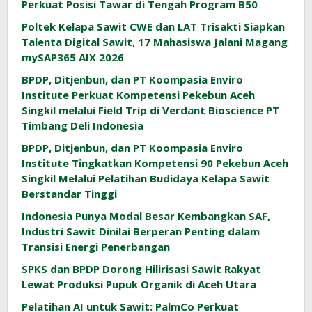
Perkuat Posisi Tawar di Tengah Program B50
Poltek Kelapa Sawit CWE dan LAT Trisakti Siapkan
Talenta Digital Sawit, 17 Mahasiswa Jalani Magang
mySAP365 AIX 2026
BPDP, Ditjenbun, dan PT Koompasia Enviro
Institute Perkuat Kompetensi Pekebun Aceh
Singkil melalui Field Trip di Verdant Bioscience PT
Timbang Deli Indonesia
BPDP, Ditjenbun, dan PT Koompasia Enviro
Institute Tingkatkan Kompetensi 90 Pekebun Aceh
Singkil Melalui Pelatihan Budidaya Kelapa Sawit
Berstandar Tinggi
Indonesia Punya Modal Besar Kembangkan SAF,
Industri Sawit Dinilai Berperan Penting dalam
Transisi Energi Penerbangan
SPKS dan BPDP Dorong Hilirisasi Sawit Rakyat
Lewat Produksi Pupuk Organik di Aceh Utara
Pelatihan AI untuk Sawit: PalmCo Perkuat