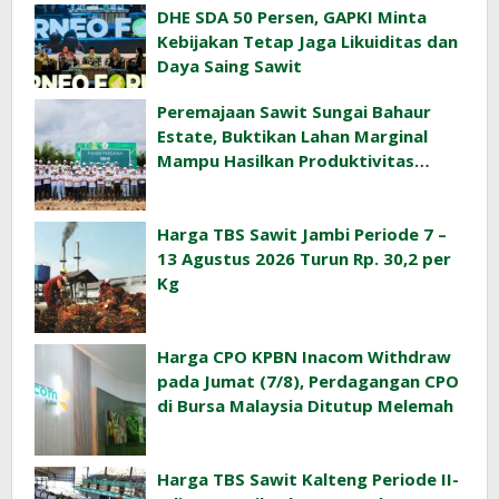
DHE SDA 50 Persen, GAPKI Minta
Kebijakan Tetap Jaga Likuiditas dan
Daya Saing Sawit
Peremajaan Sawit Sungai Bahaur
Estate, Buktikan Lahan Marginal
Mampu Hasilkan Produktivitas
Sawit Tinggi
Harga TBS Sawit Jambi Periode 7 –
13 Agustus 2026 Turun Rp. 30,2 per
Kg
Harga CPO KPBN Inacom Withdraw
pada Jumat (7/8), Perdagangan CPO
di Bursa Malaysia Ditutup Melemah
Harga TBS Sawit Kalteng Periode II-