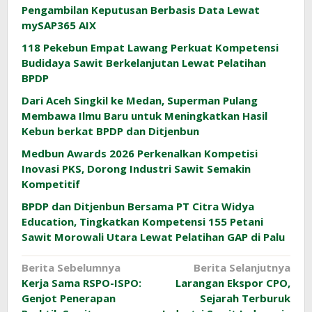
Pengambilan Keputusan Berbasis Data Lewat
mySAP365 AIX
118 Pekebun Empat Lawang Perkuat Kompetensi
Budidaya Sawit Berkelanjutan Lewat Pelatihan
BPDP
Dari Aceh Singkil ke Medan, Superman Pulang
Membawa Ilmu Baru untuk Meningkatkan Hasil
Kebun berkat BPDP dan Ditjenbun
Medbun Awards 2026 Perkenalkan Kompetisi
Inovasi PKS, Dorong Industri Sawit Semakin
Kompetitif
BPDP dan Ditjenbun Bersama PT Citra Widya
Education, Tingkatkan Kompetensi 155 Petani
Sawit Morowali Utara Lewat Pelatihan GAP di Palu
Navigasi
Berita Sebelumnya
Berita Selanjutnya
Kerja Sama RSPO-ISPO:
Larangan Ekspor CPO,
pos
Genjot Penerapan
Sejarah Terburuk