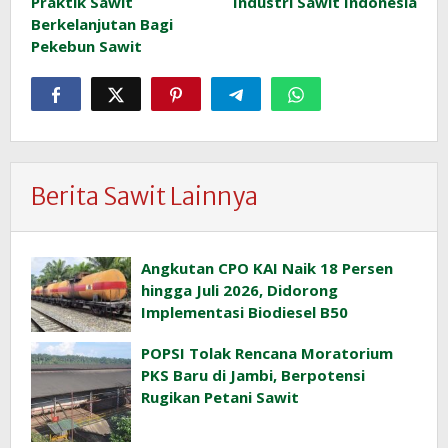
Praktik Sawit
Industri Sawit Indonesia
Berkelanjutan Bagi
Pekebun Sawit
Berita Sawit Lainnya
Angkutan CPO KAI Naik 18 Persen
hingga Juli 2026, Didorong
Implementasi Biodiesel B50
POPSI Tolak Rencana Moratorium
PKS Baru di Jambi, Berpotensi
Rugikan Petani Sawit