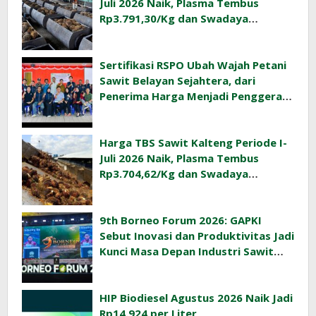
Juli 2026 Naik, Plasma Tembus
Rp3.791,30/Kg dan Swadaya
Rp3.477,40/Kg
Sertifikasi RSPO Ubah Wajah Petani
Sawit Belayan Sejahtera, dari
Penerima Harga Menjadi Penggerak
Ekonomi Desa
Harga TBS Sawit Kalteng Periode I-
Juli 2026 Naik, Plasma Tembus
Rp3.704,62/Kg dan Swadaya
Rp3.393,47/Kg
9th Borneo Forum 2026: GAPKI
Sebut Inovasi dan Produktivitas Jadi
Kunci Masa Depan Industri Sawit
Indonesia
HIP Biodiesel Agustus 2026 Naik Jadi
Rp14.924 per Liter