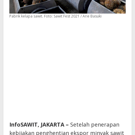
Pabrik kelapa sawit. Foto: Sawit Fest 2021 / Arie Basuki
InfoSAWIT, JAKARTA –
Setelah penerapan
kebijakan penghentian ekspor minyak sawit