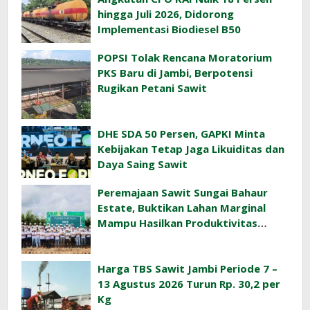
hingga Juli 2026, Didorong
Implementasi Biodiesel B50
POPSI Tolak Rencana Moratorium
PKS Baru di Jambi, Berpotensi
Rugikan Petani Sawit
DHE SDA 50 Persen, GAPKI Minta
Kebijakan Tetap Jaga Likuiditas dan
Daya Saing Sawit
Peremajaan Sawit Sungai Bahaur
Estate, Buktikan Lahan Marginal
Mampu Hasilkan Produktivitas
Sawit Tinggi
Harga TBS Sawit Jambi Periode 7 –
13 Agustus 2026 Turun Rp. 30,2 per
Kg