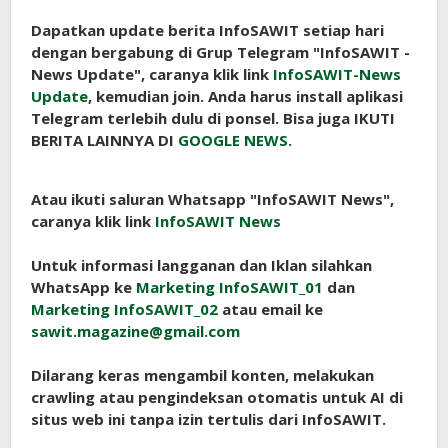
Dapatkan update berita InfoSAWIT setiap hari
dengan bergabung di Grup Telegram "InfoSAWIT -
News Update", caranya klik link
InfoSAWIT-News
Update
, kemudian join. Anda harus install aplikasi
Telegram terlebih dulu di ponsel. Bisa juga IKUTI
BERITA LAINNYA DI
GOOGLE NEWS.
Atau ikuti saluran Whatsapp "InfoSAWIT News",
caranya klik link
InfoSAWIT News
Untuk informasi langganan dan Iklan silahkan
WhatsApp ke
Marketing InfoSAWIT_01
dan
Marketing InfoSAWIT_02
atau email ke
sawit.magazine@gmail.com
Dilarang keras mengambil konten, melakukan
crawling atau pengindeksan otomatis untuk AI di
situs web ini tanpa izin tertulis dari InfoSAWIT.