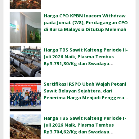
Harga CPO KPBN Inacom Withdraw
pada Jumat (7/8), Perdagangan CPO
di Bursa Malaysia Ditutup Melemah
Harga TBS Sawit Kalteng Periode II-
Juli 2026 Naik, Plasma Tembus
Rp3.791,30/Kg dan Swadaya
Rp3.477,40/Kg
Sertifikasi RSPO Ubah Wajah Petani
Sawit Belayan Sejahtera, dari
Penerima Harga Menjadi Penggerak
Ekonomi Desa
Harga TBS Sawit Kalteng Periode I-
Juli 2026 Naik, Plasma Tembus
Rp3.704,62/Kg dan Swadaya
Rp3.393,47/Kg