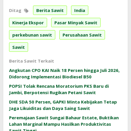
Ditag
Berita Sawit
India
Kinerja Ekspor
Pasar Minyak Sawit
perkebunan sawit
Perusahaan Sawit
Sawit
Berita Sawit Terkait
Angkutan CPO KAI Naik 18 Persen hingga Juli 2026,
Didorong Implementasi Biodiesel B50
POPSI Tolak Rencana Moratorium PKS Baru di
Jambi, Berpotensi Rugikan Petani Sawit
DHE SDA 50 Persen, GAPKI Minta Kebijakan Tetap
Jaga Likuiditas dan Daya Saing Sawit
Peremajaan Sawit Sungai Bahaur Estate, Buktikan
Lahan Marginal Mampu Hasilkan Produktivitas
Sawit Tinggi