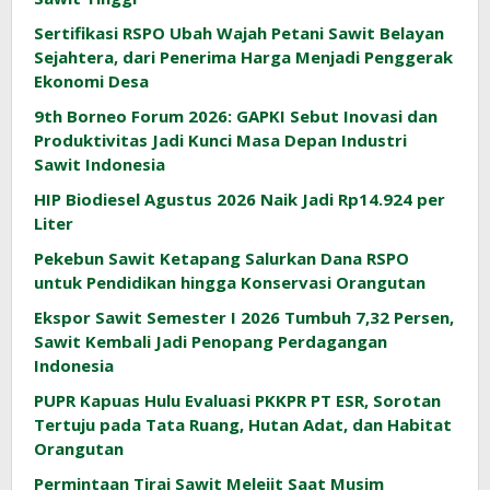
Sertifikasi RSPO Ubah Wajah Petani Sawit Belayan
Sejahtera, dari Penerima Harga Menjadi Penggerak
Ekonomi Desa
9th Borneo Forum 2026: GAPKI Sebut Inovasi dan
Produktivitas Jadi Kunci Masa Depan Industri
Sawit Indonesia
HIP Biodiesel Agustus 2026 Naik Jadi Rp14.924 per
Liter
Pekebun Sawit Ketapang Salurkan Dana RSPO
untuk Pendidikan hingga Konservasi Orangutan
Ekspor Sawit Semester I 2026 Tumbuh 7,32 Persen,
Sawit Kembali Jadi Penopang Perdagangan
Indonesia
PUPR Kapuas Hulu Evaluasi PKKPR PT ESR, Sorotan
Tertuju pada Tata Ruang, Hutan Adat, dan Habitat
Orangutan
Permintaan Tirai Sawit Melejit Saat Musim