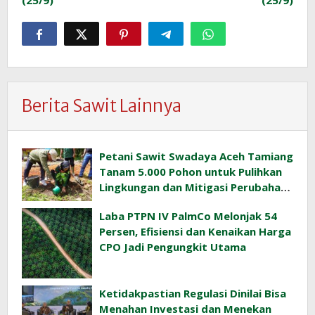
(25/9)
(25/9)
Berita Sawit Lainnya
Petani Sawit Swadaya Aceh Tamiang
Tanam 5.000 Pohon untuk Pulihkan
Lingkungan dan Mitigasi Perubahan
Iklim
Laba PTPN IV PalmCo Melonjak 54
Persen, Efisiensi dan Kenaikan Harga
CPO Jadi Pengungkit Utama
Ketidakpastian Regulasi Dinilai Bisa
Menahan Investasi dan Menekan