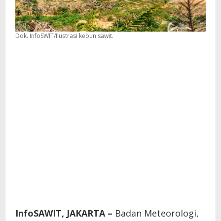
Dok. InfoSWIT/Ilustrasi kebun sawit.
InfoSAWIT, JAKARTA –
Badan Meteorologi,