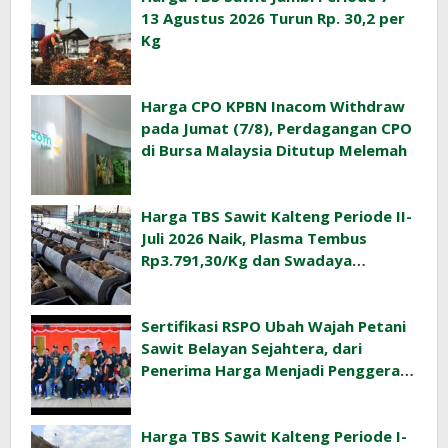
13 Agustus 2026 Turun Rp. 30,2 per
Kg
Harga CPO KPBN Inacom Withdraw
pada Jumat (7/8), Perdagangan CPO
di Bursa Malaysia Ditutup Melemah
Harga TBS Sawit Kalteng Periode II-
Juli 2026 Naik, Plasma Tembus
Rp3.791,30/Kg dan Swadaya
Rp3.477,40/Kg
Sertifikasi RSPO Ubah Wajah Petani
Sawit Belayan Sejahtera, dari
Penerima Harga Menjadi Penggerak
Ekonomi Desa
Harga TBS Sawit Kalteng Periode I-