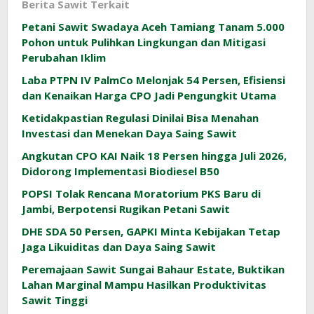
Berita Sawit Terkait
Petani Sawit Swadaya Aceh Tamiang Tanam 5.000
Pohon untuk Pulihkan Lingkungan dan Mitigasi
Perubahan Iklim
Laba PTPN IV PalmCo Melonjak 54 Persen, Efisiensi
dan Kenaikan Harga CPO Jadi Pengungkit Utama
Ketidakpastian Regulasi Dinilai Bisa Menahan
Investasi dan Menekan Daya Saing Sawit
Angkutan CPO KAI Naik 18 Persen hingga Juli 2026,
Didorong Implementasi Biodiesel B50
POPSI Tolak Rencana Moratorium PKS Baru di
Jambi, Berpotensi Rugikan Petani Sawit
DHE SDA 50 Persen, GAPKI Minta Kebijakan Tetap
Jaga Likuiditas dan Daya Saing Sawit
Peremajaan Sawit Sungai Bahaur Estate, Buktikan
Lahan Marginal Mampu Hasilkan Produktivitas
Sawit Tinggi