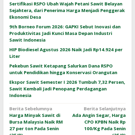
Sertifikasi RSPO Ubah Wajah Petani Sawit Belayan
Sejahtera, dari Penerima Harga Menjadi Penggerak
Ekonomi Desa
9th Borneo Forum 2026: GAPKI Sebut Inovasi dan
Produktivitas Jadi Kunci Masa Depan Industri
Sawit Indonesia
HIP Biodiesel Agustus 2026 Naik Jadi Rp14.924 per
Liter
Pekebun Sawit Ketapang Salurkan Dana RSPO
untuk Pendidikan hingga Konservasi Orangutan
Ekspor Sawit Semester I 2026 Tumbuh 7,32 Persen,
Sawit Kembali Jadi Penopang Perdagangan
Indonesia
Navigasi
Berita Sebelumnya
Berita Selanjutnya
Harga Minyak Sawit di
Ada Angin Segar, Harga
pos
Bursa Malaysia Naik RM
CPO KPBN Naik Rp
27 per ton Pada Senin
100/Kg Pada Senin