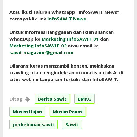
Atau ikuti saluran Whatsapp "InfoSAWIT News",
caranya klik link
InfoSAWIT News
Untuk informasi langganan dan Iklan silahkan
WhatsApp ke
Marketing InfoSAWIT_01
dan
Marketing InfoSAWIT_02
atau email ke
sawit.magazine@gmail.com
Dilarang keras mengambil konten, melakukan
crawling atau pengindeksan otomatis untuk AI di
situs web ini tanpa izin tertulis dari InfoSAWIT.
Ditag
Berita Sawit
BMKG
Musim Hujan
Musim Panas
perkebunan sawit
Sawit