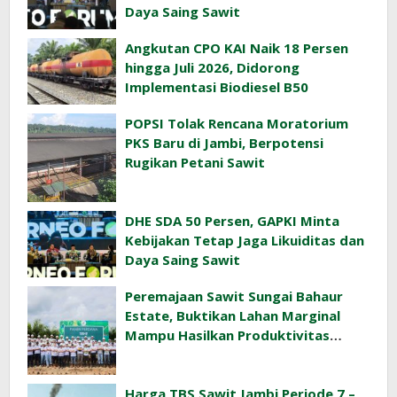
Daya Saing Sawit
Angkutan CPO KAI Naik 18 Persen
hingga Juli 2026, Didorong
Implementasi Biodiesel B50
POPSI Tolak Rencana Moratorium
PKS Baru di Jambi, Berpotensi
Rugikan Petani Sawit
DHE SDA 50 Persen, GAPKI Minta
Kebijakan Tetap Jaga Likuiditas dan
Daya Saing Sawit
Peremajaan Sawit Sungai Bahaur
Estate, Buktikan Lahan Marginal
Mampu Hasilkan Produktivitas
Sawit Tinggi
Harga TBS Sawit Jambi Periode 7 –