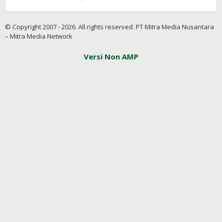
Redaksi
InfoSAWIT
© Copyright 2007 - 2026. All rights reserved. PT Mitra Media Nusantara
– Mitra Media Network
Versi Non AMP