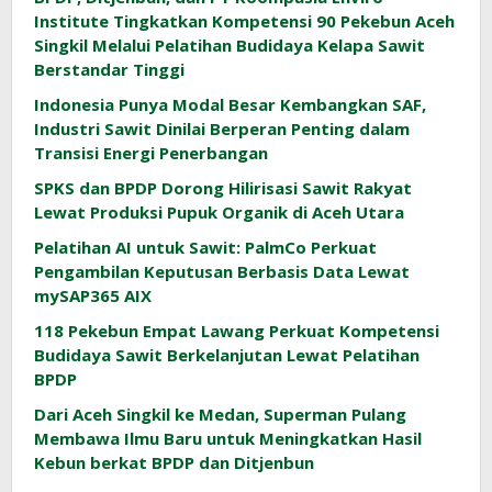
Institute Tingkatkan Kompetensi 90 Pekebun Aceh
Singkil Melalui Pelatihan Budidaya Kelapa Sawit
Berstandar Tinggi
Indonesia Punya Modal Besar Kembangkan SAF,
Industri Sawit Dinilai Berperan Penting dalam
Transisi Energi Penerbangan
SPKS dan BPDP Dorong Hilirisasi Sawit Rakyat
Lewat Produksi Pupuk Organik di Aceh Utara
Pelatihan AI untuk Sawit: PalmCo Perkuat
Pengambilan Keputusan Berbasis Data Lewat
mySAP365 AIX
118 Pekebun Empat Lawang Perkuat Kompetensi
Budidaya Sawit Berkelanjutan Lewat Pelatihan
BPDP
Dari Aceh Singkil ke Medan, Superman Pulang
Membawa Ilmu Baru untuk Meningkatkan Hasil
Kebun berkat BPDP dan Ditjenbun