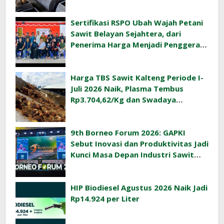
Rp3.477,40/Kg
Sertifikasi RSPO Ubah Wajah Petani
Sawit Belayan Sejahtera, dari
Penerima Harga Menjadi Penggerak
Ekonomi Desa
Harga TBS Sawit Kalteng Periode I-
Juli 2026 Naik, Plasma Tembus
Rp3.704,62/Kg dan Swadaya
Rp3.393,47/Kg
9th Borneo Forum 2026: GAPKI
Sebut Inovasi dan Produktivitas Jadi
Kunci Masa Depan Industri Sawit
Indonesia
HIP Biodiesel Agustus 2026 Naik Jadi
Rp14.924 per Liter