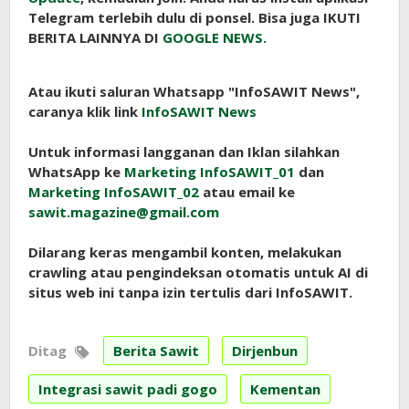
Telegram terlebih dulu di ponsel. Bisa juga IKUTI
BERITA LAINNYA DI
GOOGLE NEWS.
Atau ikuti saluran Whatsapp "InfoSAWIT News",
caranya klik link
InfoSAWIT News
Untuk informasi langganan dan Iklan silahkan
WhatsApp ke
Marketing InfoSAWIT_01
dan
Marketing InfoSAWIT_02
atau email ke
sawit.magazine@gmail.com
Dilarang keras mengambil konten, melakukan
crawling atau pengindeksan otomatis untuk AI di
situs web ini tanpa izin tertulis dari InfoSAWIT.
Ditag
Berita Sawit
Dirjenbun
Integrasi sawit padi gogo
Kementan