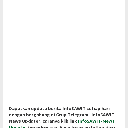
Dapatkan update berita InfoSAWIT setiap hari
dengan bergabung di Grup Telegram "InfoSAWIT -
News Update", caranya klik link
InfoSAWIT-News
Update
, kemudian join. Anda harus install aplikasi