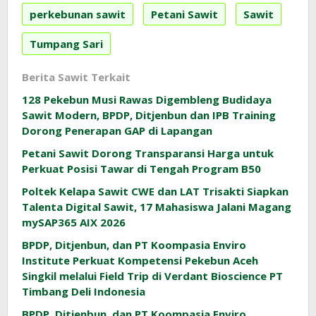
perkebunan sawit
Petani Sawit
Sawit
Tumpang Sari
Berita Sawit Terkait
128 Pekebun Musi Rawas Digembleng Budidaya
Sawit Modern, BPDP, Ditjenbun dan IPB Training
Dorong Penerapan GAP di Lapangan
Petani Sawit Dorong Transparansi Harga untuk
Perkuat Posisi Tawar di Tengah Program B50
Poltek Kelapa Sawit CWE dan LAT Trisakti Siapkan
Talenta Digital Sawit, 17 Mahasiswa Jalani Magang
mySAP365 AIX 2026
BPDP, Ditjenbun, dan PT Koompasia Enviro
Institute Perkuat Kompetensi Pekebun Aceh
Singkil melalui Field Trip di Verdant Bioscience PT
Timbang Deli Indonesia
BPDP, Ditjenbun, dan PT Koompasia Enviro