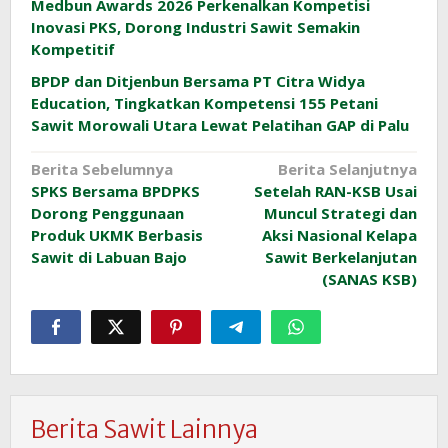
Medbun Awards 2026 Perkenalkan Kompetisi
Inovasi PKS, Dorong Industri Sawit Semakin
Kompetitif
BPDP dan Ditjenbun Bersama PT Citra Widya
Education, Tingkatkan Kompetensi 155 Petani
Sawit Morowali Utara Lewat Pelatihan GAP di Palu
Navigasi
Berita Sebelumnya
Berita Selanjutnya
SPKS Bersama BPDPKS
Setelah RAN-KSB Usai
pos
Dorong Penggunaan
Muncul Strategi dan
Produk UKMK Berbasis
Aksi Nasional Kelapa
Sawit di Labuan Bajo
Sawit Berkelanjutan
(SANAS KSB)
Berita Sawit Lainnya