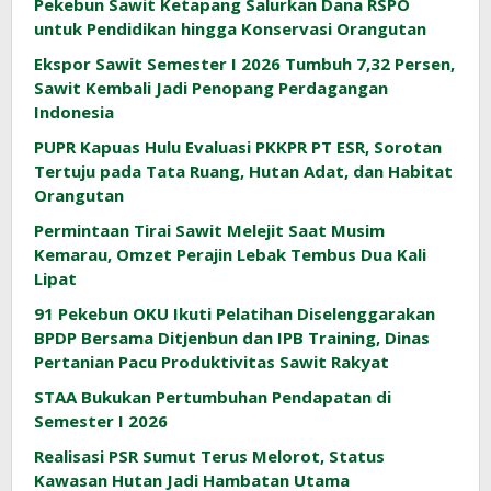
Pekebun Sawit Ketapang Salurkan Dana RSPO
untuk Pendidikan hingga Konservasi Orangutan
Ekspor Sawit Semester I 2026 Tumbuh 7,32 Persen,
Sawit Kembali Jadi Penopang Perdagangan
Indonesia
PUPR Kapuas Hulu Evaluasi PKKPR PT ESR, Sorotan
Tertuju pada Tata Ruang, Hutan Adat, dan Habitat
Orangutan
Permintaan Tirai Sawit Melejit Saat Musim
Kemarau, Omzet Perajin Lebak Tembus Dua Kali
Lipat
91 Pekebun OKU Ikuti Pelatihan Diselenggarakan
BPDP Bersama Ditjenbun dan IPB Training, Dinas
Pertanian Pacu Produktivitas Sawit Rakyat
STAA Bukukan Pertumbuhan Pendapatan di
Semester I 2026
Realisasi PSR Sumut Terus Melorot, Status
Kawasan Hutan Jadi Hambatan Utama