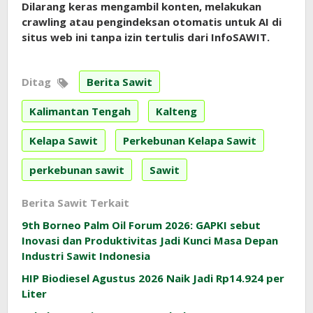
Dilarang keras mengambil konten, melakukan
crawling atau pengindeksan otomatis untuk AI di
situs web ini tanpa izin tertulis dari InfoSAWIT.
Ditag
Berita Sawit
Kalimantan Tengah
Kalteng
Kelapa Sawit
Perkebunan Kelapa Sawit
perkebunan sawit
Sawit
Berita Sawit Terkait
9th Borneo Palm Oil Forum 2026: GAPKI sebut
Inovasi dan Produktivitas Jadi Kunci Masa Depan
Industri Sawit Indonesia
HIP Biodiesel Agustus 2026 Naik Jadi Rp14.924 per
Liter