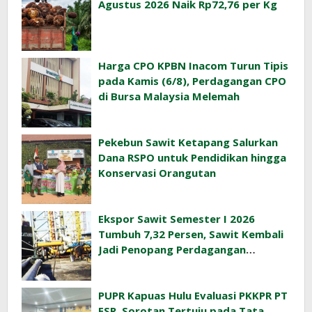
Agustus 2026 Naik Rp72,76 per Kg
Harga CPO KPBN Inacom Turun Tipis
pada Kamis (6/8), Perdagangan CPO
di Bursa Malaysia Melemah
Pekebun Sawit Ketapang Salurkan
Dana RSPO untuk Pendidikan hingga
Konservasi Orangutan
Ekspor Sawit Semester I 2026
Tumbuh 7,32 Persen, Sawit Kembali
Jadi Penopang Perdagangan
Indonesia
PUPR Kapuas Hulu Evaluasi PKKPR PT
ESR, Sorotan Tertuju pada Tata