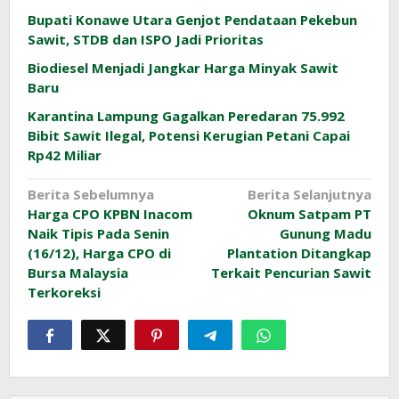
Bupati Konawe Utara Genjot Pendataan Pekebun
Sawit, STDB dan ISPO Jadi Prioritas
Biodiesel Menjadi Jangkar Harga Minyak Sawit
Baru
Karantina Lampung Gagalkan Peredaran 75.992
Bibit Sawit Ilegal, Potensi Kerugian Petani Capai
Rp42 Miliar
Navigasi
Berita Sebelumnya
Berita Selanjutnya
Harga CPO KPBN Inacom
Oknum Satpam PT
pos
Naik Tipis Pada Senin
Gunung Madu
(16/12), Harga CPO di
Plantation Ditangkap
Bursa Malaysia
Terkait Pencurian Sawit
Terkoreksi