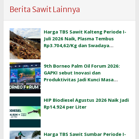
Berita Sawit Lainnya
Harga TBS Sawit Kalteng Periode I-
Juli 2026 Naik, Plasma Tembus
Rp3.704,62/Kg dan Swadaya
Rp3.393,47/Kg
9th Borneo Palm Oil Forum 2026:
GAPKI sebut Inovasi dan
Produktivitas Jadi Kunci Masa
Depan Industri Sawit Indonesia
HIP Biodiesel Agustus 2026 Naik Jadi
Rp14.924 per Liter
Harga TBS Sawit Sumbar Periode I-