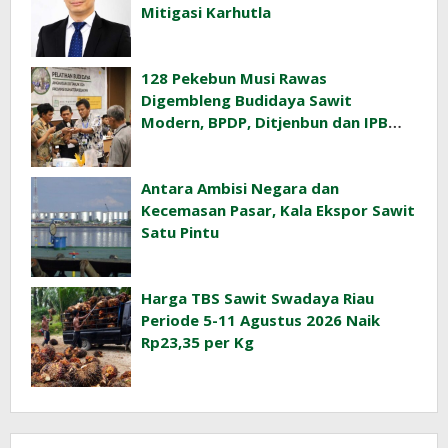
Mitigasi Karhutla
128 Pekebun Musi Rawas
Digembleng Budidaya Sawit
Modern, BPDP, Ditjenbun dan IPB
Training Dorong Penerapan GAP di
Lapangan
Antara Ambisi Negara dan
Kecemasan Pasar, Kala Ekspor Sawit
Satu Pintu
Harga TBS Sawit Swadaya Riau
Periode 5-11 Agustus 2026 Naik
Rp23,35 per Kg