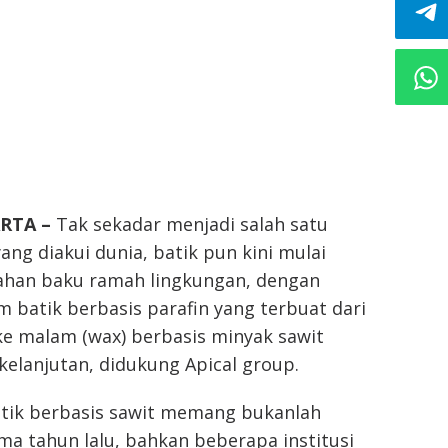
ARTA –
Tak sekadar menjadi salah satu
ang diakui dunia, batik pun kini mulai
han baku ramah lingkungan, dengan
batik berbasis parafin yang terbuat dari
e malam (wax) berbasis minyak sawit
rkelanjutan, didukung Apical group.
atik berbasis sawit memang bukanlah
ma tahun lalu, bahkan beberapa institusi