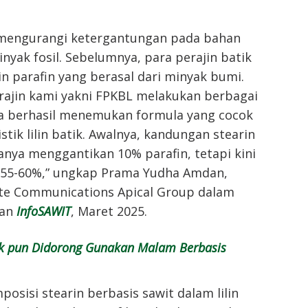
mengurangi ketergantungan pada bahan
nyak fosil. Sebelumnya, para perajin batik
n parafin yang berasal dari minyak bumi.
rajin kami yakni FPKBL melakukan berbagai
nya berhasil menemukan formula yang cocok
stik lilin batik. Awalnya, kandungan stearin
anya menggantikan 10% parafin, tetapi kini
55-60%,” ungkap Prama Yudha Amdan,
te Communications Apical Group dalam
gan
InfoSAWIT
, Maret 2025.
ik pun Didorong Gunakan Malam Berbasis
osisi stearin berbasis sawit dalam lilin