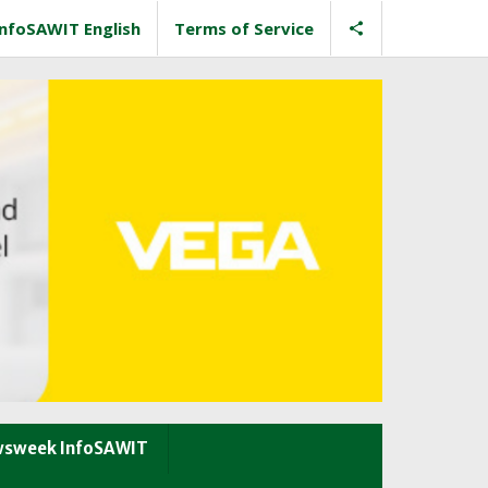
InfoSAWIT English
Terms of Service
sweek InfoSAWIT