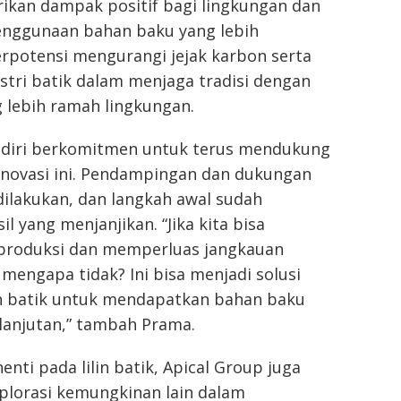
rikan dampak positif bagi lingkungan dan
Penggunaan bahan baku yang lebih
rpotensi mengurangi jejak karbon serta
tri batik dalam menjaga tradisi dengan
 lebih ramah lingkungan.
ndiri berkomitmen untuk terus mendukung
ovasi ini. Pendampingan dan dukungan
dilakukan, dan langkah awal sudah
l yang menjanjikan. “Jika kita bisa
roduksi dan memperluas jangkauan
engapa tidak? Ini bisa menjadi solusi
in batik untuk mendapatkan bahan baku
lanjutan,” tambah Prama.
nti pada lilin batik, Apical Group juga
lorasi kemungkinan lain dalam