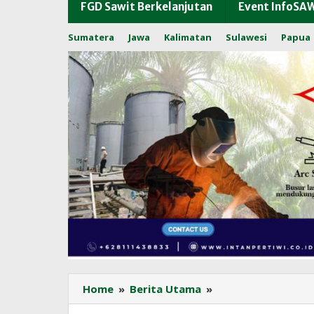
FGD Sawit Berkelanjutan
Event InfoSA
Sumatera
Jawa
Kalimatan
Sulawesi
Papua
Saatnya
Home
»
Berita Utama
»
Batik