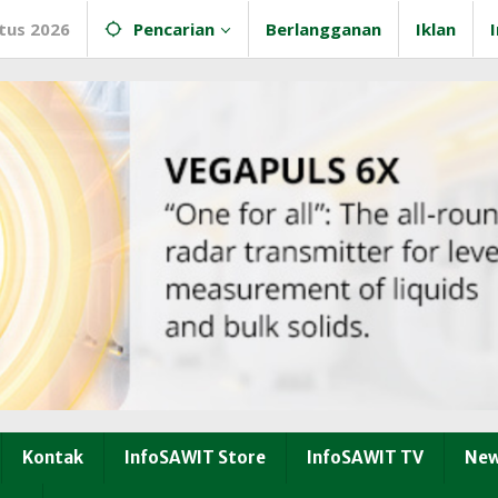
tus 2026
Pencarian
Berlangganan
Iklan
Kontak
InfoSAWIT Store
InfoSAWIT TV
New