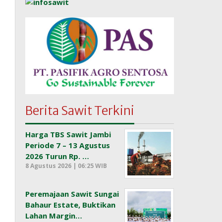
Berita Sawit Terkini
Harga TBS Sawit Jambi
Periode 7 – 13 Agustus
2026 Turun Rp. …
8 Agustus 2026 | 06:25 WIB
Peremajaan Sawit Sungai
Bahaur Estate, Buktikan
Lahan Margin…