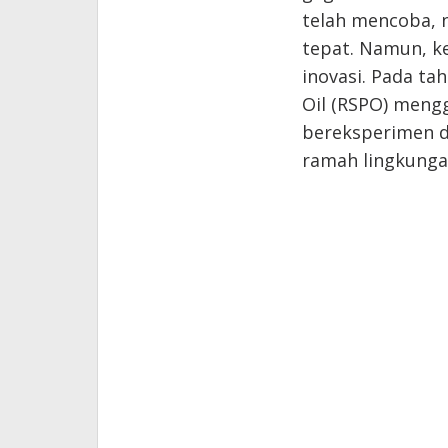
telah mencoba,
tepat. Namun, k
inovasi. Pada ta
Oil (RSPO) meng
bereksperimen d
ramah lingkunga