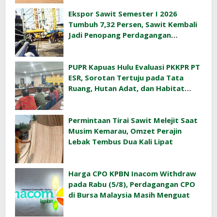
Ekspor Sawit Semester I 2026
Tumbuh 7,32 Persen, Sawit Kembali
Jadi Penopang Perdagangan
Indonesia
PUPR Kapuas Hulu Evaluasi PKKPR PT
ESR, Sorotan Tertuju pada Tata
Ruang, Hutan Adat, dan Habitat
Orangutan
Permintaan Tirai Sawit Melejit Saat
Musim Kemarau, Omzet Perajin
Lebak Tembus Dua Kali Lipat
Harga CPO KPBN Inacom Withdraw
pada Rabu (5/8), Perdagangan CPO
di Bursa Malaysia Masih Menguat