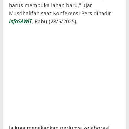
harus membuka lahan baru,” ujar
Musdhalifah saat Konferensi Pers dihadiri
InfoSAWIT
, Rabu (28/5/2025).
Ia juga menekankan perlunya kolaborasi