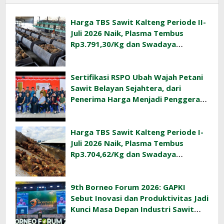
Harga TBS Sawit Kalteng Periode II-
Juli 2026 Naik, Plasma Tembus
Rp3.791,30/Kg dan Swadaya
Rp3.477,40/Kg
Sertifikasi RSPO Ubah Wajah Petani
Sawit Belayan Sejahtera, dari
Penerima Harga Menjadi Penggerak
Ekonomi Desa
Harga TBS Sawit Kalteng Periode I-
Juli 2026 Naik, Plasma Tembus
Rp3.704,62/Kg dan Swadaya
Rp3.393,47/Kg
9th Borneo Forum 2026: GAPKI
Sebut Inovasi dan Produktivitas Jadi
Kunci Masa Depan Industri Sawit
Indonesia