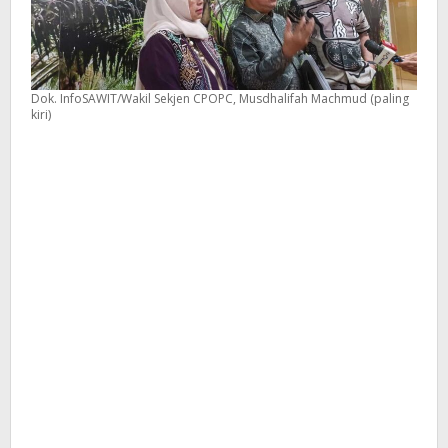
Dok. InfoSAWIT/Wakil Sekjen CPOPC, Musdhalifah Machmud (paling
kiri)