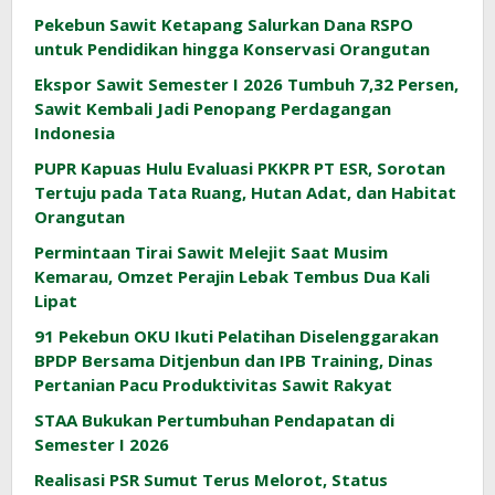
Pekebun Sawit Ketapang Salurkan Dana RSPO
untuk Pendidikan hingga Konservasi Orangutan
Ekspor Sawit Semester I 2026 Tumbuh 7,32 Persen,
Sawit Kembali Jadi Penopang Perdagangan
Indonesia
PUPR Kapuas Hulu Evaluasi PKKPR PT ESR, Sorotan
Tertuju pada Tata Ruang, Hutan Adat, dan Habitat
Orangutan
Permintaan Tirai Sawit Melejit Saat Musim
Kemarau, Omzet Perajin Lebak Tembus Dua Kali
Lipat
91 Pekebun OKU Ikuti Pelatihan Diselenggarakan
BPDP Bersama Ditjenbun dan IPB Training, Dinas
Pertanian Pacu Produktivitas Sawit Rakyat
STAA Bukukan Pertumbuhan Pendapatan di
Semester I 2026
Realisasi PSR Sumut Terus Melorot, Status