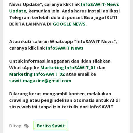
News Update", caranya klik link
InfoSAWIT-News
Update
, kemudian join. Anda harus install aplikasi
Telegram terlebih dulu di ponsel. Bisa juga IKUTI
BERITA LAINNYA DI
GOOGLE NEWS.
Atau ikuti saluran Whatsapp "InfoSAWIT News",
caranya klik link
InfoSAWIT News
Untuk informasi langganan dan Iklan silahkan
WhatsApp ke
Marketing InfoSAWIT_01
dan
Marketing InfoSAWIT_02
atau email ke
sawit.magazine@gmail.com
Dilarang keras mengambil konten, melakukan
crawling atau pengindeksan otomatis untuk AI di
situs web ini tanpa izin tertulis dari InfoSAWIT.
Ditag
Berita Sawit