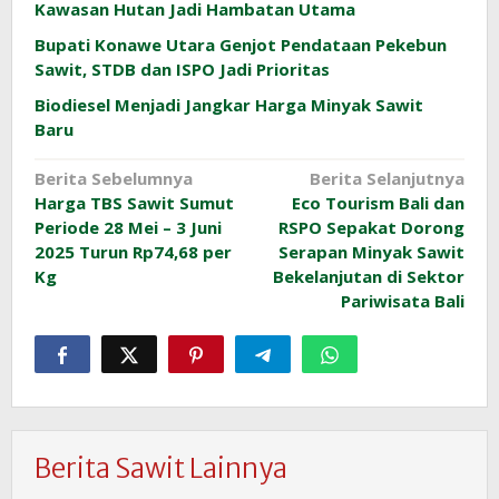
Kawasan Hutan Jadi Hambatan Utama
Bupati Konawe Utara Genjot Pendataan Pekebun
Sawit, STDB dan ISPO Jadi Prioritas
Biodiesel Menjadi Jangkar Harga Minyak Sawit
Baru
Navigasi
Berita Sebelumnya
Berita Selanjutnya
Harga TBS Sawit Sumut
Eco Tourism Bali dan
pos
Periode 28 Mei – 3 Juni
RSPO Sepakat Dorong
2025 Turun Rp74,68 per
Serapan Minyak Sawit
Kg
Bekelanjutan di Sektor
Pariwisata Bali
Berita Sawit Lainnya