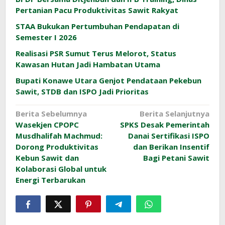
Pertanian Pacu Produktivitas Sawit Rakyat
STAA Bukukan Pertumbuhan Pendapatan di
Semester I 2026
Realisasi PSR Sumut Terus Melorot, Status
Kawasan Hutan Jadi Hambatan Utama
Bupati Konawe Utara Genjot Pendataan Pekebun
Sawit, STDB dan ISPO Jadi Prioritas
Navigasi
Berita Sebelumnya
Berita Selanjutnya
Wasekjen CPOPC
SPKS Desak Pemerintah
pos
Musdhalifah Machmud:
Danai Sertifikasi ISPO
Dorong Produktivitas
dan Berikan Insentif
Kebun Sawit dan
Bagi Petani Sawit
Kolaborasi Global untuk
Energi Terbarukan