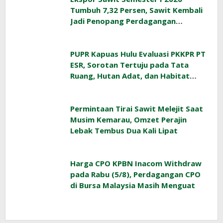
Tumbuh 7,32 Persen, Sawit Kembali
Jadi Penopang Perdagangan
Indonesia
PUPR Kapuas Hulu Evaluasi PKKPR PT
ESR, Sorotan Tertuju pada Tata
Ruang, Hutan Adat, dan Habitat
Orangutan
Permintaan Tirai Sawit Melejit Saat
Musim Kemarau, Omzet Perajin
Lebak Tembus Dua Kali Lipat
Harga CPO KPBN Inacom Withdraw
pada Rabu (5/8), Perdagangan CPO
di Bursa Malaysia Masih Menguat