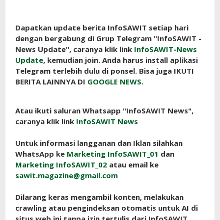
Dapatkan update berita InfoSAWIT setiap hari
dengan bergabung di Grup Telegram "InfoSAWIT -
News Update", caranya klik link
InfoSAWIT-News
Update
, kemudian join. Anda harus install aplikasi
Telegram terlebih dulu di ponsel. Bisa juga IKUTI
BERITA LAINNYA DI
GOOGLE NEWS.
Atau ikuti saluran Whatsapp "InfoSAWIT News",
caranya klik link
InfoSAWIT News
Untuk informasi langganan dan Iklan silahkan
WhatsApp ke
Marketing InfoSAWIT_01
dan
Marketing InfoSAWIT_02
atau email ke
sawit.magazine@gmail.com
Dilarang keras mengambil konten, melakukan
crawling atau pengindeksan otomatis untuk AI di
situs web ini tanpa izin tertulis dari InfoSAWIT.