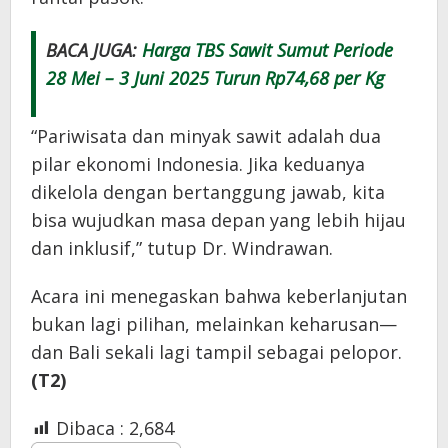
BACA JUGA:
Harga TBS Sawit Sumut Periode
28 Mei – 3 Juni 2025 Turun Rp74,68 per Kg
“Pariwisata dan minyak sawit adalah dua
pilar ekonomi Indonesia. Jika keduanya
dikelola dengan bertanggung jawab, kita
bisa wujudkan masa depan yang lebih hijau
dan inklusif,” tutup Dr. Windrawan.
Acara ini menegaskan bahwa keberlanjutan
bukan lagi pilihan, melainkan keharusan—
dan Bali sekali lagi tampil sebagai pelopor.
(T2)
Dibaca :
2,684