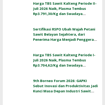
Harga TBS Sawit Kalteng Periode II-
Juli 2026 Naik, Plasma Tembus
Rp3.791,30/Kg dan Swadaya
Rp3.477,40/Kg
Sertifikasi RSPO Ubah Wajah Petani
Sawit Belayan Sejahtera, dari
Penerima Harga Menjadi Penggerak
Ekonomi Desa
Harga TBS Sawit Kalteng Periode I-
Juli 2026 Naik, Plasma Tembus
Rp3.704,62/Kg dan Swadaya
Rp3.393,47/Kg
9th Borneo Forum 2026: GAPKI
Sebut Inovasi dan Produktivitas Jadi
Kunci Masa Depan Industri Sawit
Indonesia