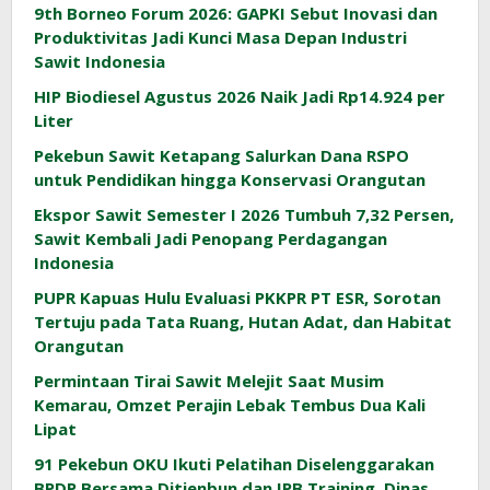
9th Borneo Forum 2026: GAPKI Sebut Inovasi dan
Produktivitas Jadi Kunci Masa Depan Industri
Sawit Indonesia
HIP Biodiesel Agustus 2026 Naik Jadi Rp14.924 per
Liter
Pekebun Sawit Ketapang Salurkan Dana RSPO
untuk Pendidikan hingga Konservasi Orangutan
Ekspor Sawit Semester I 2026 Tumbuh 7,32 Persen,
Sawit Kembali Jadi Penopang Perdagangan
Indonesia
PUPR Kapuas Hulu Evaluasi PKKPR PT ESR, Sorotan
Tertuju pada Tata Ruang, Hutan Adat, dan Habitat
Orangutan
Permintaan Tirai Sawit Melejit Saat Musim
Kemarau, Omzet Perajin Lebak Tembus Dua Kali
Lipat
91 Pekebun OKU Ikuti Pelatihan Diselenggarakan
BPDP Bersama Ditjenbun dan IPB Training, Dinas