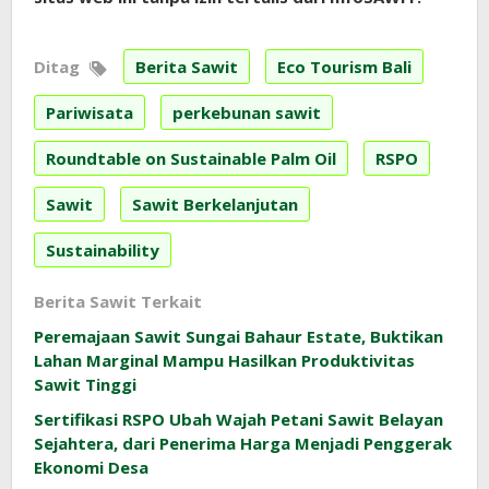
Ditag
Berita Sawit
Eco Tourism Bali
Pariwisata
perkebunan sawit
Roundtable on Sustainable Palm Oil
RSPO
Sawit
Sawit Berkelanjutan
Sustainability
Berita Sawit Terkait
Peremajaan Sawit Sungai Bahaur Estate, Buktikan
Lahan Marginal Mampu Hasilkan Produktivitas
Sawit Tinggi
Sertifikasi RSPO Ubah Wajah Petani Sawit Belayan
Sejahtera, dari Penerima Harga Menjadi Penggerak
Ekonomi Desa