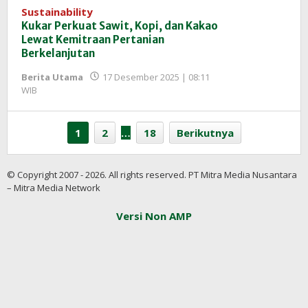
Sustainability
Kukar Perkuat Sawit, Kopi, dan Kakao
Lewat Kemitraan Pertanian
Berkelanjutan
Berita Utama
17 Desember 2025 | 08:11
oleh
WIB
Redaksi
InfoSAWIT
1
2
…
18
Berikutnya
© Copyright 2007 - 2026. All rights reserved. PT Mitra Media Nusantara
– Mitra Media Network
Versi Non AMP