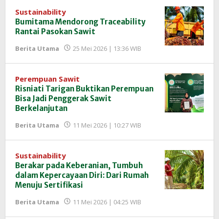
Sustainability
Bumitama Mendorong Traceability
Rantai Pasokan Sawit
oleh
Berita Utama
25 Mei 2026 | 13:36 WIB
Redaksi
InfoSAWIT
Perempuan Sawit
Risniati Tarigan Buktikan Perempuan
Bisa Jadi Penggerak Sawit
Berkelanjutan
oleh
Berita Utama
11 Mei 2026 | 10:27 WIB
Redaksi
InfoSAWIT
Sustainability
Berakar pada Keberanian, Tumbuh
dalam Kepercayaan Diri: Dari Rumah
Menuju Sertifikasi
oleh
Berita Utama
11 Mei 2026 | 04:25 WIB
Redaksi