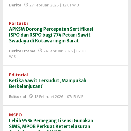
oleh
Berita
27 Februari 2026 | 12:01 WIB
Redaksi
InfoSAWIT
Fortasbi
APKSM Dorong Percepatan Sertifikasi
ISPO dan RSPO bagi 774 Petani Sawit
Swadaya di Kotawaringin Barat
Berita Utama
24 Februari 2026 | 07:30
oleh
WIB
Redaksi
InfoSAWIT
Editorial
Ketika Sawit Tersudut, Mampukah
Berkelanjutan?
oleh
Editorial
18 Februari 2026 | 07:15 WIB
Redaksi
InfoSAWIT
MSPO
Lebih 95% Pemegang Lisensi Gunakan
SIMS, MPOB Perkuat Ketertelusuran