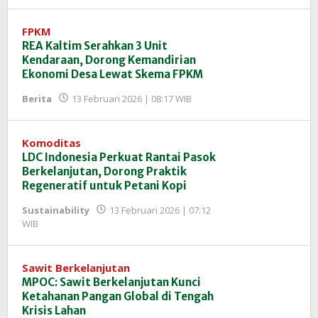
InfoSAWIT
FPKM
REA Kaltim Serahkan 3 Unit
Kendaraan, Dorong Kemandirian
Ekonomi Desa Lewat Skema FPKM
oleh
Berita
13 Februari 2026 | 08:17 WIB
Redaksi
InfoSAWIT
Komoditas
LDC Indonesia Perkuat Rantai Pasok
Berkelanjutan, Dorong Praktik
Regeneratif untuk Petani Kopi
Sustainability
13 Februari 2026 | 07:12
oleh
WIB
Redaksi
InfoSAWIT
Sawit Berkelanjutan
MPOC: Sawit Berkelanjutan Kunci
Ketahanan Pangan Global di Tengah
Krisis Lahan