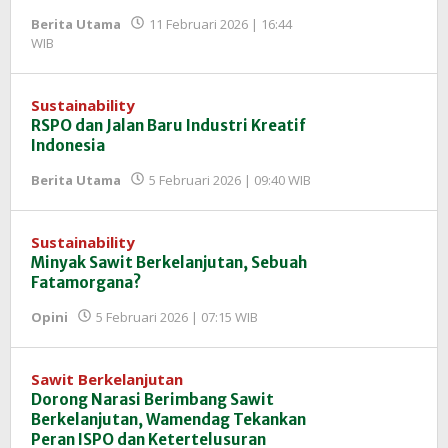
Berita Utama
11 Februari 2026 | 16:44
oleh
WIB
Redaksi
InfoSAWIT
Sustainability
RSPO dan Jalan Baru Industri Kreatif
Indonesia
oleh
Berita Utama
5 Februari 2026 | 09:40 WIB
Redaksi
InfoSAWIT
Sustainability
Minyak Sawit Berkelanjutan, Sebuah
Fatamorgana?
oleh
Opini
5 Februari 2026 | 07:15 WIB
Redaksi
InfoSAWIT
Sawit Berkelanjutan
Dorong Narasi Berimbang Sawit
Berkelanjutan, Wamendag Tekankan
Peran ISPO dan Ketertelusuran