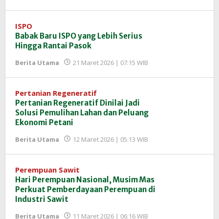
Redaksi
InfoSAWIT
ISPO
Babak Baru ISPO yang Lebih Serius
Hingga Rantai Pasok
oleh
Berita Utama
21 Maret 2026 | 07:15 WIB
Redaksi
InfoSAWIT
Pertanian Regeneratif
Pertanian Regeneratif Dinilai Jadi
Solusi Pemulihan Lahan dan Peluang
Ekonomi Petani
oleh
Berita Utama
12 Maret 2026 | 05:13 WIB
Redaksi
InfoSAWIT
Perempuan Sawit
Hari Perempuan Nasional, Musim Mas
Perkuat Pemberdayaan Perempuan di
Industri Sawit
oleh
Berita Utama
11 Maret 2026 | 06:16 WIB