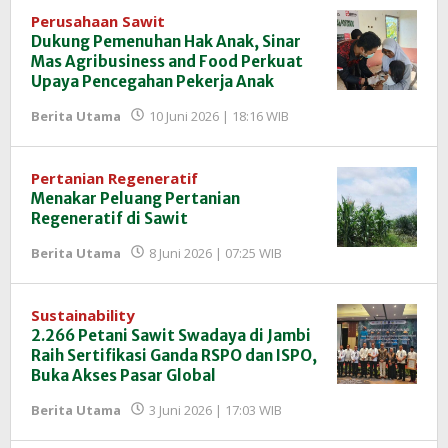
Perusahaan Sawit
Dukung Pemenuhan Hak Anak, Sinar
Mas Agribusiness and Food Perkuat
Upaya Pencegahan Pekerja Anak
oleh
Berita Utama
10 Juni 2026 | 18:16 WIB
Redaksi
InfoSAWIT
Pertanian Regeneratif
Menakar Peluang Pertanian
Regeneratif di Sawit
oleh
Berita Utama
8 Juni 2026 | 07:25 WIB
Redaksi
InfoSAWIT
Sustainability
2.266 Petani Sawit Swadaya di Jambi
Raih Sertifikasi Ganda RSPO dan ISPO,
Buka Akses Pasar Global
oleh
Berita Utama
3 Juni 2026 | 17:03 WIB
Redaksi
InfoSAWIT