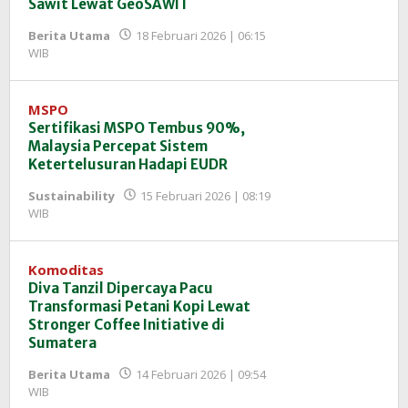
Sawit Lewat GeoSAWIT
Berita Utama
18 Februari 2026 | 06:15
oleh
WIB
Redaksi
InfoSAWIT
MSPO
Sertifikasi MSPO Tembus 90%,
Malaysia Percepat Sistem
Ketertelusuran Hadapi EUDR
Sustainability
15 Februari 2026 | 08:19
oleh
WIB
Redaksi
InfoSAWIT
Komoditas
Diva Tanzil Dipercaya Pacu
Transformasi Petani Kopi Lewat
Stronger Coffee Initiative di
Sumatera
Berita Utama
14 Februari 2026 | 09:54
oleh
WIB
Redaksi