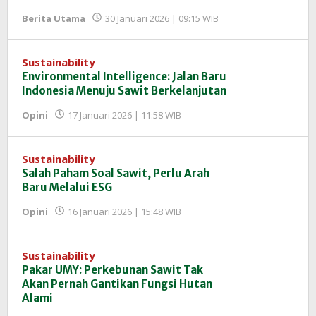
oleh
Berita Utama
30 Januari 2026 | 09:15 WIB
Redaksi
InfoSAWIT
Sustainability
Environmental Intelligence: Jalan Baru
Indonesia Menuju Sawit Berkelanjutan
oleh
Opini
17 Januari 2026 | 11:58 WIB
Redaksi
InfoSAWIT
Sustainability
Salah Paham Soal Sawit, Perlu Arah
Baru Melalui ESG
oleh
Opini
16 Januari 2026 | 15:48 WIB
Redaksi
InfoSAWIT
Sustainability
Pakar UMY: Perkebunan Sawit Tak
Akan Pernah Gantikan Fungsi Hutan
Alami