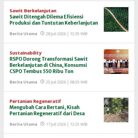
Sawit Berkelanjutan
Sawit Ditengah Dilema Efisiensi
Produksi dan Tuntutan Keberlanjutan
oleh
Berita Utama
28 Juli 2026 | 12:35 WIB
Redaksi
InfoSAWIT
Sustainability
RSPO Dorong Transformasi Sawit
Berkelanjutan di China, Konsumsi
CSPO Tembus 550 Ribu Ton
oleh
Berita Utama
25 Juli 2026 | 08:35 WIB
Redaksi
InfoSAWIT
Pertanian Regeneratif
Mengubah Cara Bertani, Kisah
Pertanian Regeneratif dari Desa
oleh
Berita Utama
17 Juli 2026 | 12:25 WIB
Redaksi
InfoSAWIT