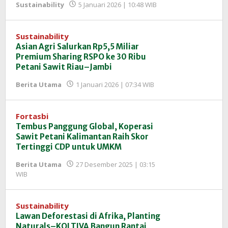
oleh
Sustainability
5 Januari 2026 | 10:48 WIB
Redaksi
InfoSAWIT
Sustainability
Asian Agri Salurkan Rp5,5 Miliar
Premium Sharing RSPO ke 30 Ribu
Petani Sawit Riau–Jambi
oleh
Berita Utama
1 Januari 2026 | 07:34 WIB
Redaksi
InfoSAWIT
Fortasbi
Tembus Panggung Global, Koperasi
Sawit Petani Kalimantan Raih Skor
Tertinggi CDP untuk UMKM
Berita Utama
27 Desember 2025 | 03:15
oleh
WIB
Redaksi
InfoSAWIT
Sustainability
Lawan Deforestasi di Afrika, Planting
Naturals–KOLTIVA Bangun Rantai