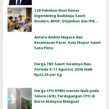
128 Pekebun Musi Rawas
Digembleng Budidaya Sawit
Modern, BPDP, Ditjenbun dan IPB
Training Dorong Penerapan GAP di
Lapangan
Antara Ambisi Negara dan
Kecemasan Pasar, Kala Ekspor Sawit
Satu Pintu
Harga TBS Sawit Swadaya Riau
Periode 5-11 Agustus 2026 Naik
Rp23,35 per Kg
Harga CPO KPBN Inacom Naik pada
Selasa (4/8), Perdagangan CPO di
Bursa Malaysia Menguat