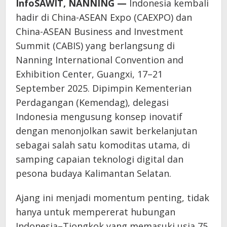
InfoSAWIT,
NANNING —
Indonesia kembali
hadir di China-ASEAN Expo (CAEXPO) dan
China-ASEAN Business and Investment
Summit (CABIS) yang berlangsung di
Nanning International Convention and
Exhibition Center, Guangxi, 17–21
September 2025. Dipimpin Kementerian
Perdagangan (Kemendag), delegasi
Indonesia mengusung konsep inovatif
dengan menonjolkan sawit berkelanjutan
sebagai salah satu komoditas utama, di
samping capaian teknologi digital dan
pesona budaya Kalimantan Selatan.
Ajang ini menjadi momentum penting, tidak
hanya untuk mempererat hubungan
Indonesia–Tiongkok yang memasuki usia 75