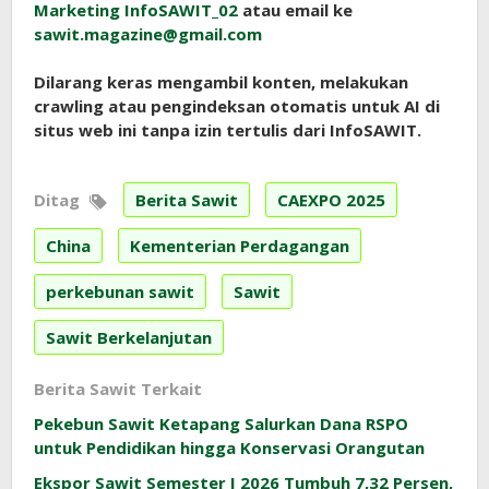
Marketing InfoSAWIT_02
atau email ke
sawit.magazine@gmail.com
Dilarang keras mengambil konten, melakukan
crawling atau pengindeksan otomatis untuk AI di
situs web ini tanpa izin tertulis dari InfoSAWIT.
Ditag
Berita Sawit
CAEXPO 2025
China
Kementerian Perdagangan
perkebunan sawit
Sawit
Sawit Berkelanjutan
Berita Sawit Terkait
Pekebun Sawit Ketapang Salurkan Dana RSPO
untuk Pendidikan hingga Konservasi Orangutan
Ekspor Sawit Semester I 2026 Tumbuh 7,32 Persen,