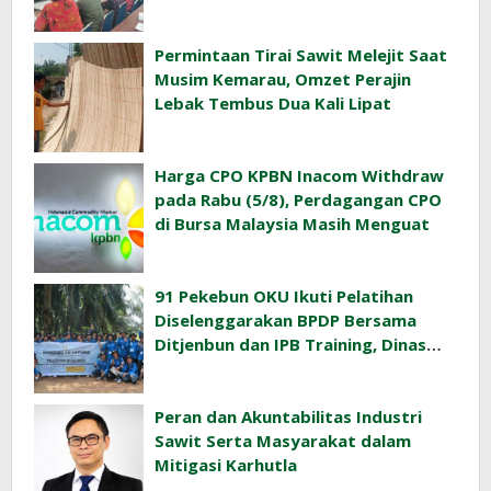
Orangutan
Permintaan Tirai Sawit Melejit Saat
Musim Kemarau, Omzet Perajin
Lebak Tembus Dua Kali Lipat
Harga CPO KPBN Inacom Withdraw
pada Rabu (5/8), Perdagangan CPO
di Bursa Malaysia Masih Menguat
91 Pekebun OKU Ikuti Pelatihan
Diselenggarakan BPDP Bersama
Ditjenbun dan IPB Training, Dinas
Pertanian Pacu Produktivitas Sawit
Rakyat
Peran dan Akuntabilitas Industri
Sawit Serta Masyarakat dalam
Mitigasi Karhutla