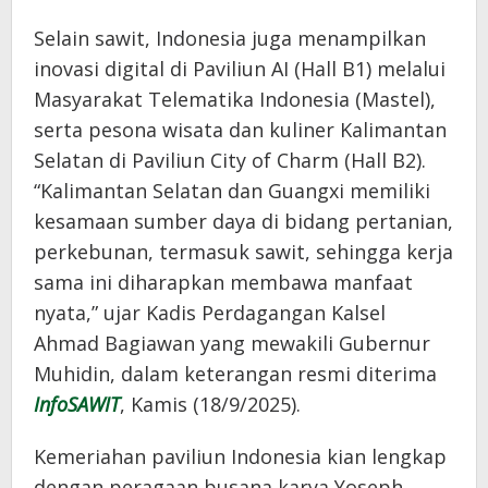
Selain sawit, Indonesia juga menampilkan
inovasi digital di Paviliun AI (Hall B1) melalui
Masyarakat Telematika Indonesia (Mastel),
serta pesona wisata dan kuliner Kalimantan
Selatan di Paviliun City of Charm (Hall B2).
“Kalimantan Selatan dan Guangxi memiliki
kesamaan sumber daya di bidang pertanian,
perkebunan, termasuk sawit, sehingga kerja
sama ini diharapkan membawa manfaat
nyata,” ujar Kadis Perdagangan Kalsel
Ahmad Bagiawan yang mewakili Gubernur
Muhidin, dalam keterangan resmi diterima
InfoSAWIT
, Kamis (18/9/2025).
Kemeriahan paviliun Indonesia kian lengkap
dengan peragaan busana karya Yoseph