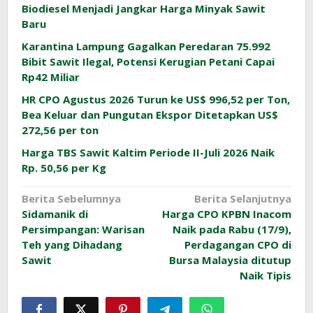
Biodiesel Menjadi Jangkar Harga Minyak Sawit
Baru
Karantina Lampung Gagalkan Peredaran 75.992
Bibit Sawit Ilegal, Potensi Kerugian Petani Capai
Rp42 Miliar
HR CPO Agustus 2026 Turun ke US$ 996,52 per Ton,
Bea Keluar dan Pungutan Ekspor Ditetapkan US$
272,56 per ton
Harga TBS Sawit Kaltim Periode II-Juli 2026 Naik
Rp. 50,56 per Kg
Navigasi
Berita Sebelumnya
Berita Selanjutnya
Sidamanik di
Harga CPO KPBN Inacom
pos
Persimpangan: Warisan
Naik pada Rabu (17/9),
Teh yang Dihadang
Perdagangan CPO di
Sawit
Bursa Malaysia ditutup
Naik Tipis