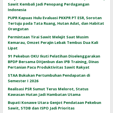
Sawit Kembali Jadi Penopang Perdagangan
Indonesia
PUPR Kapuas Hulu Evaluasi PKKPR PT ESR, Sorotan
Tertuju pada Tata Ruang, Hutan Adat, dan Habitat
Orangutan
Permintaan Tirai Sawit Melejit Saat Musim
Kemarau, Omzet Perajin Lebak Tembus Dua Kali
Lipat
91 Pekebun OKU Ikuti Pelatihan Diselenggarakan
BPDP Bersama Ditjenbun dan IPB Training, Dinas
Pertanian Pacu Produktivitas Sawit Rakyat
STAA Bukukan Pertumbuhan Pendapatan di
Semester I 2026
Realisasi PSR Sumut Terus Melorot, Status
Kawasan Hutan Jadi Hambatan Utama
Bupati Konawe Utara Genjot Pendataan Pekebun
Sawit, STDB dan ISPO Jadi Prioritas