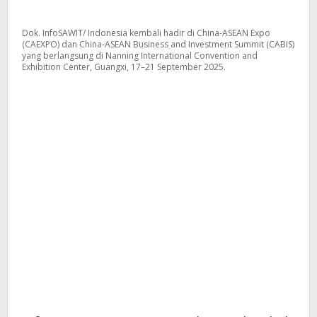
Dok. InfoSAWIT/ Indonesia kembali hadir di China-ASEAN Expo
(CAEXPO) dan China-ASEAN Business and Investment Summit (CABIS)
yang berlangsung di Nanning International Convention and
Exhibition Center, Guangxi, 17–21 September 2025.