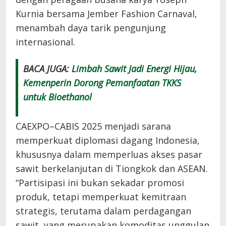
Kurnia bersama Jember Fashion Carnaval,
menambah daya tarik pengunjung
internasional.
BACA JUGA:
Limbah Sawit Jadi Energi Hijau,
Kemenperin Dorong Pemanfaatan TKKS
untuk Bioethanol
CAEXPO–CABIS 2025 menjadi sarana
memperkuat diplomasi dagang Indonesia,
khususnya dalam memperluas akses pasar
sawit berkelanjutan di Tiongkok dan ASEAN.
“Partisipasi ini bukan sekadar promosi
produk, tetapi memperkuat kemitraan
strategis, terutama dalam perdagangan
sawit, yang merupakan komoditas unggulan