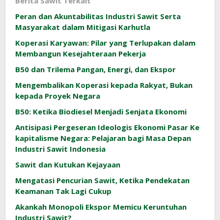
Berita Sawit Terkait
Peran dan Akuntabilitas Industri Sawit Serta
Masyarakat dalam Mitigasi Karhutla
Koperasi Karyawan: Pilar yang Terlupakan dalam
Membangun Kesejahteraan Pekerja
B50 dan Trilema Pangan, Energi, dan Ekspor
Mengembalikan Koperasi kepada Rakyat, Bukan
kepada Proyek Negara
B50: Ketika Biodiesel Menjadi Senjata Ekonomi
Antisipasi Pergeseran Ideologis Ekonomi Pasar Ke
kapitalisme Negara: Pelajaran bagi Masa Depan
Industri Sawit Indonesia
Sawit dan Kutukan Kejayaan
Mengatasi Pencurian Sawit, Ketika Pendekatan
Keamanan Tak Lagi Cukup
Akankah Monopoli Ekspor Memicu Keruntuhan
Industri Sawit?