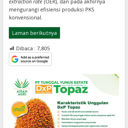
extraction rate
(OER), dan pada akhirnya
mengurangi efisiensi produksi PKS
konvensional.
Laman berikutnya
Dibaca :
7,805