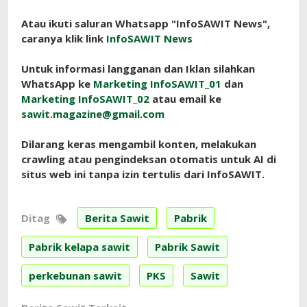
Atau ikuti saluran Whatsapp "InfoSAWIT News",
caranya klik link
InfoSAWIT News
Untuk informasi langganan dan Iklan silahkan
WhatsApp ke
Marketing InfoSAWIT_01
dan
Marketing InfoSAWIT_02
atau email ke
sawit.magazine@gmail.com
Dilarang keras mengambil konten, melakukan
crawling atau pengindeksan otomatis untuk AI di
situs web ini tanpa izin tertulis dari InfoSAWIT.
Ditag
Berita Sawit
Pabrik
Pabrik kelapa sawit
Pabrik Sawit
perkebunan sawit
PKS
Sawit