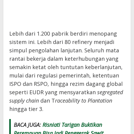
Lebih dari 1.200 pabrik berdiri menopang
sistem ini. Lebih dari 80 refinery menjadi
simpul pengolahan lanjutan. Seluruh mata
rantai bekerja dalam keterhubungan yang
semakin ketat oleh tuntutan keberlanjutan,
mulai dari regulasi pemerintah, ketentuan
ISPO dan RSPO, hingga rezim dagang global
seperti EUDR yang mensyaratkan
segregated
supply chain
dan T
raceability to Plantation
hingga tier 3.
BACA JUGA:
Risniati Tarigan Buktikan
Perempuan Bisa Jadi Penggerak Sawit