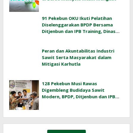
91 Pekebun OKU Ikuti Pelatihan
Diselenggarakan BPDP Bersama
Ditjenbun dan IPB Training, Dinas
Pertanian Pacu Produktivitas Sawit
Rakyat
Peran dan Akuntabilitas Industri
Sawit Serta Masyarakat dalam
Mitigasi Karhutla
128 Pekebun Musi Rawas
Digembleng Budidaya Sawit
Modern, BPDP, Ditjenbun dan IPB
Training Dorong Penerapan GAP di
Lapangan