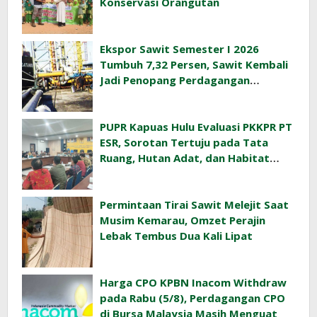
Konservasi Orangutan
Ekspor Sawit Semester I 2026
Tumbuh 7,32 Persen, Sawit Kembali
Jadi Penopang Perdagangan
Indonesia
PUPR Kapuas Hulu Evaluasi PKKPR PT
ESR, Sorotan Tertuju pada Tata
Ruang, Hutan Adat, dan Habitat
Orangutan
Permintaan Tirai Sawit Melejit Saat
Musim Kemarau, Omzet Perajin
Lebak Tembus Dua Kali Lipat
Harga CPO KPBN Inacom Withdraw
pada Rabu (5/8), Perdagangan CPO
di Bursa Malaysia Masih Menguat