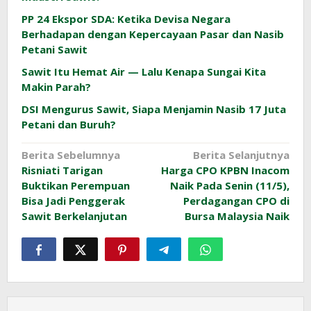
PP 24 Ekspor SDA: Ketika Devisa Negara
Berhadapan dengan Kepercayaan Pasar dan Nasib
Petani Sawit
Sawit Itu Hemat Air — Lalu Kenapa Sungai Kita
Makin Parah?
DSI Mengurus Sawit, Siapa Menjamin Nasib 17 Juta
Petani dan Buruh?
Navigasi
Berita Sebelumnya
Berita Selanjutnya
Risniati Tarigan
Harga CPO KPBN Inacom
pos
Buktikan Perempuan
Naik Pada Senin (11/5),
Bisa Jadi Penggerak
Perdagangan CPO di
Sawit Berkelanjutan
Bursa Malaysia Naik