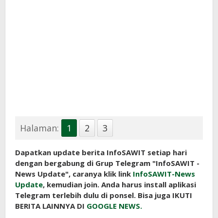
Halaman:
1
2
3
Dapatkan update berita InfoSAWIT setiap hari
dengan bergabung di Grup Telegram "InfoSAWIT -
News Update", caranya klik link
InfoSAWIT-News
Update
, kemudian join. Anda harus install aplikasi
Telegram terlebih dulu di ponsel. Bisa juga IKUTI
BERITA LAINNYA DI
GOOGLE NEWS.