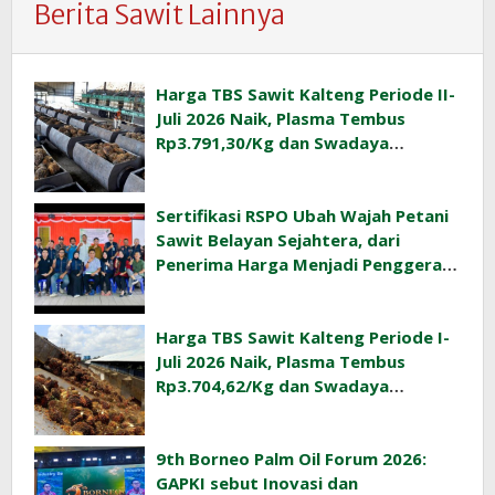
Berita Sawit Lainnya
Harga TBS Sawit Kalteng Periode II-
Juli 2026 Naik, Plasma Tembus
Rp3.791,30/Kg dan Swadaya
Rp3.477,40/Kg
Sertifikasi RSPO Ubah Wajah Petani
Sawit Belayan Sejahtera, dari
Penerima Harga Menjadi Penggerak
Ekonomi Desa
Harga TBS Sawit Kalteng Periode I-
Juli 2026 Naik, Plasma Tembus
Rp3.704,62/Kg dan Swadaya
Rp3.393,47/Kg
9th Borneo Palm Oil Forum 2026:
GAPKI sebut Inovasi dan