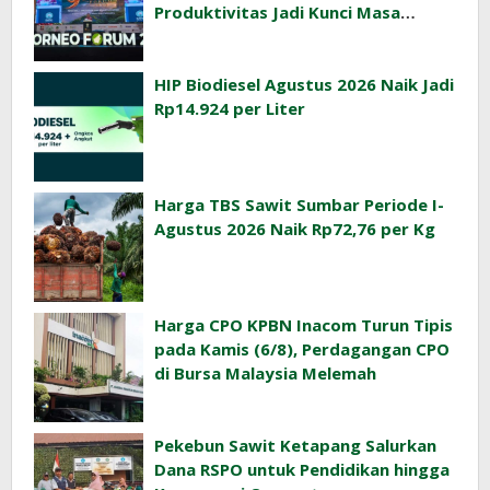
Produktivitas Jadi Kunci Masa
Depan Industri Sawit Indonesia
HIP Biodiesel Agustus 2026 Naik Jadi
Rp14.924 per Liter
Harga TBS Sawit Sumbar Periode I-
Agustus 2026 Naik Rp72,76 per Kg
Harga CPO KPBN Inacom Turun Tipis
pada Kamis (6/8), Perdagangan CPO
di Bursa Malaysia Melemah
Pekebun Sawit Ketapang Salurkan
Dana RSPO untuk Pendidikan hingga