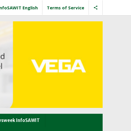
InfoSAWIT English
Terms of Service
sweek InfoSAWIT