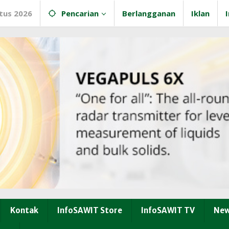
tus 2026
Pencarian
Berlangganan
Iklan
Kontak
InfoSAWIT Store
InfoSAWIT TV
New