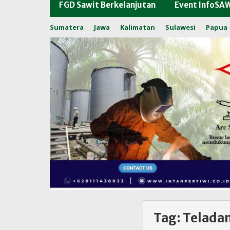
FGD Sawit Berkelanjutan
Event InfoSA
Sumatera
Jawa
Kalimatan
Sulawesi
Papua
Tag:
Telada