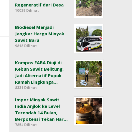
Regeneratif dari Desa
10029 Dilihat
Biodiesel Menjadi
Jangkar Harga Minyak
Sawit Baru
9818 Dilihat
Kompos FABA Diuji di
Kebun Sawit Belitung,
Jadi Alternatif Pupuk
Ramah Lingkunga…
8331 Dilihat
Impor Minyak Sawit
India Anjlok ke Level
Terendah 14 Bulan,
Berpotensi Tekan Har…
7854 Dilihat