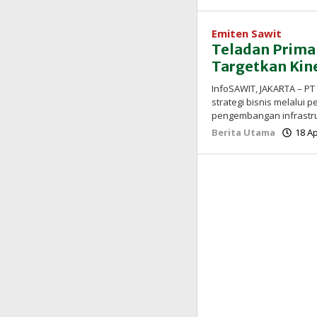
Emiten Sawit
Teladan Prima
Targetkan Kine
InfoSAWIT, JAKARTA – PT
strategi bisnis melalui 
pengembangan infrastr
Berita Utama
18 Ap