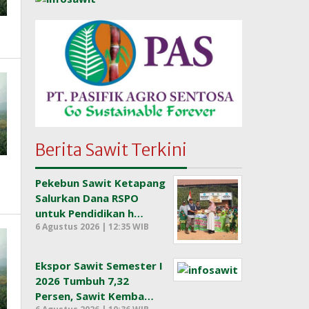
Berita Sawit Terkini
Pekebun Sawit Ketapang
Salurkan Dana RSPO
untuk Pendidikan h…
6 Agustus 2026 | 12:35 WIB
Ekspor Sawit Semester I
2026 Tumbuh 7,32
Persen, Sawit Kemba…