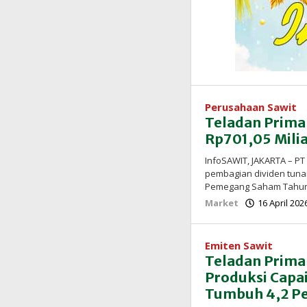
Perusahaan Sawit
Teladan Prima
Rp701,05 Milia
InfoSAWIT, JAKARTA – PT
pembagian dividen tuna
Pemegang Saham Tahu
Market
16 April 202
Emiten Sawit
Teladan Prima 
Produksi Capai
Tumbuh 4,2 P