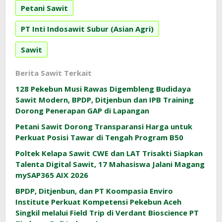
Petani Sawit
PT Inti Indosawit Subur (Asian Agri)
Sawit
Berita Sawit Terkait
128 Pekebun Musi Rawas Digembleng Budidaya
Sawit Modern, BPDP, Ditjenbun dan IPB Training
Dorong Penerapan GAP di Lapangan
Petani Sawit Dorong Transparansi Harga untuk
Perkuat Posisi Tawar di Tengah Program B50
Poltek Kelapa Sawit CWE dan LAT Trisakti Siapkan
Talenta Digital Sawit, 17 Mahasiswa Jalani Magang
mySAP365 AIX 2026
BPDP, Ditjenbun, dan PT Koompasia Enviro
Institute Perkuat Kompetensi Pekebun Aceh
Singkil melalui Field Trip di Verdant Bioscience PT