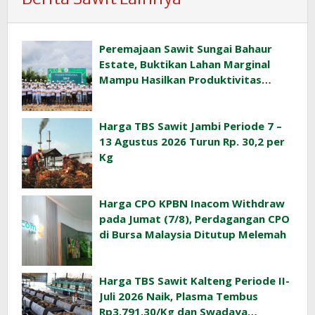
Peremajaan Sawit Sungai Bahaur
Estate, Buktikan Lahan Marginal
Mampu Hasilkan Produktivitas
Sawit Tinggi
Harga TBS Sawit Jambi Periode 7 –
13 Agustus 2026 Turun Rp. 30,2 per
Kg
Harga CPO KPBN Inacom Withdraw
pada Jumat (7/8), Perdagangan CPO
di Bursa Malaysia Ditutup Melemah
Harga TBS Sawit Kalteng Periode II-
Juli 2026 Naik, Plasma Tembus
Rp3.791,30/Kg dan Swadaya