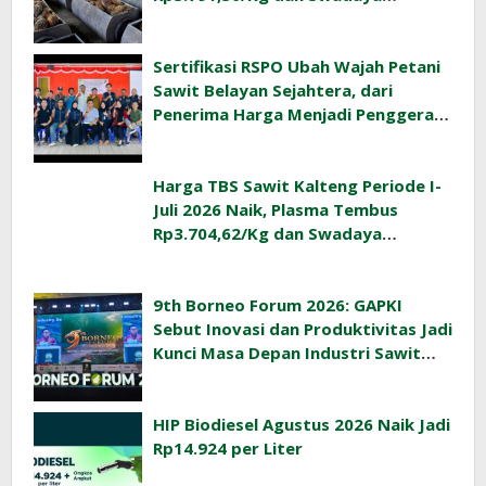
Rp3.477,40/Kg
Sertifikasi RSPO Ubah Wajah Petani
Sawit Belayan Sejahtera, dari
Penerima Harga Menjadi Penggerak
Ekonomi Desa
Harga TBS Sawit Kalteng Periode I-
Juli 2026 Naik, Plasma Tembus
Rp3.704,62/Kg dan Swadaya
Rp3.393,47/Kg
9th Borneo Forum 2026: GAPKI
Sebut Inovasi dan Produktivitas Jadi
Kunci Masa Depan Industri Sawit
Indonesia
HIP Biodiesel Agustus 2026 Naik Jadi
Rp14.924 per Liter