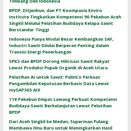
Timbang Deli Indonesia
BPDP, Ditjenbun, dan PT Koompasia Enviro
Institute Tingkatkan Kompetensi 90 Pekebun Aceh
Singkil Melalui Pelatihan Budidaya Kelapa Sawit
Berstandar Tinggi
Indonesia Punya Modal Besar Kembangkan SAF,
Industri Sawit Dinilai Berperan Penting dalam
Transisi Energi Penerbangan
SPKS dan BPDP Dorong Hilirisasi Sawit Rakyat
Lewat Produksi Pupuk Organik di Aceh Utara
Pelatihan AI untuk Sawit: PalmCo Perkuat
Pengambilan Keputusan Berbasis Data Lewat
mySAP365 AIX
118 Pekebun Empat Lawang Perkuat Kompetensi
Budidaya Sawit Berkelanjutan Lewat Pelatihan
BPDP
Dari Aceh Singkil ke Medan, Superman Pulang
Membawa Ilmu Baru untuk Meningkatkan Hasil