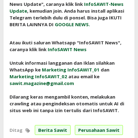
News Update", caranya klik link
InfoSAWIT-News
Update
, kemudian join. Anda harus install aplikasi
Telegram terlebih dulu di ponsel. Bisa juga IKUTI
BERITA LAINNYA DI
GOOGLE NEWS.
Atau ikuti saluran Whatsapp "InfoSAWIT News",
caranya klik link
InfoSAWIT News
Untuk informasi langganan dan Iklan silahkan
WhatsApp ke
Marketing InfoSAWIT_01
dan
Marketing InfoSAWIT_02
atau email ke
sawit.magazine@gmail.com
Dilarang keras mengambil konten, melakukan
crawling atau pengindeksan otomatis untuk AI di
situs web ini tanpa izin tertulis dari InfoSAWIT.
Ditag
Berita Sawit
Perusahaan Sawit