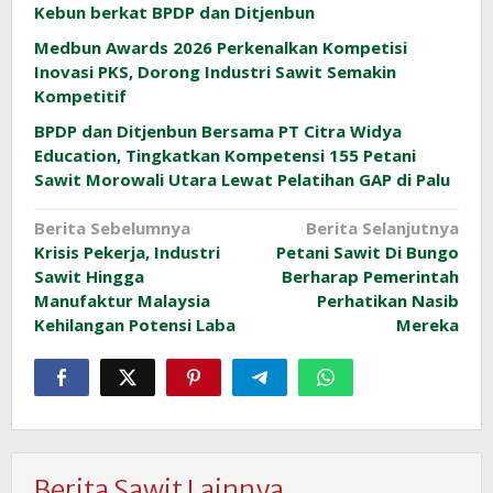
Kebun berkat BPDP dan Ditjenbun
Medbun Awards 2026 Perkenalkan Kompetisi
Inovasi PKS, Dorong Industri Sawit Semakin
Kompetitif
BPDP dan Ditjenbun Bersama PT Citra Widya
Education, Tingkatkan Kompetensi 155 Petani
Sawit Morowali Utara Lewat Pelatihan GAP di Palu
Navigasi
Berita Sebelumnya
Berita Selanjutnya
Krisis Pekerja, Industri
Petani Sawit Di Bungo
pos
Sawit Hingga
Berharap Pemerintah
Manufaktur Malaysia
Perhatikan Nasib
Kehilangan Potensi Laba
Mereka
Berita Sawit Lainnya