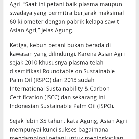
Agri. “Saat ini petani baik plasma maupun
swadaya yang bermitra berjarak maksimal
60 kilometer dengan pabrik kelapa sawit
Asian Agri,” jelas Agung.
Ketiga, kebun petani bukan berada di
kawasan yang dilindungi. Karena Asian Agri
sejak 2010 khususnya plasma telah
disertifikasi Roundtable on Sustainable
Palm Oil (RSPO) dan 2013 sudah
International Sustainability & Carbon
Certification (ISCC) dan sekarang ini
Indonesian Sustainable Palm Oil (ISPO).
Sejak lebih 35 tahun, kata Agung, Asian Agri
mempunyai kunci sukses bagaimana
mendampingi petani untuk meningkatkan