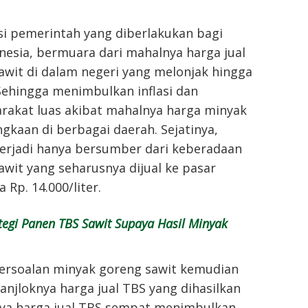
si pemerintah yang diberlakukan bagi
esia, bermuara dari mahalnya harga jual
awit di dalam negeri yang melonjak hingga
. Sehingga menimbulkan inflasi dan
rakat luas akibat mahalnya harga minyak
gkaan di berbagai daerah. Sejatinya,
terjadi hanya bersumber dari keberadaan
wit yang seharusnya dijual ke pasar
 Rp. 14.000/liter.
tegi Panen TBS Sawit Supaya Hasil Minyak
persoalan minyak goreng sawit kemudian
anjloknya harga jual TBS yang dihasilkan
ya harga jual TBS sempat menimbulkan