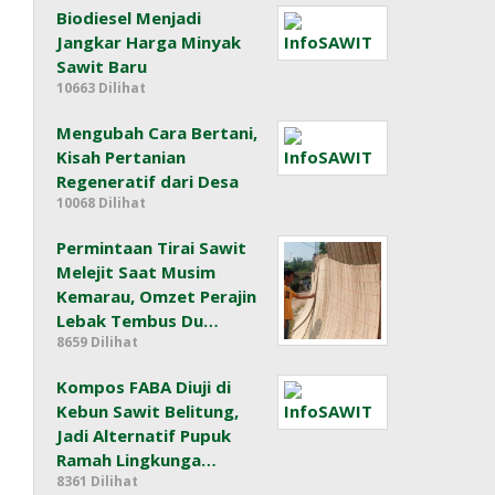
Biodiesel Menjadi
Jangkar Harga Minyak
Sawit Baru
10663 Dilihat
Mengubah Cara Bertani,
Kisah Pertanian
Regeneratif dari Desa
10068 Dilihat
Permintaan Tirai Sawit
Melejit Saat Musim
Kemarau, Omzet Perajin
Lebak Tembus Du…
8659 Dilihat
Kompos FABA Diuji di
Kebun Sawit Belitung,
Jadi Alternatif Pupuk
Ramah Lingkunga…
8361 Dilihat