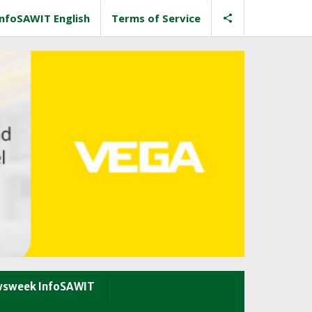
InfoSAWIT English
Terms of Service
sweek InfoSAWIT