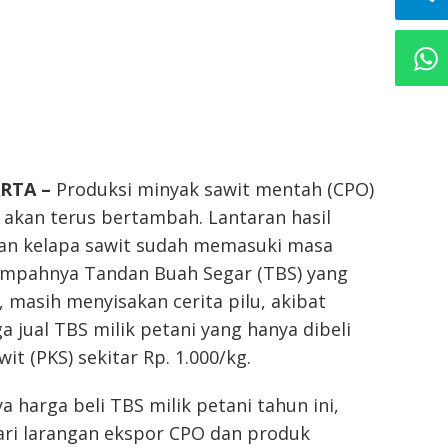
ARTA –
Produksi minyak sawit mentah (CPO)
 akan terus bertambah. Lantaran hasil
an kelapa sawit sudah memasuki masa
limpahnya Tandan Buah Segar (TBS) yang
, masih menyisakan cerita pilu, akibat
 jual TBS milik petani yang hanya dibeli
it (PKS) sekitar Rp. 1.000/kg.
harga beli TBS milik petani tahun ini,
ari larangan ekspor CPO dan produk