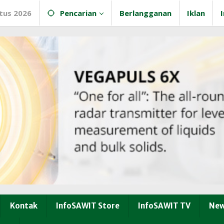
tus 2026
Pencarian
Berlangganan
Iklan
Kontak
InfoSAWIT Store
InfoSAWIT TV
New