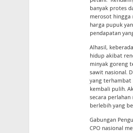
banyak protes da
merosot hingga 
harga pupuk yan
pendapatan yang
Alhasil, keberad
hidup akibat re
minyak goreng t
sawit nasional. D
yang terhambat a
kembali pulih. A
secara perlahan
berlebih yang be
Gabungan Pengusa
CPO nasional men