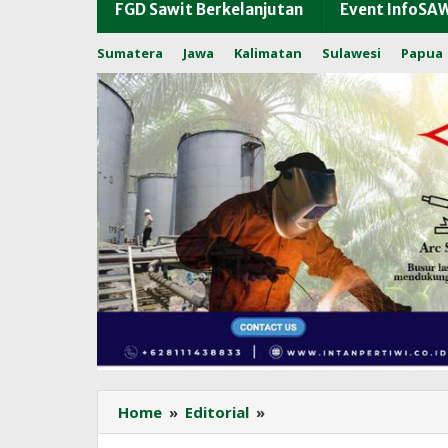
FGD Sawit Berkelanjutan
Event InfoSA
Sumatera
Jawa
Kalimatan
Sulawesi
Papua
Harga
Home
»
Editorial
»
TBS