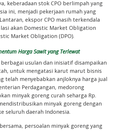
nya, keberadaan stok CPO berlimpah yang
sia ini, menjadi pekerjaan rumah yang
 Lantaran, ekspor CPO masih terkendala
asi akan Domestic Market Obligation
tic Market Obligation (DPO).
entum Harga Sawit yang Terlewat
, berbagai usulan dan inisiatif disampaikan
ah, untuk mengatasi karut marut bisnis
ng telah menyebabkan anjloknya harga jual
enterian Perdagangan, medorong
an minyak goreng curah seharga Rp.
 mendistribusikan minyak goreng dengan
e seluruh daerah Indonesia.
 bersama, persoalan minyak goreng yang