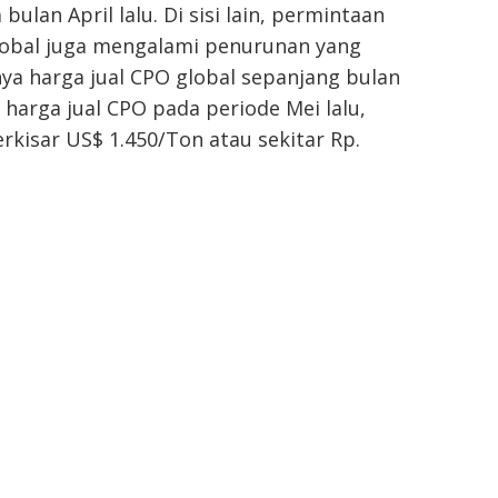
ulan April lalu. Di sisi lain, permintaan
lobal juga mengalami penurunan yang
ya harga jual CPO global sepanjang bulan
, harga jual CPO pada periode Mei lalu,
kisar US$ 1.450/Ton atau sekitar Rp.