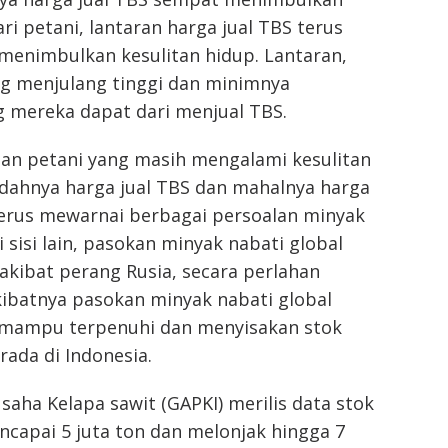
ri petani, lantaran harga jual TBS terus
menimbulkan kesulitan hidup. Lantaran,
g menjulang tinggi dan minimnya
 mereka dapat dari menjual TBS.
aan petani yang masih mengalami kesulitan
ndahnya harga jual TBS dan mahalnya harga
erus mewarnai berbagai persoalan minyak
i sisi lain, pasokan minyak nabati global
kibat perang Rusia, secara perlahan
kibatnya pasokan minyak nabati global
 mampu terpenuhi dan menyisakan stok
rada di Indonesia.
ha Kelapa sawit (GAPKI) merilis data stok
capai 5 juta ton dan melonjak hingga 7