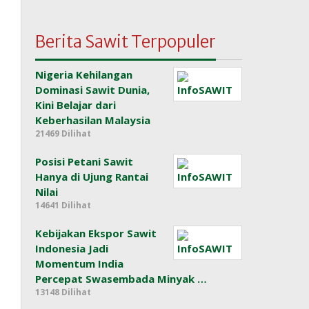
Berita Sawit Terpopuler
Nigeria Kehilangan
Dominasi Sawit Dunia,
Kini Belajar dari
Keberhasilan Malaysia
21469 Dilihat
Posisi Petani Sawit
Hanya di Ujung Rantai
Nilai
14641 Dilihat
Kebijakan Ekspor Sawit
Indonesia Jadi
Momentum India
Percepat Swasembada Minyak …
13148 Dilihat